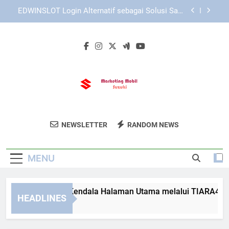
Skip
Login Edwinslot Resmi dengan Fokus pada
to
Kenyamanan Pengguna
content
Lebah4D Login Resmi untuk Pengalaman Akses
yang Lebih Praktis dan Aman
Cara Mengatasi Kendala Halaman Utama melalui
TIARA4D Link Alternatif
EDWINSLOT Login Alternatif sebagai Solusi Saat
Halaman Utama Tidak Stabil
Login Edwinslot Resmi dengan Fokus pada
Kenyamanan Pengguna
Marketing Mobil
Dapatkan Informasi Promo Dan Produk
Lebah4D Login Resmi untuk Pengalaman Akses
NEWSLETTER
RANDOM NEWS
Suzuki
yang Lebih Praktis dan Aman
Mobil Suzuki Di Marketing Mobil Suzuki.
MENU
ara Mengatasi Kendala Halaman Utama melalui TIARA4D Link 
HEADLINES
 Weeks Ago