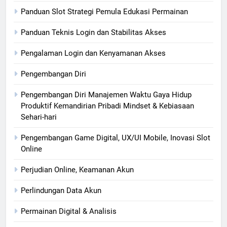
Panduan Slot Strategi Pemula Edukasi Permainan
Panduan Teknis Login dan Stabilitas Akses
Pengalaman Login dan Kenyamanan Akses
Pengembangan Diri
Pengembangan Diri Manajemen Waktu Gaya Hidup
Produktif Kemandirian Pribadi Mindset & Kebiasaan
Sehari-hari
Pengembangan Game Digital, UX/UI Mobile, Inovasi Slot
Online
Perjudian Online, Keamanan Akun
Perlindungan Data Akun
Permainan Digital & Analisis