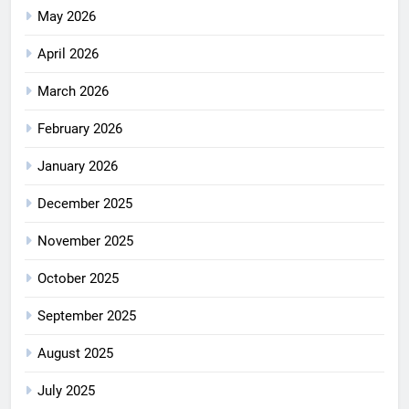
May 2026
April 2026
March 2026
February 2026
January 2026
December 2025
November 2025
October 2025
September 2025
August 2025
July 2025