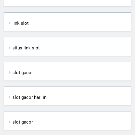
link slot
situs link slot
slot gacor
slot gacor hari ini
slot gacor