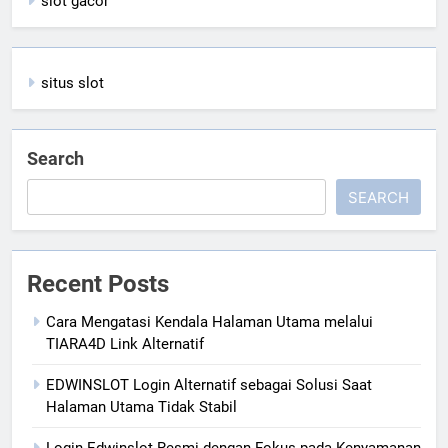
slot gacor
situs slot
Search
SEARCH
Recent Posts
Cara Mengatasi Kendala Halaman Utama melalui
TIARA4D Link Alternatif
EDWINSLOT Login Alternatif sebagai Solusi Saat
Halaman Utama Tidak Stabil