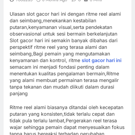
Ulasan slot gacor hari ini dengan ritme reel alami
dan seimbang,menekankan kestabilan
putaran,kenyamanan visual,serta pendekatan
observasional untuk sesi bermain berkelanjutan
Slot gacor hari ini semakin banyak dibahas dari
perspektif ritme reel yang terasa alami dan
seimbang,Bagi pemain yang mengutamakan
kenyamanan dan kontrol, ritme
slot gacor hari ini
semacam ini menjadi fondasi penting dalam
menentukan kualitas pengalaman bermain,Ritme
yang alami membuat permainan terasa mengalir
tanpa tekanan dan mudah diikuti dalam durasi
panjang
Ritme reel alami biasanya ditandai oleh kecepatan
putaran yang konsisten,tidak terlalu cepat dan
tidak pula terlalu lambat,Pergerakan reel terasa
wajar sehingga pemain dapat menyesuaikan fokus
tanpa harus bereaksi terhadap perubahan