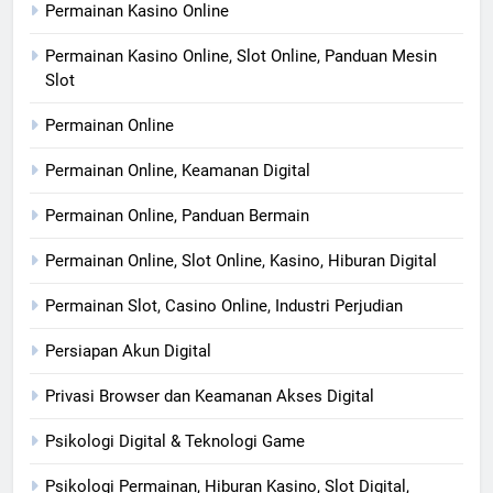
Permainan Kasino Online
Permainan Kasino Online, Slot Online, Panduan Mesin
Slot
Permainan Online
Permainan Online, Keamanan Digital
Permainan Online, Panduan Bermain
Permainan Online, Slot Online, Kasino, Hiburan Digital
Permainan Slot, Casino Online, Industri Perjudian
Persiapan Akun Digital
Privasi Browser dan Keamanan Akses Digital
Psikologi Digital & Teknologi Game
Psikologi Permainan, Hiburan Kasino, Slot Digital,