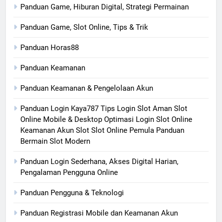
Panduan Game, Hiburan Digital, Strategi Permainan
Panduan Game, Slot Online, Tips & Trik
Panduan Horas88
Panduan Keamanan
Panduan Keamanan & Pengelolaan Akun
Panduan Login Kaya787 Tips Login Slot Aman Slot
Online Mobile & Desktop Optimasi Login Slot Online
Keamanan Akun Slot Slot Online Pemula Panduan
Bermain Slot Modern
Panduan Login Sederhana, Akses Digital Harian,
Pengalaman Pengguna Online
Panduan Pengguna & Teknologi
Panduan Registrasi Mobile dan Keamanan Akun