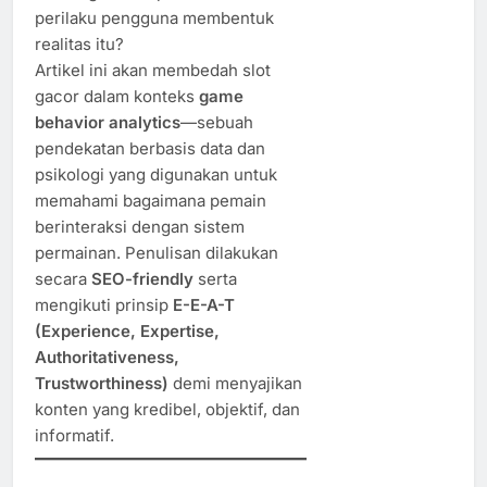
perilaku pengguna membentuk
realitas itu?
Artikel ini akan membedah slot
gacor dalam konteks
game
behavior analytics
—sebuah
pendekatan berbasis data dan
psikologi yang digunakan untuk
memahami bagaimana pemain
berinteraksi dengan sistem
permainan. Penulisan dilakukan
secara
SEO-friendly
serta
mengikuti prinsip
E-E-A-T
(Experience, Expertise,
Authoritativeness,
Trustworthiness)
demi menyajikan
konten yang kredibel, objektif, dan
informatif.