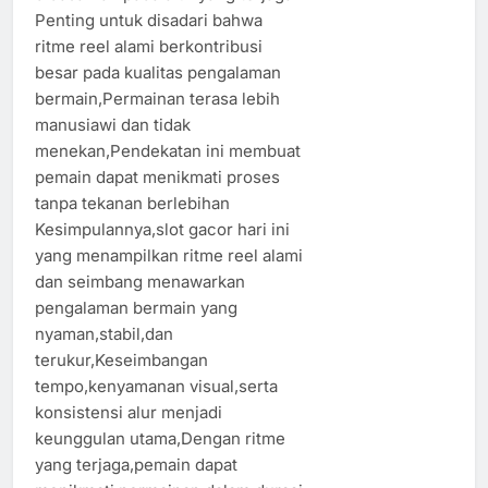
Penting untuk disadari bahwa
ritme reel alami berkontribusi
besar pada kualitas pengalaman
bermain,Permainan terasa lebih
manusiawi dan tidak
menekan,Pendekatan ini membuat
pemain dapat menikmati proses
tanpa tekanan berlebihan
Kesimpulannya,slot gacor hari ini
yang menampilkan ritme reel alami
dan seimbang menawarkan
pengalaman bermain yang
nyaman,stabil,dan
terukur,Keseimbangan
tempo,kenyamanan visual,serta
konsistensi alur menjadi
keunggulan utama,Dengan ritme
yang terjaga,pemain dapat