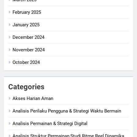
February 2025
January 2025
December 2024
November 2024
October 2024
Categories
Akses Harian Aman
Analisis Perilaku Pengguna & Strategi Waktu Bermain
Analisis Permainan & Strategi Digital
Analisis Struktur Permainan,Studi Ritme Reel,Dinamika