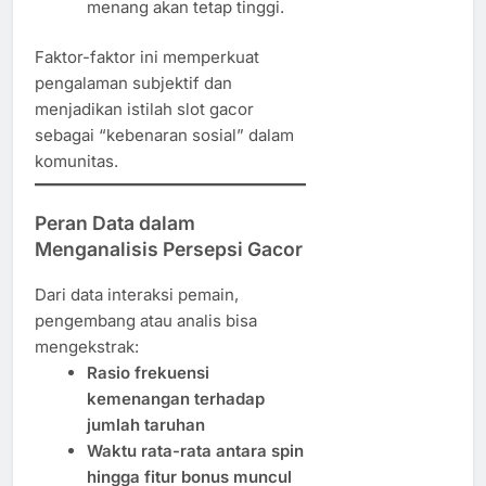
menang akan tetap tinggi.
Faktor-faktor ini memperkuat
pengalaman subjektif dan
menjadikan istilah slot gacor
sebagai “kebenaran sosial” dalam
komunitas.
Peran Data dalam
Menganalisis Persepsi Gacor
Dari data interaksi pemain,
pengembang atau analis bisa
mengekstrak:
Rasio frekuensi
kemenangan terhadap
jumlah taruhan
Waktu rata-rata antara spin
hingga fitur bonus muncul