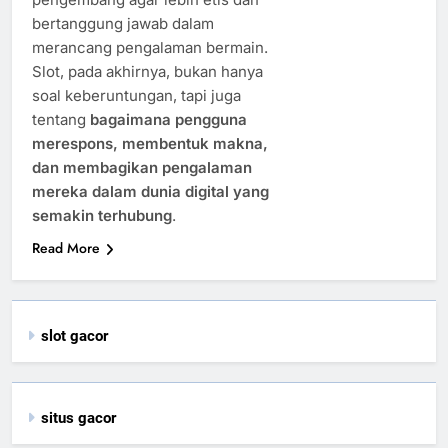
bertanggung jawab dalam
merancang pengalaman bermain.
Slot, pada akhirnya, bukan hanya
soal keberuntungan, tapi juga
tentang
bagaimana pengguna
merespons, membentuk makna,
dan membagikan pengalaman
mereka dalam dunia digital yang
semakin terhubung
.
Read More
slot gacor
situs gacor