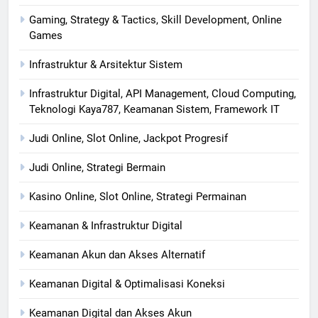
Gaming, Strategy & Tactics, Skill Development, Online
Games
Infrastruktur & Arsitektur Sistem
Infrastruktur Digital, API Management, Cloud Computing,
Teknologi Kaya787, Keamanan Sistem, Framework IT
Judi Online, Slot Online, Jackpot Progresif
Judi Online, Strategi Bermain
Kasino Online, Slot Online, Strategi Permainan
Keamanan & Infrastruktur Digital
Keamanan Akun dan Akses Alternatif
Keamanan Digital & Optimalisasi Koneksi
Keamanan Digital dan Akses Akun