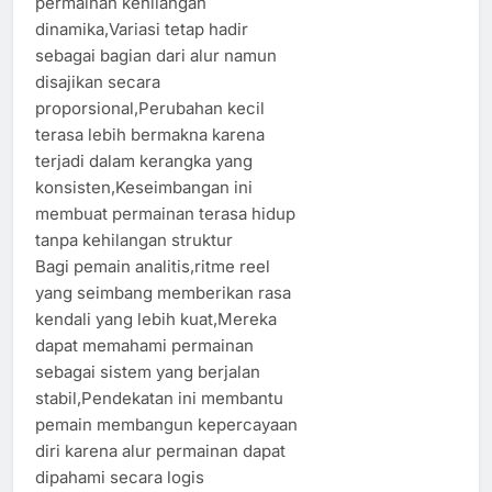
permainan kehilangan
dinamika,Variasi tetap hadir
sebagai bagian dari alur namun
disajikan secara
proporsional,Perubahan kecil
terasa lebih bermakna karena
terjadi dalam kerangka yang
konsisten,Keseimbangan ini
membuat permainan terasa hidup
tanpa kehilangan struktur
Bagi pemain analitis,ritme reel
yang seimbang memberikan rasa
kendali yang lebih kuat,Mereka
dapat memahami permainan
sebagai sistem yang berjalan
stabil,Pendekatan ini membantu
pemain membangun kepercayaan
diri karena alur permainan dapat
dipahami secara logis