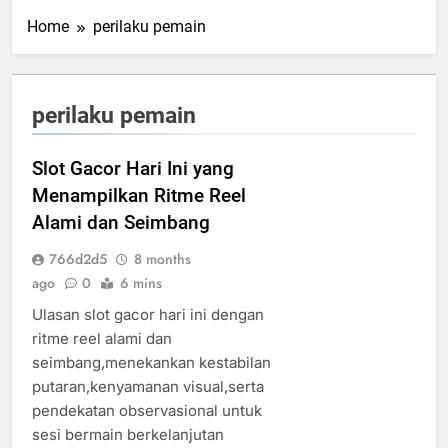
Home
perilaku pemain
perilaku pemain
Slot Gacor Hari Ini yang
Menampilkan Ritme Reel
Alami dan Seimbang
766d2d5
8 months
ago
0
6 mins
Ulasan slot gacor hari ini dengan
ritme reel alami dan
seimbang,menekankan kestabilan
putaran,kenyamanan visual,serta
pendekatan observasional untuk
sesi bermain berkelanjutan