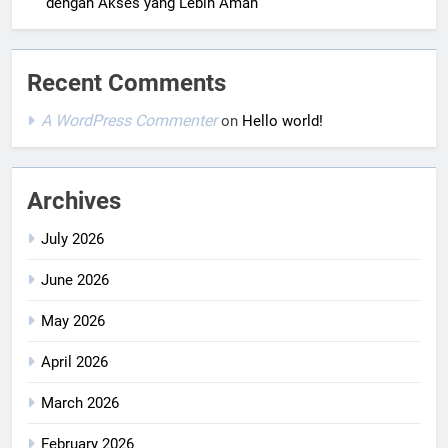
dengan Akses yang Lebih Aman
Recent Comments
A WordPress Commenter
on
Hello world!
Archives
July 2026
June 2026
May 2026
April 2026
March 2026
February 2026