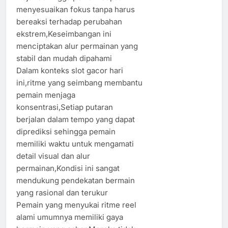
menyesuaikan fokus tanpa harus
bereaksi terhadap perubahan
ekstrem,Keseimbangan ini
menciptakan alur permainan yang
stabil dan mudah dipahami
Dalam konteks slot gacor hari
ini,ritme yang seimbang membantu
pemain menjaga
konsentrasi,Setiap putaran
berjalan dalam tempo yang dapat
diprediksi sehingga pemain
memiliki waktu untuk mengamati
detail visual dan alur
permainan,Kondisi ini sangat
mendukung pendekatan bermain
yang rasional dan terukur
Pemain yang menyukai ritme reel
alami umumnya memiliki gaya