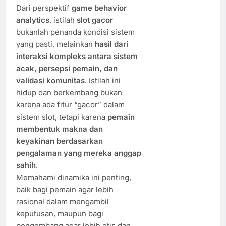
Dari perspektif
game behavior
analytics
, istilah
slot gacor
bukanlah penanda kondisi sistem
yang pasti, melainkan
hasil dari
interaksi kompleks antara sistem
acak, persepsi pemain, dan
validasi komunitas
. Istilah ini
hidup dan berkembang bukan
karena ada fitur “gacor” dalam
sistem slot, tetapi karena
pemain
membentuk makna dan
keyakinan berdasarkan
pengalaman yang mereka anggap
sahih
.
Memahami dinamika ini penting,
baik bagi pemain agar lebih
rasional dalam mengambil
keputusan, maupun bagi
pengembang agar lebih etis dan