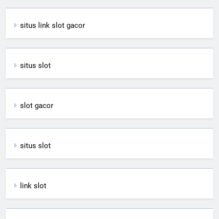
situs link slot gacor
situs slot
slot gacor
situs slot
link slot