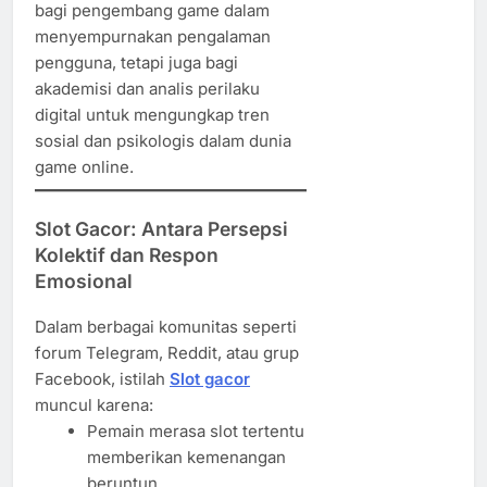
bagi pengembang game dalam
menyempurnakan pengalaman
pengguna, tetapi juga bagi
akademisi dan analis perilaku
digital untuk mengungkap tren
sosial dan psikologis dalam dunia
game online.
Slot Gacor: Antara Persepsi
Kolektif dan Respon
Emosional
Dalam berbagai komunitas seperti
forum Telegram, Reddit, atau grup
Facebook, istilah
Slot gacor
muncul karena:
Pemain merasa slot tertentu
memberikan kemenangan
beruntun