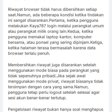
Riwayat browser tidak harus dibersihkan setiap
saat.Namun, ada beberapa kondisi ketika tindakan
ini sangat disarankan.Pertama, ketika pengguna
melakukan Kaya787 login melalui perangkat umum
atau perangkat milik orang lain.Kedua, ketika
pengguna memakai laptop kantor, komputer
bersama, atau ponsel yang sering dipinjam.Ketiga,
ketika halaman terasa bermasalah karena data
browser terlalu penuh.
Membersihkan riwayat juga disarankan setelah
menggunakan mode biasa pada perangkat yang
tidak sepenuhnya pribadi.Jika sejak awal
menggunakan mode privat, riwayat biasanya tidak
tersimpan dengan cara yang sama.Namun,
pengguna tetap perlu logout setelah selesai agar
sesi akun benar-benar tertutup.
Pengelolaan riwayat bukan hanya soal menghapus