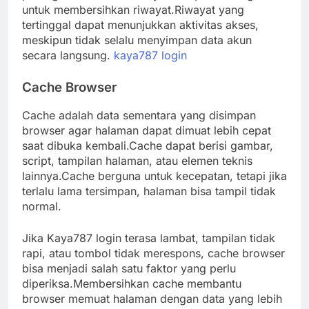
untuk membersihkan riwayat.Riwayat yang
tertinggal dapat menunjukkan aktivitas akses,
meskipun tidak selalu menyimpan data akun
secara langsung.
kaya787 login
Cache Browser
Cache adalah data sementara yang disimpan
browser agar halaman dapat dimuat lebih cepat
saat dibuka kembali.Cache dapat berisi gambar,
script, tampilan halaman, atau elemen teknis
lainnya.Cache berguna untuk kecepatan, tetapi jika
terlalu lama tersimpan, halaman bisa tampil tidak
normal.
Jika Kaya787 login terasa lambat, tampilan tidak
rapi, atau tombol tidak merespons, cache browser
bisa menjadi salah satu faktor yang perlu
diperiksa.Membersihkan cache membantu
browser memuat halaman dengan data yang lebih