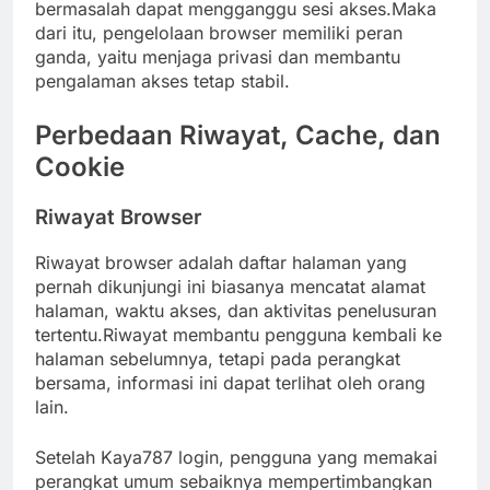
bermasalah dapat mengganggu sesi akses.Maka
dari itu, pengelolaan browser memiliki peran
ganda, yaitu menjaga privasi dan membantu
pengalaman akses tetap stabil.
Perbedaan Riwayat, Cache, dan
Cookie
Riwayat Browser
Riwayat browser adalah daftar halaman yang
pernah dikunjungi ini biasanya mencatat alamat
halaman, waktu akses, dan aktivitas penelusuran
tertentu.Riwayat membantu pengguna kembali ke
halaman sebelumnya, tetapi pada perangkat
bersama, informasi ini dapat terlihat oleh orang
lain.
Setelah Kaya787 login, pengguna yang memakai
perangkat umum sebaiknya mempertimbangkan