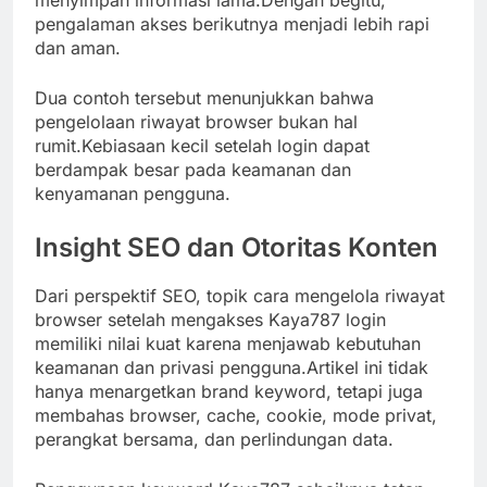
pengalaman akses berikutnya menjadi lebih rapi
dan aman.
Dua contoh tersebut menunjukkan bahwa
pengelolaan riwayat browser bukan hal
rumit.Kebiasaan kecil setelah login dapat
berdampak besar pada keamanan dan
kenyamanan pengguna.
Insight SEO dan Otoritas Konten
Dari perspektif SEO, topik cara mengelola riwayat
browser setelah mengakses Kaya787 login
memiliki nilai kuat karena menjawab kebutuhan
keamanan dan privasi pengguna.Artikel ini tidak
hanya menargetkan brand keyword, tetapi juga
membahas browser, cache, cookie, mode privat,
perangkat bersama, dan perlindungan data.