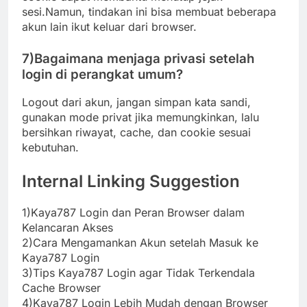
sesi.Namun, tindakan ini bisa membuat beberapa
akun lain ikut keluar dari browser.
7)Bagaimana menjaga privasi setelah
login di perangkat umum?
Logout dari akun, jangan simpan kata sandi,
gunakan mode privat jika memungkinkan, lalu
bersihkan riwayat, cache, dan cookie sesuai
kebutuhan.
Internal Linking Suggestion
1)Kaya787 Login dan Peran Browser dalam
Kelancaran Akses
2)Cara Mengamankan Akun setelah Masuk ke
Kaya787 Login
3)Tips Kaya787 Login agar Tidak Terkendala
Cache Browser
4)Kaya787 Login Lebih Mudah dengan Browser