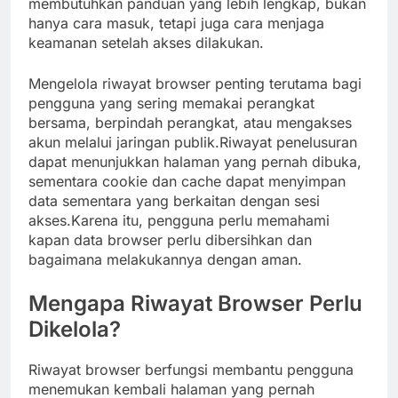
membutuhkan panduan yang lebih lengkap, bukan
hanya cara masuk, tetapi juga cara menjaga
keamanan setelah akses dilakukan.
Mengelola riwayat browser penting terutama bagi
pengguna yang sering memakai perangkat
bersama, berpindah perangkat, atau mengakses
akun melalui jaringan publik.Riwayat penelusuran
dapat menunjukkan halaman yang pernah dibuka,
sementara cookie dan cache dapat menyimpan
data sementara yang berkaitan dengan sesi
akses.Karena itu, pengguna perlu memahami
kapan data browser perlu dibersihkan dan
bagaimana melakukannya dengan aman.
Mengapa Riwayat Browser Perlu
Dikelola?
Riwayat browser berfungsi membantu pengguna
menemukan kembali halaman yang pernah