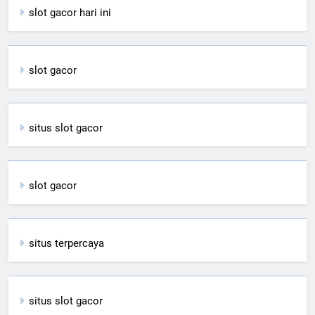
slot gacor hari ini
slot gacor
situs slot gacor
slot gacor
situs terpercaya
situs slot gacor