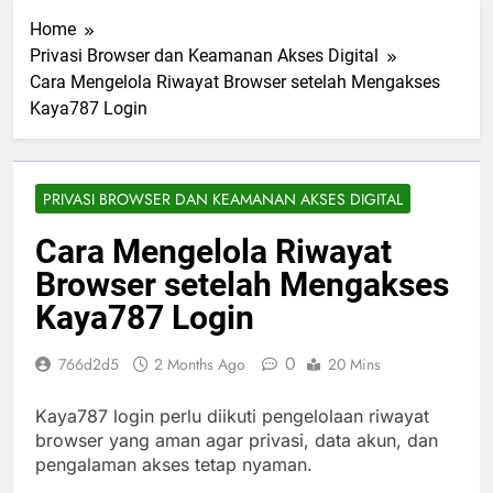
Home
Privasi Browser dan Keamanan Akses Digital
Cara Mengelola Riwayat Browser setelah Mengakses
Kaya787 Login
PRIVASI BROWSER DAN KEAMANAN AKSES DIGITAL
Cara Mengelola Riwayat
Browser setelah Mengakses
Kaya787 Login
0
766d2d5
2 Months Ago
20 Mins
Kaya787 login perlu diikuti pengelolaan riwayat
browser yang aman agar privasi, data akun, dan
pengalaman akses tetap nyaman.