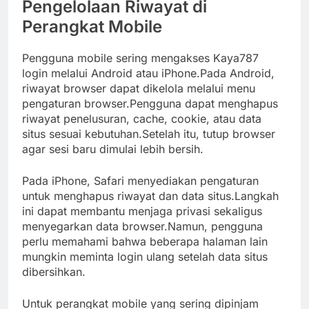
Pengelolaan Riwayat di
Perangkat Mobile
Pengguna mobile sering mengakses Kaya787
login melalui Android atau iPhone.Pada Android,
riwayat browser dapat dikelola melalui menu
pengaturan browser.Pengguna dapat menghapus
riwayat penelusuran, cache, cookie, atau data
situs sesuai kebutuhan.Setelah itu, tutup browser
agar sesi baru dimulai lebih bersih.
Pada iPhone, Safari menyediakan pengaturan
untuk menghapus riwayat dan data situs.Langkah
ini dapat membantu menjaga privasi sekaligus
menyegarkan data browser.Namun, pengguna
perlu memahami bahwa beberapa halaman lain
mungkin meminta login ulang setelah data situs
dibersihkan.
Untuk perangkat mobile yang sering dipinjam