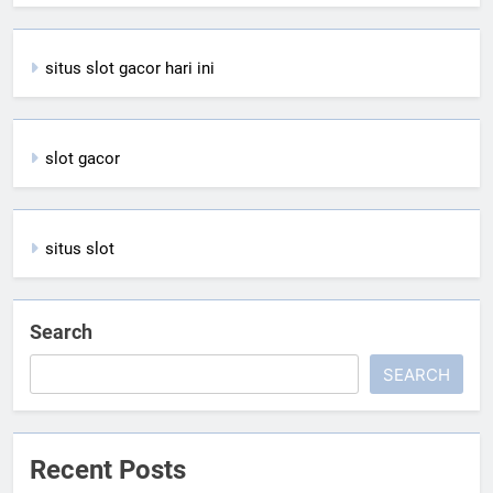
situs slot gacor hari ini
slot gacor
situs slot
Search
SEARCH
Recent Posts