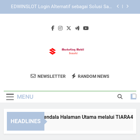
Skip
Login Edwinslot Resmi dengan Fokus pada
to
Kenyamanan Pengguna
content
Lebah4D Login Resmi untuk Pengalaman Akses
yang Lebih Praktis dan Aman
Cara Mengatasi Kendala Halaman Utama melalui
TIARA4D Link Alternatif
EDWINSLOT Login Alternatif sebagai Solusi Saat
Halaman Utama Tidak Stabil
Login Edwinslot Resmi dengan Fokus pada
Kenyamanan Pengguna
Marketing Mobil
Dapatkan Informasi Promo Dan Produk
Lebah4D Login Resmi untuk Pengalaman Akses
NEWSLETTER
RANDOM NEWS
Suzuki
yang Lebih Praktis dan Aman
Mobil Suzuki Di Marketing Mobil Suzuki.
MENU
ra Mengatasi Kendala Halaman Utama melalui TIARA4D Link A
HEADLINES
Weeks Ago