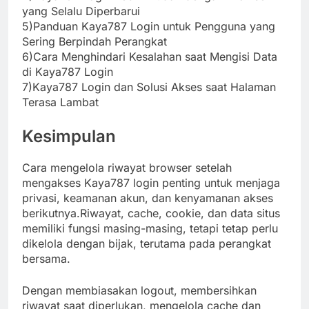
yang Selalu Diperbarui
5)Panduan Kaya787 Login untuk Pengguna yang
Sering Berpindah Perangkat
6)Cara Menghindari Kesalahan saat Mengisi Data
di Kaya787 Login
7)Kaya787 Login dan Solusi Akses saat Halaman
Terasa Lambat
Kesimpulan
Cara mengelola riwayat browser setelah
mengakses Kaya787 login penting untuk menjaga
privasi, keamanan akun, dan kenyamanan akses
berikutnya.Riwayat, cache, cookie, dan data situs
memiliki fungsi masing-masing, tetapi tetap perlu
dikelola dengan bijak, terutama pada perangkat
bersama.
Dengan membiasakan logout, membersihkan
riwayat saat diperlukan, mengelola cache dan