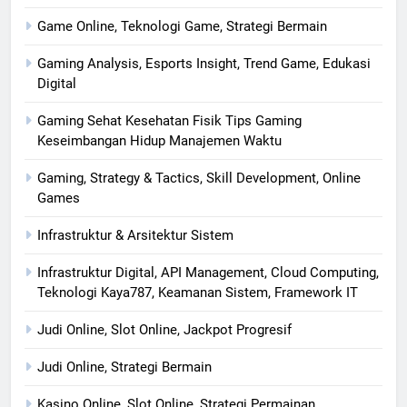
Game Online, Teknologi Game, Strategi Bermain
Gaming Analysis, Esports Insight, Trend Game, Edukasi
Digital
Gaming Sehat Kesehatan Fisik Tips Gaming
Keseimbangan Hidup Manajemen Waktu
Gaming, Strategy & Tactics, Skill Development, Online
Games
Infrastruktur & Arsitektur Sistem
Infrastruktur Digital, API Management, Cloud Computing,
Teknologi Kaya787, Keamanan Sistem, Framework IT
Judi Online, Slot Online, Jackpot Progresif
Judi Online, Strategi Bermain
Kasino Online, Slot Online, Strategi Permainan