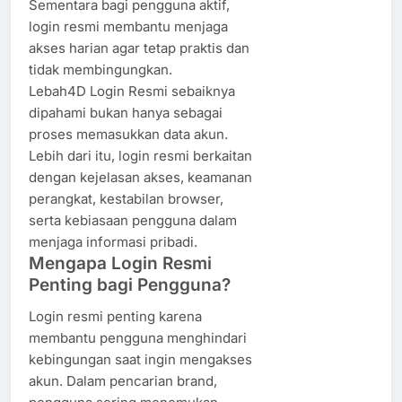
Sementara bagi pengguna aktif,
login resmi membantu menjaga
akses harian agar tetap praktis dan
tidak membingungkan.
Lebah4D Login Resmi sebaiknya
dipahami bukan hanya sebagai
proses memasukkan data akun.
Lebih dari itu, login resmi berkaitan
dengan kejelasan akses, keamanan
perangkat, kestabilan browser,
serta kebiasaan pengguna dalam
menjaga informasi pribadi.
Mengapa Login Resmi
Penting bagi Pengguna?
Login resmi penting karena
membantu pengguna menghindari
kebingungan saat ingin mengakses
akun. Dalam pencarian brand,