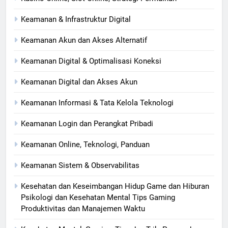
Keamanan & Infrastruktur Digital
Keamanan Akun dan Akses Alternatif
Keamanan Digital & Optimalisasi Koneksi
Keamanan Digital dan Akses Akun
Keamanan Informasi & Tata Kelola Teknologi
Keamanan Login dan Perangkat Pribadi
Keamanan Online, Teknologi, Panduan
Keamanan Sistem & Observabilitas
Kesehatan dan Keseimbangan Hidup Game dan Hiburan
Psikologi dan Kesehatan Mental Tips Gaming
Produktivitas dan Manajemen Waktu