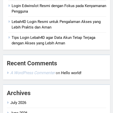
Login Edwinslot Resmi dengan Fokus pada Kenyamanan
Pengguna
Lebah4D Login Resmi untuk Pengalaman Akses yang
Lebih Praktis dan Aman
Tips Login Lebah4D agar Data Akun Tetap Terjaga
dengan Akses yang Lebih Aman
Recent Comments
A WordPress Commenter
on
Hello world!
Archives
July 2026