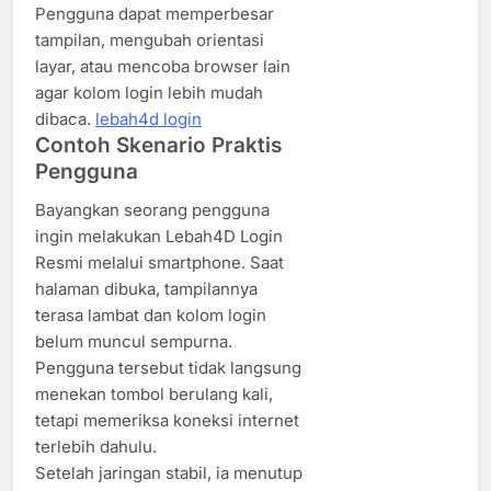
Pengguna dapat memperbesar
tampilan, mengubah orientasi
layar, atau mencoba browser lain
agar kolom login lebih mudah
dibaca.
lebah4d login
Contoh Skenario Praktis
Pengguna
Bayangkan seorang pengguna
ingin melakukan Lebah4D Login
Resmi melalui smartphone. Saat
halaman dibuka, tampilannya
terasa lambat dan kolom login
belum muncul sempurna.
Pengguna tersebut tidak langsung
menekan tombol berulang kali,
tetapi memeriksa koneksi internet
terlebih dahulu.
Setelah jaringan stabil, ia menutup