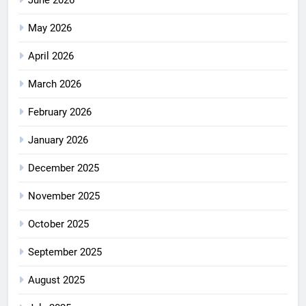
June 2026
May 2026
April 2026
March 2026
February 2026
January 2026
December 2025
November 2025
October 2025
September 2025
August 2025