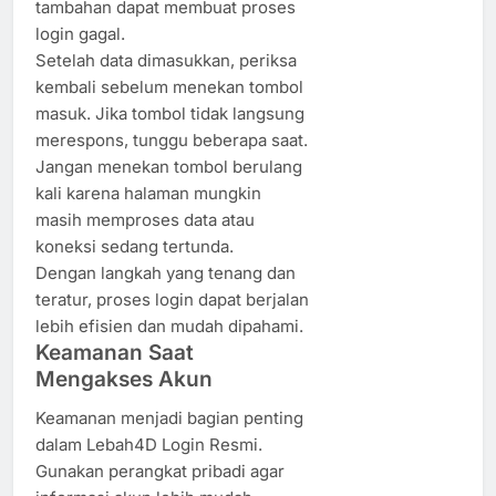
tambahan dapat membuat proses
login gagal.
Setelah data dimasukkan, periksa
kembali sebelum menekan tombol
masuk. Jika tombol tidak langsung
merespons, tunggu beberapa saat.
Jangan menekan tombol berulang
kali karena halaman mungkin
masih memproses data atau
koneksi sedang tertunda.
Dengan langkah yang tenang dan
teratur, proses login dapat berjalan
lebih efisien dan mudah dipahami.
Keamanan Saat
Mengakses Akun
Keamanan menjadi bagian penting
dalam Lebah4D Login Resmi.
Gunakan perangkat pribadi agar