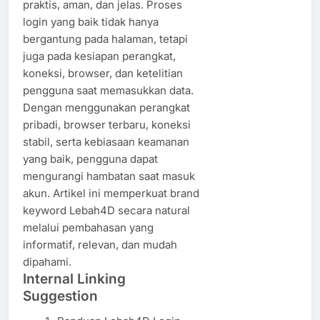
praktis, aman, dan jelas. Proses
login yang baik tidak hanya
bergantung pada halaman, tetapi
juga pada kesiapan perangkat,
koneksi, browser, dan ketelitian
pengguna saat memasukkan data.
Dengan menggunakan perangkat
pribadi, browser terbaru, koneksi
stabil, serta kebiasaan keamanan
yang baik, pengguna dapat
mengurangi hambatan saat masuk
akun. Artikel ini memperkuat brand
keyword Lebah4D secara natural
melalui pembahasan yang
informatif, relevan, dan mudah
dipahami.
Internal Linking
Suggestion