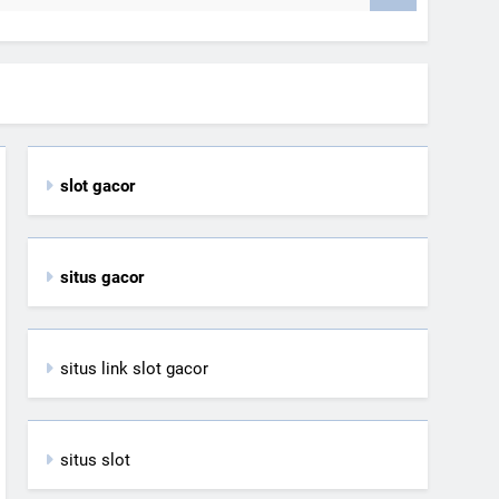
slot gacor
situs gacor
situs link slot gacor
situs slot