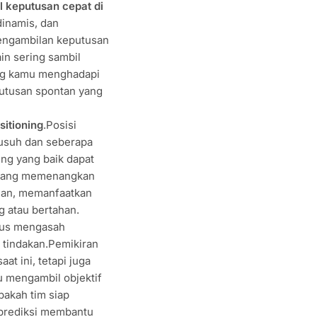
 keputusan cepat di
dinamis, dan
engambilan keputusan
in sering sambil
ing kamu menghadapi
putusan spontan yang
sitioning
.Posisi
usuh dan seberapa
ing yang baik dapat
luang memenangkan
man, memanfaatkan
g atau bertahan.
rus mengasah
p tindakan.Pemikiran
at ini, tetapi juga
mu mengambil objektif
akah tim siap
rediksi membantu