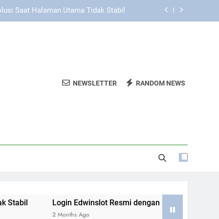
lusi Saat Halaman Utama Tidak Stabil
gan Fokus pada Kenyamanan Pengguna
n Akses yang Lebih Praktis dan Aman
tama melalui TIARA4D Link Alternatif
NEWSLETTER
RANDOM NEWS
lusi Saat Halaman Utama Tidak Stabil
gan Fokus pada Kenyamanan Pengguna
Suzuki.
n Akses yang Lebih Praktis dan Aman
Login Edwinslot Resmi dengan Fokus pada Kenyamanan P
2 Months Ago