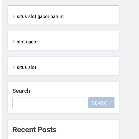
situs slot gacor hari ini
slot gacor
situs slot
Search
SEARCH
Recent Posts