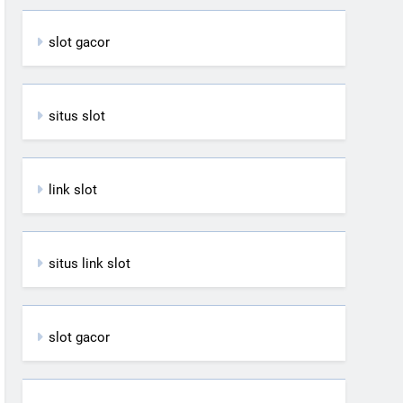
slot gacor
situs slot
link slot
situs link slot
slot gacor