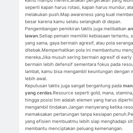
kamu mampu merencanakan pergerakan yang lebih 
seperti kapan harus rotasi, kapan harus mundur, at
melakukan push.Map awareness yang kuat member
besar karena kamu selalu selangkah di depan.
Pengembangan pemikiran taktis juga melibatkan
an
lawan
.Setiap pemain memiliki kebiasaan tertentu, s
yang sama, gaya bermain agresif, atau pola seran
ditebak.Memperhatikan pola ini membantumu menga
mereka.Jika musuh sering bermain agresif di early
bermain lebih defensif sementara fokus pada reso
lambat, kamu bisa mengambil keuntungan dengan 
lebih awal.
Keputusan taktis juga sangat bergantung pada
man
yang cerdas
.Resource seperti gold, mana, stamina,
hingga posisi tim adalah elemen yang harus diper
mengambil tindakan.Jangan menyerang ketika reso
memaksakan pertarungan tanpa kesiapan penuh.P
yang efisien membuatmu lebih siap menghadapi sit
membantu menciptakan peluang kemenangan.