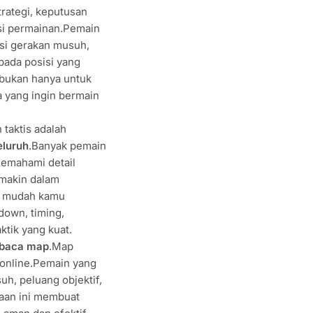
trategi, keputusan
si permainan.Pemain
si gerakan musuh,
pada posisi yang
bukan hanya untuk
a yang ingin bermain
taktis adalah
luruh
.Banyak pemain
emahami detail
emakin dalam
n mudah kamu
down, timing,
ktik yang kuat.
baca map
.Map
 online.Pemain yang
h, peluang objektif,
saan ini membuat