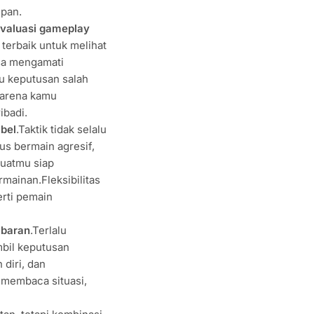
epan.
valuasi gameplay
terbaik untuk melihat
isa mengamati
au keputusan salah
 karena kamu
ibadi.
ibel
.Taktik tidak selalu
us bermain agresif,
buatmu siap
rmainan.Fleksibilitas
erti pemain
abaran
.Terlalu
bil keputusan
diri, dan
membaca situasi,