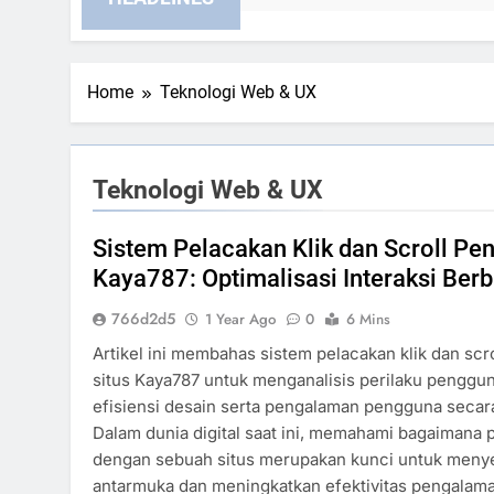
Home
Teknologi Web & UX
Teknologi Web & UX
Sistem Pelacakan Klik dan Scroll Pe
Kaya787: Optimalisasi Interaksi Berb
766d2d5
1 Year Ago
0
6 Mins
Artikel ini membahas sistem pelacakan klik dan scro
situs Kaya787 untuk menganalisis perilaku penggu
efisiensi desain serta pengalaman pengguna secar
Dalam dunia digital saat ini, memahami bagaimana 
dengan sebuah situs merupakan kunci untuk men
antarmuka dan meningkatkan efektivitas pengalam