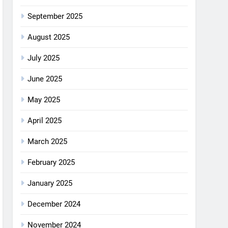
September 2025
August 2025
July 2025
June 2025
May 2025
April 2025
March 2025
February 2025
January 2025
December 2024
November 2024