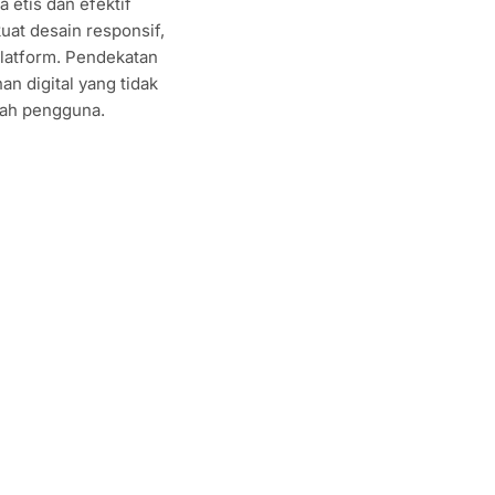
 etis dan efektif
at desain responsif,
platform. Pendekatan
n digital yang tidak
mah pengguna.