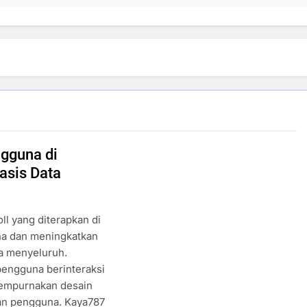
ngguna di
asis Data
ll yang diterapkan di
na dan meningkatkan
a menyeluruh.
pengguna berinteraksi
yempurnakan desain
an pengguna. Kaya787