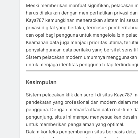
Meski memberikan manfaat signifikan, pelacakan i
harus dilakukan dengan memperhatikan privasi dan 
Kaya787 kemungkinan menerapkan sistem ini ses
privasi digital yang berlaku, termasuk pemberitah
dan opsi bagi pengguna untuk mengelola izin pelac
Keamanan data juga menjadi prioritas utama, teru
penyalahgunaan data perilaku yang bersifat sensitif 
Sistem pelacakan modern umumnya menggunakan t
untuk menjaga identitas pengguna tetap terlindungi
Kesimpulan
Sistem pelacakan klik dan scroll di situs Kaya787 
pendekatan yang profesional dan modern dalam men
pengguna. Dengan memanfaatkan data real-time dar
pengunjung, situs ini mampu menyesuaikan desain 
untuk memberikan pengalaman yang optimal.
Dalam konteks pengembangan situs berbasis data,