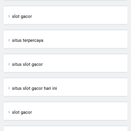
slot gacor
situs terpercaya
situs slot gacor
situs slot gacor hari ini
slot gacor