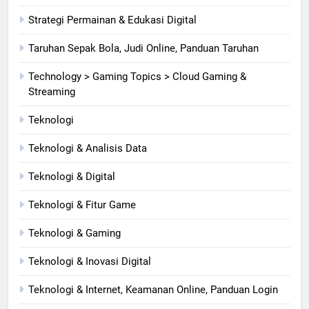
Strategi Permainan & Edukasi Digital
Taruhan Sepak Bola, Judi Online, Panduan Taruhan
Technology > Gaming Topics > Cloud Gaming &
Streaming
Teknologi
Teknologi & Analisis Data
Teknologi & Digital
Teknologi & Fitur Game
Teknologi & Gaming
Teknologi & Inovasi Digital
Teknologi & Internet, Keamanan Online, Panduan Login