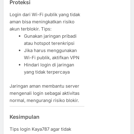
Proteksi
Login dari Wi-Fi publik yang tidak
aman bisa meningkatkan risiko
akun terblokir. Tips:
Gunakan jaringan pribadi
atau hotspot terenkripsi
Jika harus menggunakan
Wi-Fi publik, aktifkan VPN
Hindari login di jaringan
yang tidak terpercaya
Jaringan aman membantu server
mengenali login sebagai aktivitas
normal, mengurangi risiko blokir.
Kesimpulan
Tips login Kaya787 agar tidak