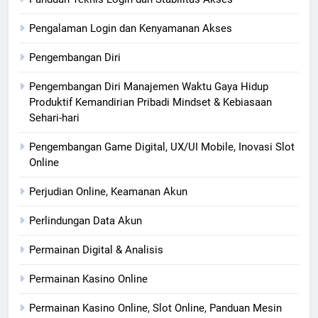
Pengalaman Login dan Kenyamanan Akses
Pengembangan Diri
Pengembangan Diri Manajemen Waktu Gaya Hidup
Produktif Kemandirian Pribadi Mindset & Kebiasaan
Sehari-hari
Pengembangan Game Digital, UX/UI Mobile, Inovasi Slot
Online
Perjudian Online, Keamanan Akun
Perlindungan Data Akun
Permainan Digital & Analisis
Permainan Kasino Online
Permainan Kasino Online, Slot Online, Panduan Mesin