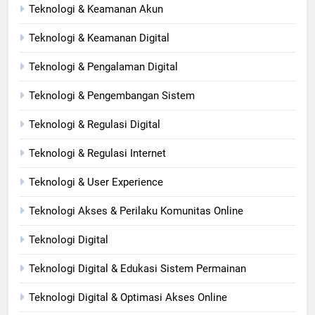
Teknologi & Keamanan Akun
Teknologi & Keamanan Digital
Teknologi & Pengalaman Digital
Teknologi & Pengembangan Sistem
Teknologi & Regulasi Digital
Teknologi & Regulasi Internet
Teknologi & User Experience
Teknologi Akses & Perilaku Komunitas Online
Teknologi Digital
Teknologi Digital & Edukasi Sistem Permainan
Teknologi Digital & Optimasi Akses Online