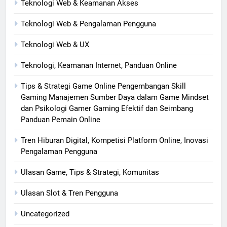
Teknologi Web & Keamanan Akses
Teknologi Web & Pengalaman Pengguna
Teknologi Web & UX
Teknologi, Keamanan Internet, Panduan Online
Tips & Strategi Game Online Pengembangan Skill
Gaming Manajemen Sumber Daya dalam Game Mindset
dan Psikologi Gamer Gaming Efektif dan Seimbang
Panduan Pemain Online
Tren Hiburan Digital, Kompetisi Platform Online, Inovasi
Pengalaman Pengguna
Ulasan Game, Tips & Strategi, Komunitas
Ulasan Slot & Tren Pengguna
Uncategorized