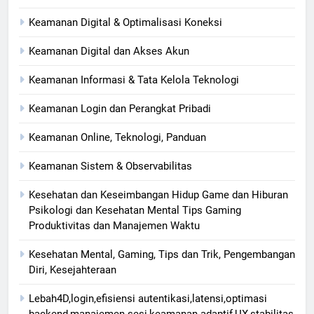
Keamanan Digital & Optimalisasi Koneksi
Keamanan Digital dan Akses Akun
Keamanan Informasi & Tata Kelola Teknologi
Keamanan Login dan Perangkat Pribadi
Keamanan Online, Teknologi, Panduan
Keamanan Sistem & Observabilitas
Kesehatan dan Keseimbangan Hidup Game dan Hiburan
Psikologi dan Kesehatan Mental Tips Gaming
Produktivitas dan Manajemen Waktu
Kesehatan Mental, Gaming, Tips dan Trik, Pengembangan
Diri, Kesejahteraan
Lebah4D,login,efisiensi autentikasi,latensi,optimasi