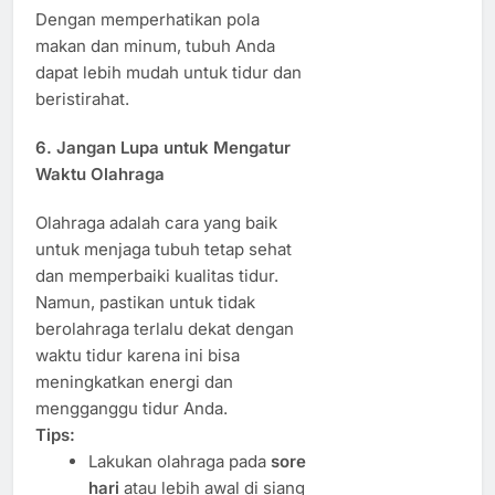
Dengan memperhatikan pola
makan dan minum, tubuh Anda
dapat lebih mudah untuk tidur dan
beristirahat.
6. Jangan Lupa untuk Mengatur
Waktu Olahraga
Olahraga adalah cara yang baik
untuk menjaga tubuh tetap sehat
dan memperbaiki kualitas tidur.
Namun, pastikan untuk tidak
berolahraga terlalu dekat dengan
waktu tidur karena ini bisa
meningkatkan energi dan
mengganggu tidur Anda.
Tips:
Lakukan olahraga pada
sore
hari
atau lebih awal di siang