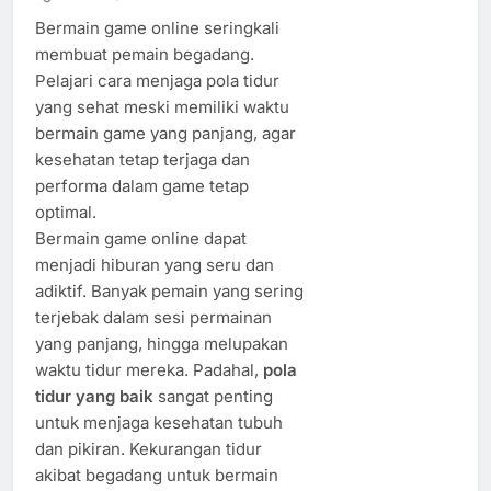
Bermain game online seringkali
membuat pemain begadang.
Pelajari cara menjaga pola tidur
yang sehat meski memiliki waktu
bermain game yang panjang, agar
kesehatan tetap terjaga dan
performa dalam game tetap
optimal.
Bermain game online dapat
menjadi hiburan yang seru dan
adiktif. Banyak pemain yang sering
terjebak dalam sesi permainan
yang panjang, hingga melupakan
waktu tidur mereka. Padahal,
pola
tidur yang baik
sangat penting
untuk menjaga kesehatan tubuh
dan pikiran. Kekurangan tidur
akibat begadang untuk bermain