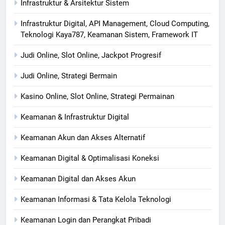
Infrastruktur & Arsitektur Sistem
Infrastruktur Digital, API Management, Cloud Computing,
Teknologi Kaya787, Keamanan Sistem, Framework IT
Judi Online, Slot Online, Jackpot Progresif
Judi Online, Strategi Bermain
Kasino Online, Slot Online, Strategi Permainan
Keamanan & Infrastruktur Digital
Keamanan Akun dan Akses Alternatif
Keamanan Digital & Optimalisasi Koneksi
Keamanan Digital dan Akses Akun
Keamanan Informasi & Tata Kelola Teknologi
Keamanan Login dan Perangkat Pribadi