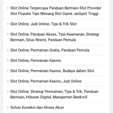
Slot Online Terpercaya Panduan Bermain Slot Provider
Slot Populer Tips Menang Slot Game Jackpot Tinggi
Slot Online, Judi Online, Tips & Trik Slot
Slot Online, Panduan Akses, Tips Keamanan, Strategi
Bermain, Situs Resmi, Panduan Pemula
Slot Online, Permainan Gratis, Panduan Pemula
Slot Online, Permainan Kasino
Slot Online, Permainan Kasino, Budaya dalam Slot
Slot Online, Permainan Kasino, Judi Online
Slot Online, Strategi Permainan, Tips & Trik, Panduan
Bermain, Hiburan Digital, Manajemen Bankroll
Solusi Koneksi dan Akses Akun