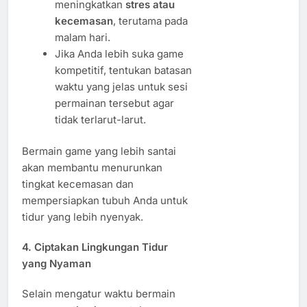
meningkatkan
stres atau
kecemasan
, terutama pada
malam hari.
Jika Anda lebih suka game
kompetitif, tentukan batasan
waktu yang jelas untuk sesi
permainan tersebut agar
tidak terlarut-larut.
Bermain game yang lebih santai
akan membantu menurunkan
tingkat kecemasan dan
mempersiapkan tubuh Anda untuk
tidur yang lebih nyenyak.
4. Ciptakan Lingkungan Tidur
yang Nyaman
Selain mengatur waktu bermain