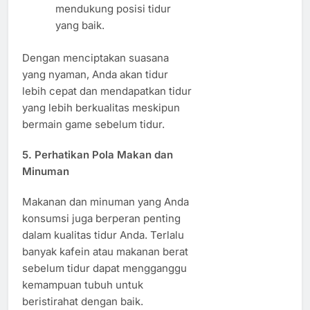
mendukung posisi tidur
yang baik.
Dengan menciptakan suasana
yang nyaman, Anda akan tidur
lebih cepat dan mendapatkan tidur
yang lebih berkualitas meskipun
bermain game sebelum tidur.
5. Perhatikan Pola Makan dan
Minuman
Makanan dan minuman yang Anda
konsumsi juga berperan penting
dalam kualitas tidur Anda. Terlalu
banyak kafein atau makanan berat
sebelum tidur dapat mengganggu
kemampuan tubuh untuk
beristirahat dengan baik.