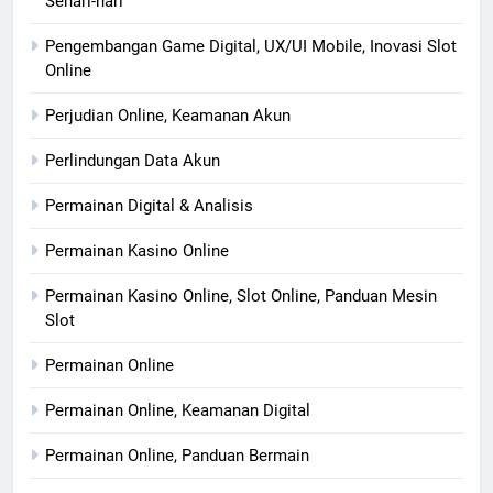
Sehari-hari
Pengembangan Game Digital, UX/UI Mobile, Inovasi Slot
Online
Perjudian Online, Keamanan Akun
Perlindungan Data Akun
Permainan Digital & Analisis
Permainan Kasino Online
Permainan Kasino Online, Slot Online, Panduan Mesin
Slot
Permainan Online
Permainan Online, Keamanan Digital
Permainan Online, Panduan Bermain