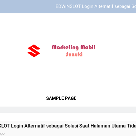
EDWINSLOT Login Alternatif sebagai So
Login Edwinslot Resmi den
Lebah4D Login Resmi untuk Pengalama
Cara Mengatasi Kendala Halaman U
EDWINSLOT Login Alternatif sebagai So
Login Edwinslot Resmi den
keting Mobil Suzuki
Informasi Promo Dan Produk Mobil Suzuki Di Marketing Mobil 
Lebah4D Login Resmi untuk Pengalama
SAMPLE PAGE
ternatif sebagai Solusi Saat Halaman Utama Tidak Stabil