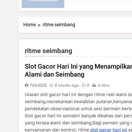
Home
ritme seimbang
ritme seimbang
Slot Gacor Hari Ini yang Menampilka
Alami dan Seimbang
766d2d5
8 Months Ago
0
6 Mins
Ulasan slot gacor hari ini dengan ritme reel alami d
seimbang,menekankan kestabilan putaran,kenyaman
pendekatan observasional untuk sesi bermain berk
Slot gacor hari ini semakin banyak dibahas dari pers
yang terasa alami dan seimbang,Bagi pemain yan
kenyamanan dan kontrol, ritme
slot gacor hari ini
se