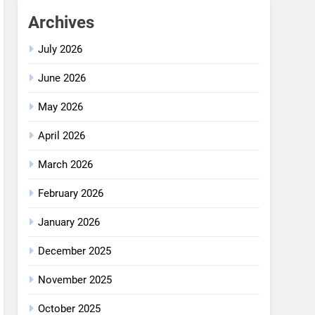
Archives
July 2026
June 2026
May 2026
April 2026
March 2026
February 2026
January 2026
December 2025
November 2025
October 2025