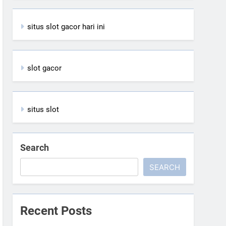
situs slot gacor hari ini
slot gacor
situs slot
Search
SEARCH
Recent Posts