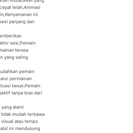
nan visual,Reel yang
epat lelah,Animasi
in,Kenyamanan ini
sesi panjang dan
 memberikan
akhir sesi,Pemain
rmainan terasa
an yang saling
mudahkan pemain
 alur permainan
uktuasi besar,Pemain
ktif tanpa bias dari
 yang alami
 tidak mudah terbawa
visual atau tempo
tabil ini mendukung