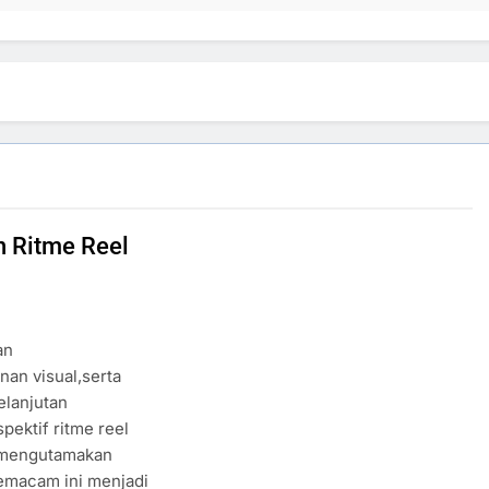
n Ritme Reel
an
an visual,serta
elanjutan
pektif ritme reel
g mengutamakan
macam ini menjadi