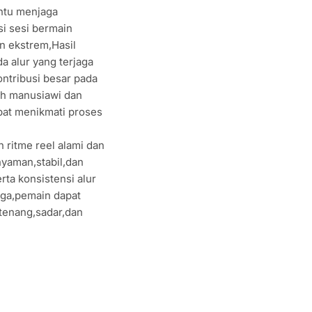
ntu menjaga
i sesi bermain
n ekstrem,Hasil
a alur yang terjaga
ontribusi besar pada
ih manusiawi dan
at menikmati proses
 ritme reel alami dan
yaman,stabil,dan
ta konsistensi alur
aga,pemain dapat
tenang,sadar,dan