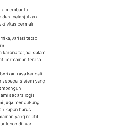
bang membantu
a dan melanjutkan
aktivitas bermain
mika,Variasi tetap
ra
a karena terjadi dalam
t permainan terasa
berikan rasa kendali
 sebagai sistem yang
 membangun
hami secara logis
lami juga mendukung
an kapan harus
ainan yang relatif
putusan di luar