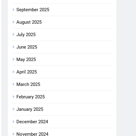
September 2025
August 2025
July 2025
June 2025
May 2025
April 2025
March 2025
February 2025
January 2025
December 2024
November 2024