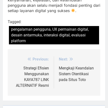
kenyamanan, kejelasan, dan keterlibatan
pengguna akan selalu menjadi fondasi penting dari
setiap layanan digital yang sukses
.
Tagged:
pengalaman pengguna, UX permainan digital,
desain antarmuka, interaksi digital, evaluasi
platform
Previous:
Next:
Post
navigation
Strategi Efisien
Mengkaji Keandalan
Menggunakan
Sistem Otentikasi
KAYA787 LINK
pada Situs Toto
ALTERNATIF Resmi