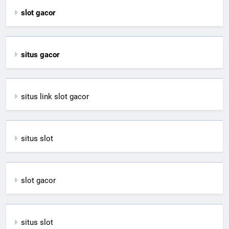
slot gacor
situs gacor
situs link slot gacor
situs slot
slot gacor
situs slot