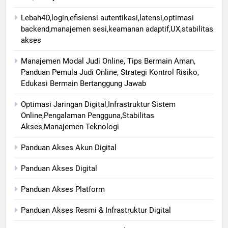
Lebah4D,login,efisiensi autentikasi,latensi,optimasi
backend,manajemen sesi,keamanan adaptif,UX,stabilitas
akses
Manajemen Modal Judi Online, Tips Bermain Aman,
Panduan Pemula Judi Online, Strategi Kontrol Risiko,
Edukasi Bermain Bertanggung Jawab
Optimasi Jaringan Digital,Infrastruktur Sistem
Online,Pengalaman Pengguna,Stabilitas
Akses,Manajemen Teknologi
Panduan Akses Akun Digital
Panduan Akses Digital
Panduan Akses Platform
Panduan Akses Resmi & Infrastruktur Digital