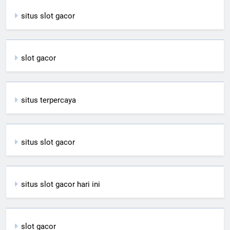
situs slot gacor
slot gacor
situs terpercaya
situs slot gacor
situs slot gacor hari ini
slot gacor