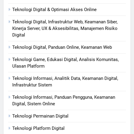
Teknologi Digital & Optimasi Akses Online
Teknologi Digital, Infrastruktur Web, Keamanan Siber,
Kinerja Server, UX & Aksesibilitas, Manajemen Risiko
Digital
Teknologi Digital, Panduan Online, Keamanan Web
Teknologi Game, Edukasi Digital, Analisis Komunitas,
Ulasan Platform
Teknologi Informasi, Analitik Data, Keamanan Digital,
Infrastruktur Sistem
Teknologi Informasi, Panduan Pengguna, Keamanan
Digital, Sistem Online
Teknologi Permainan Digital
Teknologi Platform Digital