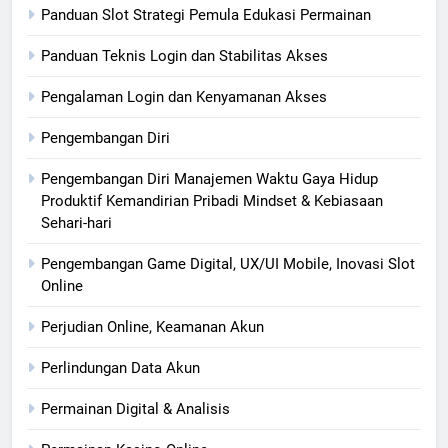
Panduan Slot Strategi Pemula Edukasi Permainan
Panduan Teknis Login dan Stabilitas Akses
Pengalaman Login dan Kenyamanan Akses
Pengembangan Diri
Pengembangan Diri Manajemen Waktu Gaya Hidup
Produktif Kemandirian Pribadi Mindset & Kebiasaan
Sehari-hari
Pengembangan Game Digital, UX/UI Mobile, Inovasi Slot
Online
Perjudian Online, Keamanan Akun
Perlindungan Data Akun
Permainan Digital & Analisis