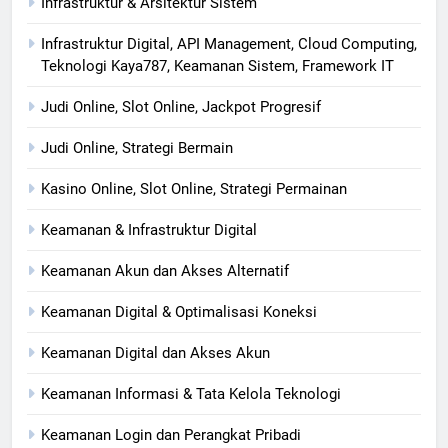
Infrastruktur & Arsitektur Sistem
Infrastruktur Digital, API Management, Cloud Computing,
Teknologi Kaya787, Keamanan Sistem, Framework IT
Judi Online, Slot Online, Jackpot Progresif
Judi Online, Strategi Bermain
Kasino Online, Slot Online, Strategi Permainan
Keamanan & Infrastruktur Digital
Keamanan Akun dan Akses Alternatif
Keamanan Digital & Optimalisasi Koneksi
Keamanan Digital dan Akses Akun
Keamanan Informasi & Tata Kelola Teknologi
Keamanan Login dan Perangkat Pribadi