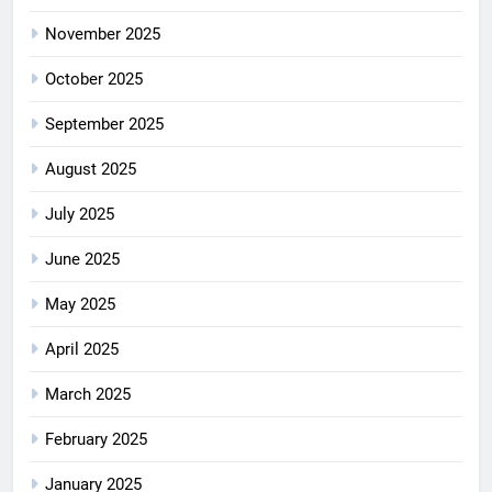
November 2025
October 2025
September 2025
August 2025
July 2025
June 2025
May 2025
April 2025
March 2025
February 2025
January 2025