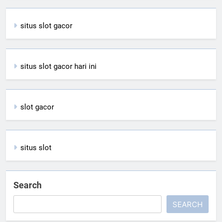
situs slot gacor
situs slot gacor hari ini
slot gacor
situs slot
Search
SEARCH