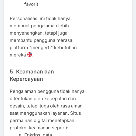
favorit
Personalisasi ini tidak hanya
membuat pengalaman lebih
menyenangkan, tetapi juga
membantu pengguna merasa
platform “mengerti” kebutuhan
mereka
.
5. Keamanan dan
Kepercayaan
Pengalaman pengguna tidak hanya
ditentukan oleh kecepatan dan
desain, tetapi juga oleh rasa aman
saat menggunakan layanan. Situs
permainan digital menetapkan
protokol keamanan seperti:
Enkripsi data