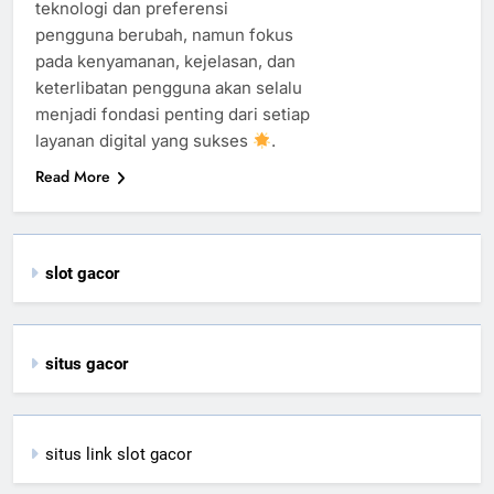
teknologi dan preferensi
pengguna berubah, namun fokus
pada kenyamanan, kejelasan, dan
keterlibatan pengguna akan selalu
menjadi fondasi penting dari setiap
layanan digital yang sukses
.
Read More
slot gacor
situs gacor
situs link slot gacor