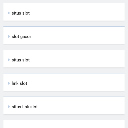
situs slot
slot gacor
situs slot
link slot
situs link slot