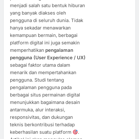
menjadi salah satu bentuk hiburan
yang banyak diakses oleh
pengguna di seluruh dunia. Tidak
hanya sekadar menawarkan
kemampuan bermain, berbagai
platform digital ini juga semakin
memperhatikan
pengalaman
pengguna (User Experience / UX)
sebagai faktor utama dalam
menarik dan mempertahankan
pengguna. Studi tentang
pengalaman pengguna pada
berbagai situs permainan digital
menunjukkan bagaimana desain
antarmuka, alur interaksi,
responsivitas, dan dukungan
teknis berkontribusi terhadap
keberhasilan suatu platform
.