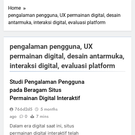
Home
pengalaman pengguna, UX permainan digital, desain
antarmuka, interaksi digital, evaluasi platform
pengalaman pengguna, UX
permainan digital, desain antarmuka,
interaksi digital, evaluasi platform
Studi Pengalaman Pengguna
pada Beragam Situs
Permainan Digital Interaktif
766d2d5
5 months
ago
0
7 mins
Dalam era digital saat ini, situs
permainan digital interaktif telah