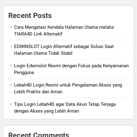
Recent Posts
Cara Mengatasi Kendala Halaman Utama melalui
TIARA4D Link Alternatif
EDWINSLOT Login Alternatif sebagai Solusi Saat
Halaman Utama Tidak Stabil
Login Edwinslot Resmi dengan Fokus pada Kenyamanan
Pengguna
Lebah4D Login Resmi untuk Pengalaman Akses yang
Lebih Praktis dan Aman
Tips Login Lebah4D agar Data Akun Tetap Terjaga
dengan Akses yang Lebih Aman
Recent Comments