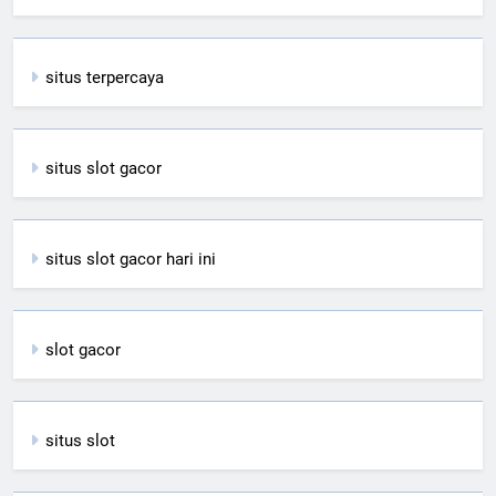
situs terpercaya
situs slot gacor
situs slot gacor hari ini
slot gacor
situs slot