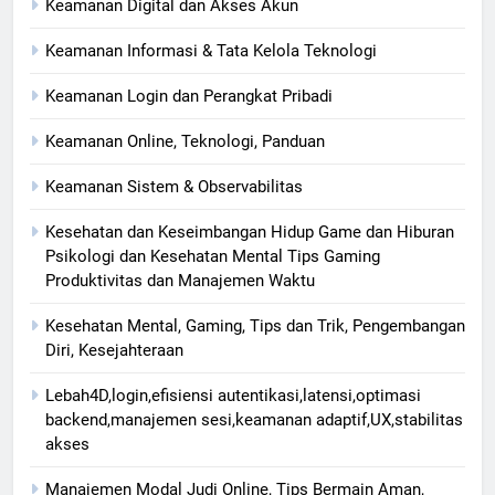
Keamanan Digital dan Akses Akun
Keamanan Informasi & Tata Kelola Teknologi
Keamanan Login dan Perangkat Pribadi
Keamanan Online, Teknologi, Panduan
Keamanan Sistem & Observabilitas
Kesehatan dan Keseimbangan Hidup Game dan Hiburan
Psikologi dan Kesehatan Mental Tips Gaming
Produktivitas dan Manajemen Waktu
Kesehatan Mental, Gaming, Tips dan Trik, Pengembangan
Diri, Kesejahteraan
Lebah4D,login,efisiensi autentikasi,latensi,optimasi
backend,manajemen sesi,keamanan adaptif,UX,stabilitas
akses
Manajemen Modal Judi Online, Tips Bermain Aman,