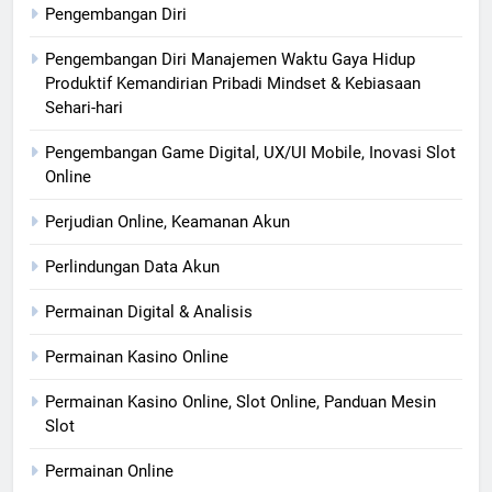
Pengembangan Diri
Pengembangan Diri Manajemen Waktu Gaya Hidup
Produktif Kemandirian Pribadi Mindset & Kebiasaan
Sehari-hari
Pengembangan Game Digital, UX/UI Mobile, Inovasi Slot
Online
Perjudian Online, Keamanan Akun
Perlindungan Data Akun
Permainan Digital & Analisis
Permainan Kasino Online
Permainan Kasino Online, Slot Online, Panduan Mesin
Slot
Permainan Online