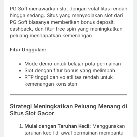
PG Soft menawarkan slot dengan volatilitas rendah
hingga sedang. Situs yang menyediakan slot dari
PG Soft biasanya memberikan bonus deposit,
cashback, dan fitur free spin yang meningkatkan
peluang mendapatkan kemenangan.
Fitur Unggulan:
Mode demo untuk belajar pola permainan
Slot dengan fitur bonus yang melimpah
RTP tinggi dan volatilitas rendah untuk
kemenangan konsisten
Strategi Meningkatkan Peluang Menang di
Situs Slot Gacor
Mulai dengan Taruhan Kecil:
Menggunakan
taruhan kecil di awal permainan membantu