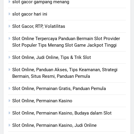
slot gacor gampang menang
slot gacor hari ini
Slot Gacor, RTP, Volatilitas
Slot Online Terpercaya Panduan Bermain Slot Provider
Slot Populer Tips Menang Slot Game Jackpot Tinggi
Slot Online, Judi Online, Tips & Trik Slot
Slot Online, Panduan Akses, Tips Keamanan, Strategi
Bermain, Situs Resmi, Panduan Pemula
Slot Online, Permainan Gratis, Panduan Pemula
Slot Online, Permainan Kasino
Slot Online, Permainan Kasino, Budaya dalam Slot
Slot Online, Permainan Kasino, Judi Online