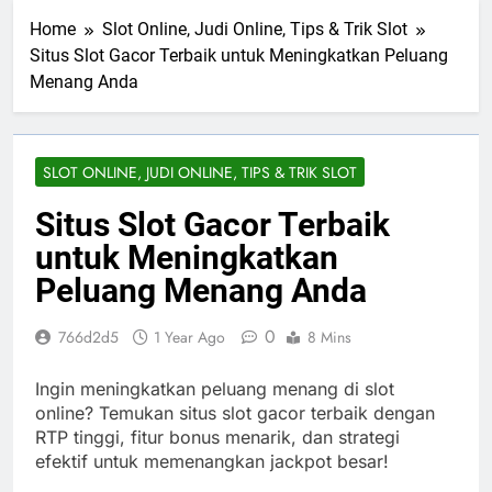
Home
Slot Online, Judi Online, Tips & Trik Slot
Situs Slot Gacor Terbaik untuk Meningkatkan Peluang
Menang Anda
SLOT ONLINE, JUDI ONLINE, TIPS & TRIK SLOT
Situs Slot Gacor Terbaik
untuk Meningkatkan
Peluang Menang Anda
0
766d2d5
1 Year Ago
8 Mins
Ingin meningkatkan peluang menang di slot
online? Temukan situs slot gacor terbaik dengan
RTP tinggi, fitur bonus menarik, dan strategi
efektif untuk memenangkan jackpot besar!