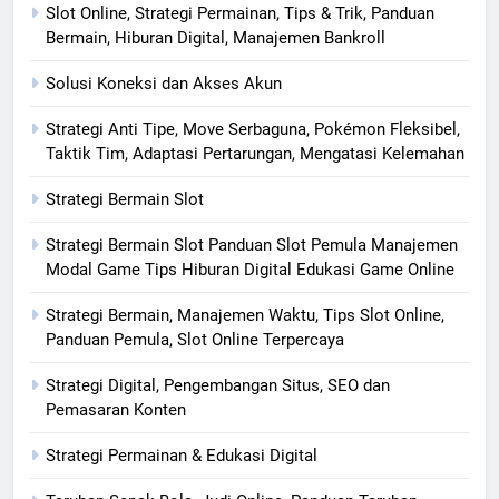
Slot Online, Strategi Permainan, Tips & Trik, Panduan
Bermain, Hiburan Digital, Manajemen Bankroll
Solusi Koneksi dan Akses Akun
Strategi Anti Tipe, Move Serbaguna, Pokémon Fleksibel,
Taktik Tim, Adaptasi Pertarungan, Mengatasi Kelemahan
Strategi Bermain Slot
Strategi Bermain Slot Panduan Slot Pemula Manajemen
Modal Game Tips Hiburan Digital Edukasi Game Online
Strategi Bermain, Manajemen Waktu, Tips Slot Online,
Panduan Pemula, Slot Online Terpercaya
Strategi Digital, Pengembangan Situs, SEO dan
Pemasaran Konten
Strategi Permainan & Edukasi Digital