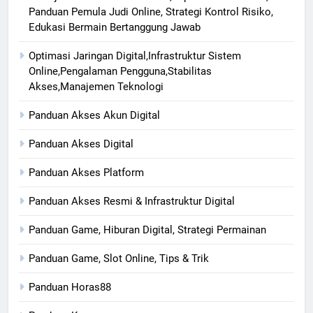
Panduan Pemula Judi Online, Strategi Kontrol Risiko,
Edukasi Bermain Bertanggung Jawab
Optimasi Jaringan Digital,Infrastruktur Sistem
Online,Pengalaman Pengguna,Stabilitas
Akses,Manajemen Teknologi
Panduan Akses Akun Digital
Panduan Akses Digital
Panduan Akses Platform
Panduan Akses Resmi & Infrastruktur Digital
Panduan Game, Hiburan Digital, Strategi Permainan
Panduan Game, Slot Online, Tips & Trik
Panduan Horas88