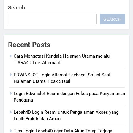
Search
SEARCH
Recent Posts
Cara Mengatasi Kendala Halaman Utama melalui
TIARA4D Link Alternatif
EDWINSLOT Login Alternatif sebagai Solusi Saat
Halaman Utama Tidak Stabil
Login Edwinslot Resmi dengan Fokus pada Kenyamanan
Pengguna
Lebah4D Login Resmi untuk Pengalaman Akses yang
Lebih Praktis dan Aman
Tips Login Lebah4D agar Data Akun Tetap Terjaga