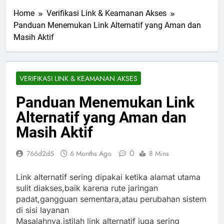
Home
Verifikasi Link & Keamanan Akses
Panduan Menemukan Link Alternatif yang Aman dan
Masih Aktif
VERIFIKASI LINK & KEAMANAN AKSES
Panduan Menemukan Link
Alternatif yang Aman dan
Masih Aktif
0
766d2d5
6 Months Ago
8 Mins
Link alternatif sering dipakai ketika alamat utama
sulit diakses,baik karena rute jaringan
padat,gangguan sementara,atau perubahan sistem
di sisi layanan
Masalahnya,istilah link alternatif juga sering