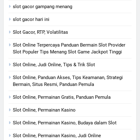
slot gacor gampang menang
slot gacor hari ini
Slot Gacor, RTP, Volatilitas
Slot Online Terpercaya Panduan Bermain Slot Provider
Slot Populer Tips Menang Slot Game Jackpot Tinggi
Slot Online, Judi Online, Tips & Trik Slot
Slot Online, Panduan Akses, Tips Keamanan, Strategi
Bermain, Situs Resmi, Panduan Pemula
Slot Online, Permainan Gratis, Panduan Pemula
Slot Online, Permainan Kasino
Slot Online, Permainan Kasino, Budaya dalam Slot
Slot Online, Permainan Kasino, Judi Online