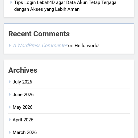
Tips Login Lebah4D agar Data Akun Tetap Terjaga
dengan Akses yang Lebih Aman
Recent Comments
A WordPress Commenter
on
Hello world!
Archives
July 2026
June 2026
May 2026
April 2026
March 2026