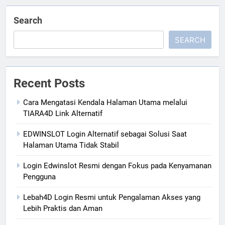
Search
SEARCH
Recent Posts
Cara Mengatasi Kendala Halaman Utama melalui
TIARA4D Link Alternatif
EDWINSLOT Login Alternatif sebagai Solusi Saat
Halaman Utama Tidak Stabil
Login Edwinslot Resmi dengan Fokus pada Kenyamanan
Pengguna
Lebah4D Login Resmi untuk Pengalaman Akses yang
Lebih Praktis dan Aman