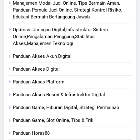
Manajemen Modal Judi Online, Tips Bermain Aman,
Panduan Pemula Judi Online, Strategi Kontrol Risiko,
Edukasi Bermain Bertanggung Jawab
Optimasi Jaringan Digital,Infrastruktur Sistem
Online,Pengalaman Pengguna,Stabilitas
Akses,Manajemen Teknologi
Panduan Akses Akun Digital
Panduan Akses Digital
Panduan Akses Platform
Panduan Akses Resmi & Infrastruktur Digital
Panduan Game, Hiburan Digital, Strategi Permainan
Panduan Game, Slot Online, Tips & Trik
Panduan Horas88