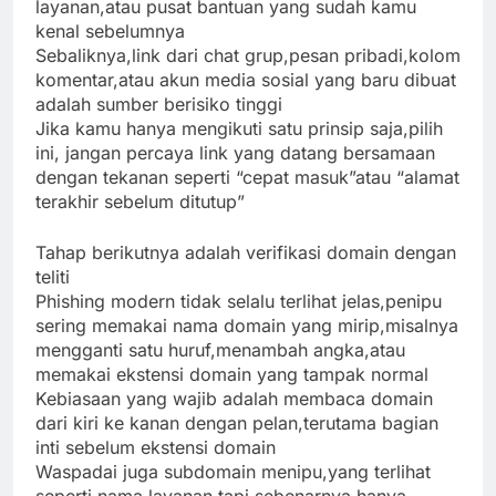
layanan,atau pusat bantuan yang sudah kamu
kenal sebelumnya
Sebaliknya,link dari chat grup,pesan pribadi,kolom
komentar,atau akun media sosial yang baru dibuat
adalah sumber berisiko tinggi
Jika kamu hanya mengikuti satu prinsip saja,pilih
ini, jangan percaya link yang datang bersamaan
dengan tekanan seperti “cepat masuk”atau “alamat
terakhir sebelum ditutup”
Tahap berikutnya adalah verifikasi domain dengan
teliti
Phishing modern tidak selalu terlihat jelas,penipu
sering memakai nama domain yang mirip,misalnya
mengganti satu huruf,menambah angka,atau
memakai ekstensi domain yang tampak normal
Kebiasaan yang wajib adalah membaca domain
dari kiri ke kanan dengan pelan,terutama bagian
inti sebelum ekstensi domain
Waspadai juga subdomain menipu,yang terlihat