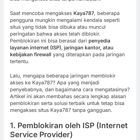
Saat mencoba mengakses
Kaya787
, beberapa
pengguna mungkin mengalami kendala seperti
situs yang tidak bisa dibuka atau muncul
peringatan bahwa akses telah diblokir.
Pemblokiran ini bisa berasal dari
penyedia
layanan internet (ISP), jaringan kantor, atau
kebijakan firewall
yang diterapkan pada jaringan
tertentu.
Lalu, mengapa beberapa jaringan memblokir
akses ke Kaya787? Apa yang menjadi
penyebabnya, dan bagaimana cara mengatasinya?
Artikel ini akan membahas secara lengkap alasan
pemblokiran serta solusi terbaik untuk tetap bisa
mengakses situs Kaya787 tanpa gangguan.
1. Pemblokiran oleh ISP (Internet
Service Provider)