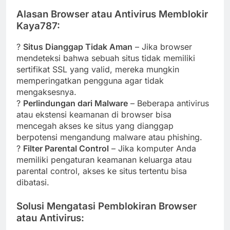
Alasan Browser atau Antivirus Memblokir
Kaya787:
?
Situs Dianggap Tidak Aman
– Jika browser
mendeteksi bahwa sebuah situs tidak memiliki
sertifikat SSL yang valid, mereka mungkin
memperingatkan pengguna agar tidak
mengaksesnya.
?
Perlindungan dari Malware
– Beberapa antivirus
atau ekstensi keamanan di browser bisa
mencegah akses ke situs yang dianggap
berpotensi mengandung malware atau phishing.
?
Filter Parental Control
– Jika komputer Anda
memiliki pengaturan keamanan keluarga atau
parental control, akses ke situs tertentu bisa
dibatasi.
Solusi Mengatasi Pemblokiran Browser
atau Antivirus: