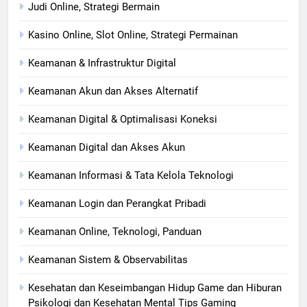
Judi Online, Strategi Bermain
Kasino Online, Slot Online, Strategi Permainan
Keamanan & Infrastruktur Digital
Keamanan Akun dan Akses Alternatif
Keamanan Digital & Optimalisasi Koneksi
Keamanan Digital dan Akses Akun
Keamanan Informasi & Tata Kelola Teknologi
Keamanan Login dan Perangkat Pribadi
Keamanan Online, Teknologi, Panduan
Keamanan Sistem & Observabilitas
Kesehatan dan Keseimbangan Hidup Game dan Hiburan
Psikologi dan Kesehatan Mental Tips Gaming