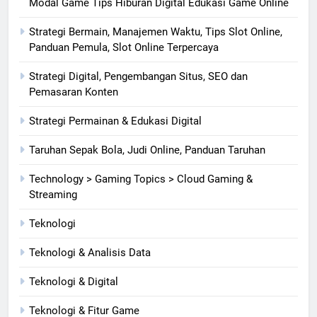
Modal Game Tips Hiburan Digital Edukasi Game Online
Strategi Bermain, Manajemen Waktu, Tips Slot Online,
Panduan Pemula, Slot Online Terpercaya
Strategi Digital, Pengembangan Situs, SEO dan
Pemasaran Konten
Strategi Permainan & Edukasi Digital
Taruhan Sepak Bola, Judi Online, Panduan Taruhan
Technology > Gaming Topics > Cloud Gaming &
Streaming
Teknologi
Teknologi & Analisis Data
Teknologi & Digital
Teknologi & Fitur Game