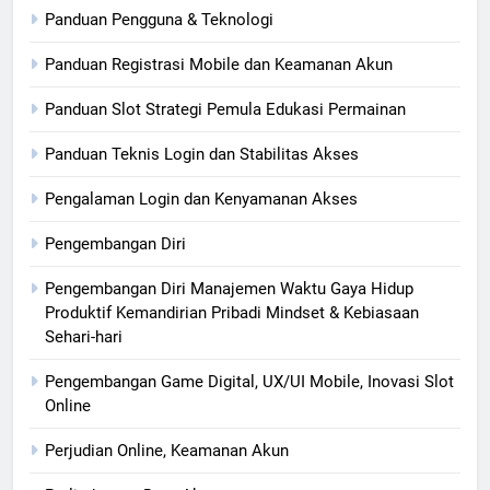
Panduan Pengguna & Teknologi
Panduan Registrasi Mobile dan Keamanan Akun
Panduan Slot Strategi Pemula Edukasi Permainan
Panduan Teknis Login dan Stabilitas Akses
Pengalaman Login dan Kenyamanan Akses
Pengembangan Diri
Pengembangan Diri Manajemen Waktu Gaya Hidup
Produktif Kemandirian Pribadi Mindset & Kebiasaan
Sehari-hari
Pengembangan Game Digital, UX/UI Mobile, Inovasi Slot
Online
Perjudian Online, Keamanan Akun