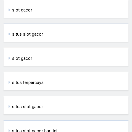
slot gacor
situs slot gacor
slot gacor
situs terpercaya
situs slot gacor
situs slot gacor hari ini