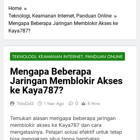
Home
Teknologi, Keamanan Internet, Panduan Online
Mengapa Beberapa Jaringan Memblokir Akses ke
Kaya787?
TEKNOLOGI, KEAMANAN INTERNET, PANDUAN ONLINE
Mengapa Beberapa
Jaringan Memblokir Akses
ke Kaya787?
0
766d2d5
1 Year Ago
8 Mins
Temukan alasan mengapa beberapa jaringan
memblokir akses ke Kaya787 dan cara
mengatasinya. Pelajari solusi efektif untuk tetap
bisa mengakses situs tanpa hambatan.