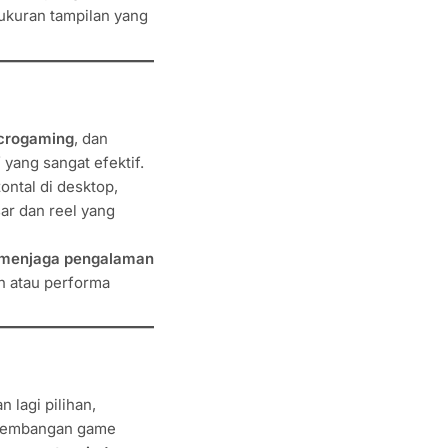
ukuran tampilan yang
crogaming
, dan
yang sangat efektif.
ntal di desktop,
ar dan reel yang
 menjaga pengalaman
n atau performa
 lagi pilihan,
ngembangan game