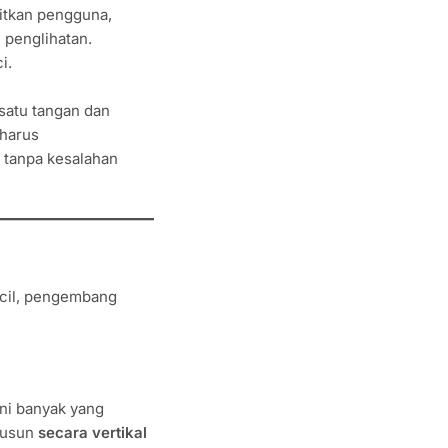
litkan pengguna,
 penglihatan.
i.
atu tangan dan
 harus
tanpa kesalahan
kecil, pengembang
ini banyak yang
isusun
secara vertikal