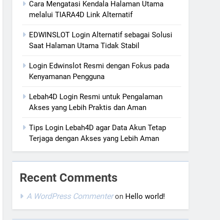
Cara Mengatasi Kendala Halaman Utama
melalui TIARA4D Link Alternatif
EDWINSLOT Login Alternatif sebagai Solusi
Saat Halaman Utama Tidak Stabil
Login Edwinslot Resmi dengan Fokus pada
Kenyamanan Pengguna
Lebah4D Login Resmi untuk Pengalaman
Akses yang Lebih Praktis dan Aman
Tips Login Lebah4D agar Data Akun Tetap
Terjaga dengan Akses yang Lebih Aman
Recent Comments
A WordPress Commenter
on
Hello world!