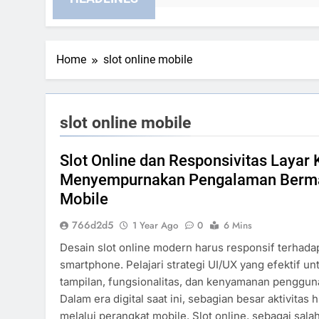
Home
slot online mobile
slot online mobile
Slot Online dan Responsivitas Layar K
Menyempurnakan Pengalaman Bermai
Mobile
766d2d5
1 Year Ago
0
6 Mins
Desain slot online modern harus responsif terhadap 
smartphone. Pelajari strategi UI/UX yang efektif 
tampilan, fungsionalitas, dan kenyamanan penggun
Dalam era digital saat ini, sebagian besar aktivitas 
melalui perangkat mobile. Slot online, sebagai sala