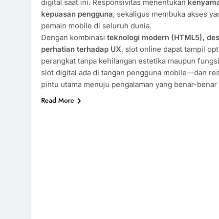
digital saat ini. Responsivitas menentukan
kenyaman
kepuasan pengguna
, sekaligus membuka akses yan
pemain mobile di seluruh dunia.
Dengan kombinasi
teknologi modern (HTML5), des
perhatian terhadap UX
, slot online dapat tampil op
perangkat tanpa kehilangan estetika maupun fungs
slot digital ada di tangan pengguna mobile—dan re
pintu utama menuju pengalaman yang benar-bena
Read More