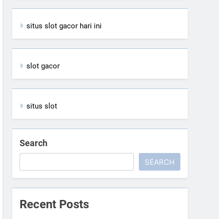
situs slot gacor hari ini
slot gacor
situs slot
Search
SEARCH
Recent Posts