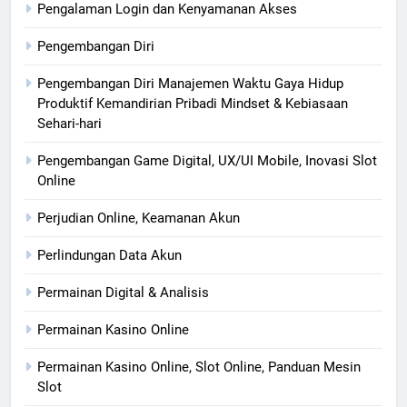
Pengalaman Login dan Kenyamanan Akses
Pengembangan Diri
Pengembangan Diri Manajemen Waktu Gaya Hidup
Produktif Kemandirian Pribadi Mindset & Kebiasaan
Sehari-hari
Pengembangan Game Digital, UX/UI Mobile, Inovasi Slot
Online
Perjudian Online, Keamanan Akun
Perlindungan Data Akun
Permainan Digital & Analisis
Permainan Kasino Online
Permainan Kasino Online, Slot Online, Panduan Mesin
Slot