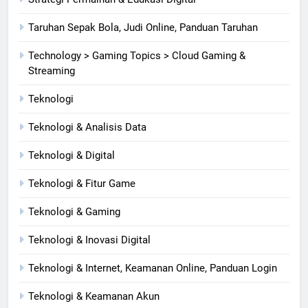
Taruhan Sepak Bola, Judi Online, Panduan Taruhan
Technology > Gaming Topics > Cloud Gaming &
Streaming
Teknologi
Teknologi & Analisis Data
Teknologi & Digital
Teknologi & Fitur Game
Teknologi & Gaming
Teknologi & Inovasi Digital
Teknologi & Internet, Keamanan Online, Panduan Login
Teknologi & Keamanan Akun