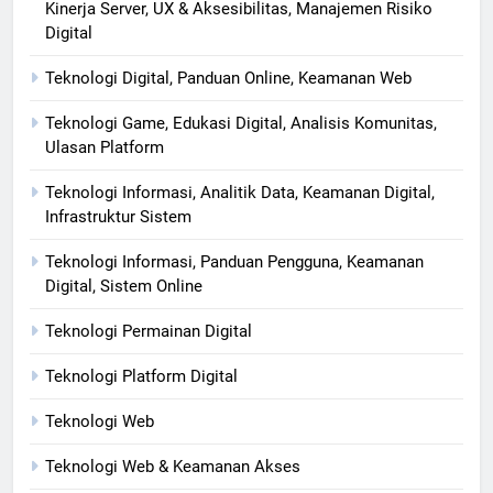
Kinerja Server, UX & Aksesibilitas, Manajemen Risiko
Digital
Teknologi Digital, Panduan Online, Keamanan Web
Teknologi Game, Edukasi Digital, Analisis Komunitas,
Ulasan Platform
Teknologi Informasi, Analitik Data, Keamanan Digital,
Infrastruktur Sistem
Teknologi Informasi, Panduan Pengguna, Keamanan
Digital, Sistem Online
Teknologi Permainan Digital
Teknologi Platform Digital
Teknologi Web
Teknologi Web & Keamanan Akses