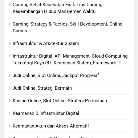
Gaming Sehat Kesehatan Fisik Tips Gaming
Keseimbangan Hidup Manajemen Waktu
Gaming, Strategy & Tactics, Skill Development, Online
Games
Infrastruktur & Arsitektur Sistem
Infrastruktur Digital, API Management, Cloud Computing,
Teknologi Kaya787, Keamanan Sistem, Framework IT
Judi Online, Slot Online, Jackpot Progresif
Judi Online, Strategi Bermain
Kasino Online, Slot Online, Strategi Permainan
Keamanan & Infrastruktur Digital
Keamanan Akun dan Akses Alternatif