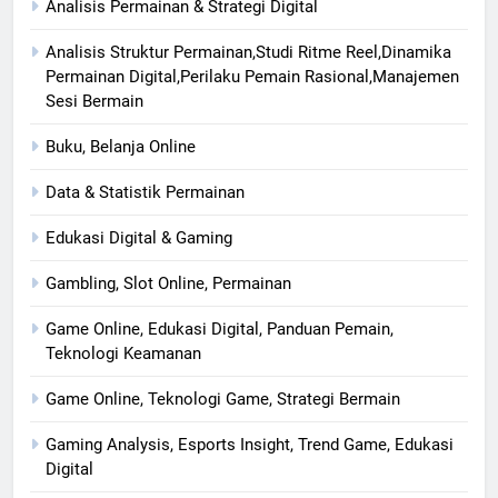
Analisis Permainan & Strategi Digital
Analisis Struktur Permainan,Studi Ritme Reel,Dinamika
Permainan Digital,Perilaku Pemain Rasional,Manajemen
Sesi Bermain
Buku, Belanja Online
Data & Statistik Permainan
Edukasi Digital & Gaming
Gambling, Slot Online, Permainan
Game Online, Edukasi Digital, Panduan Pemain,
Teknologi Keamanan
Game Online, Teknologi Game, Strategi Bermain
Gaming Analysis, Esports Insight, Trend Game, Edukasi
Digital