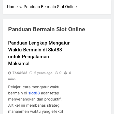
Home
Panduan Bermain Slot Online
Panduan Bermain Slot Online
Panduan Lengkap Mengatur
Waktu Bermain di Slot88
untuk Pengalaman
Maksimal
766d2d5
2 years ago
0
6
mins
Pelajari cara mengatur waktu
bermain di
slot88
agar tetap
menyenangkan dan produktif.
Artikel ini membahas strategi
manajemen waktu yang efektif