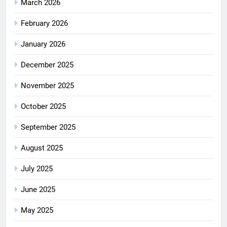
March 2026
February 2026
January 2026
December 2025
November 2025
October 2025
September 2025
August 2025
July 2025
June 2025
May 2025