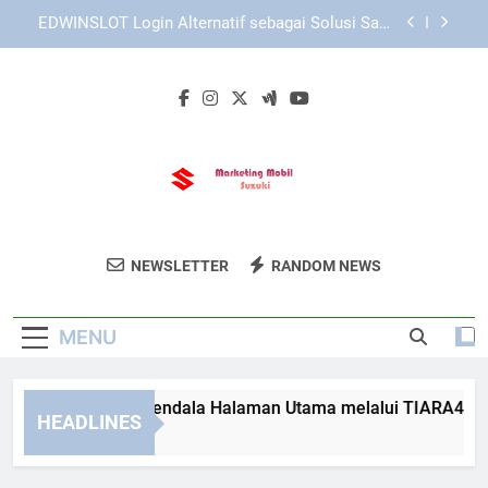
Skip
Login Edwinslot Resmi dengan Fokus pada
to
Kenyamanan Pengguna
content
Lebah4D Login Resmi untuk Pengalaman Akses
yang Lebih Praktis dan Aman
Cara Mengatasi Kendala Halaman Utama melalui
TIARA4D Link Alternatif
EDWINSLOT Login Alternatif sebagai Solusi Saat
Halaman Utama Tidak Stabil
Login Edwinslot Resmi dengan Fokus pada
Kenyamanan Pengguna
Marketing Mobil
Dapatkan Informasi Promo Dan Produk
Lebah4D Login Resmi untuk Pengalaman Akses
NEWSLETTER
RANDOM NEWS
Suzuki
yang Lebih Praktis dan Aman
Mobil Suzuki Di Marketing Mobil Suzuki.
MENU
ra Mengatasi Kendala Halaman Utama melalui TIARA4D Link A
HEADLINES
Weeks Ago