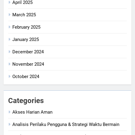
April 2025
March 2025
February 2025
January 2025
December 2024
November 2024
October 2024
Categories
Akses Harian Aman
Analisis Perilaku Pengguna & Strategi Waktu Bermain