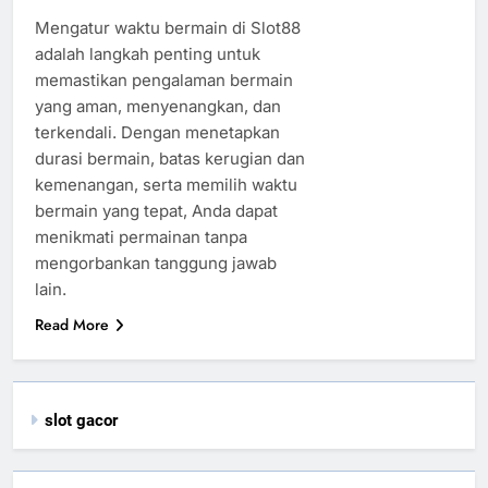
Mengatur waktu bermain di Slot88
adalah langkah penting untuk
memastikan pengalaman bermain
yang aman, menyenangkan, dan
terkendali. Dengan menetapkan
durasi bermain, batas kerugian dan
kemenangan, serta memilih waktu
bermain yang tepat, Anda dapat
menikmati permainan tanpa
mengorbankan tanggung jawab
lain.
Read More
slot gacor