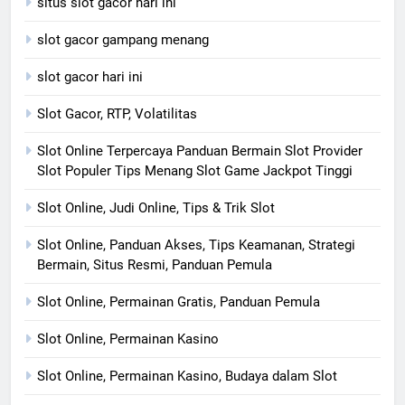
situs slot gacor hari ini
slot gacor gampang menang
slot gacor hari ini
Slot Gacor, RTP, Volatilitas
Slot Online Terpercaya Panduan Bermain Slot Provider
Slot Populer Tips Menang Slot Game Jackpot Tinggi
Slot Online, Judi Online, Tips & Trik Slot
Slot Online, Panduan Akses, Tips Keamanan, Strategi
Bermain, Situs Resmi, Panduan Pemula
Slot Online, Permainan Gratis, Panduan Pemula
Slot Online, Permainan Kasino
Slot Online, Permainan Kasino, Budaya dalam Slot