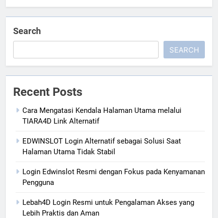
Search
SEARCH
Recent Posts
Cara Mengatasi Kendala Halaman Utama melalui
TIARA4D Link Alternatif
EDWINSLOT Login Alternatif sebagai Solusi Saat
Halaman Utama Tidak Stabil
Login Edwinslot Resmi dengan Fokus pada Kenyamanan
Pengguna
Lebah4D Login Resmi untuk Pengalaman Akses yang
Lebih Praktis dan Aman