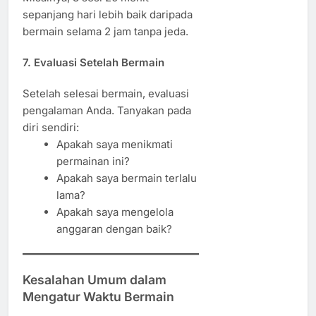
sepanjang hari lebih baik daripada
bermain selama 2 jam tanpa jeda.
7. Evaluasi Setelah Bermain
Setelah selesai bermain, evaluasi
pengalaman Anda. Tanyakan pada
diri sendiri:
Apakah saya menikmati
permainan ini?
Apakah saya bermain terlalu
lama?
Apakah saya mengelola
anggaran dengan baik?
Kesalahan Umum dalam
Mengatur Waktu Bermain