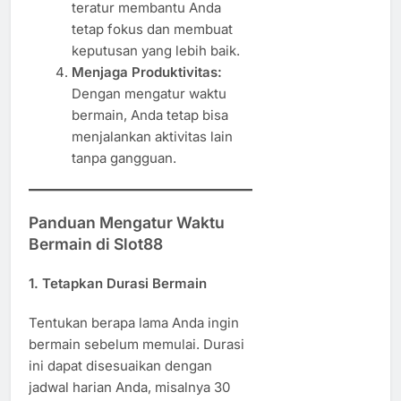
teratur membantu Anda
tetap fokus dan membuat
keputusan yang lebih baik.
Menjaga Produktivitas:
Dengan mengatur waktu
bermain, Anda tetap bisa
menjalankan aktivitas lain
tanpa gangguan.
Panduan Mengatur Waktu
Bermain di Slot88
1. Tetapkan Durasi Bermain
Tentukan berapa lama Anda ingin
bermain sebelum memulai. Durasi
ini dapat disesuaikan dengan
jadwal harian Anda, misalnya 30