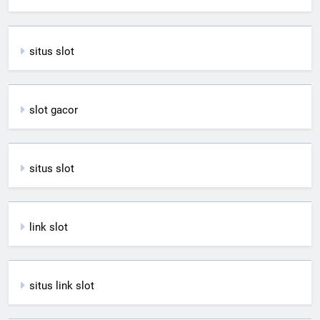
situs slot
slot gacor
situs slot
link slot
situs link slot