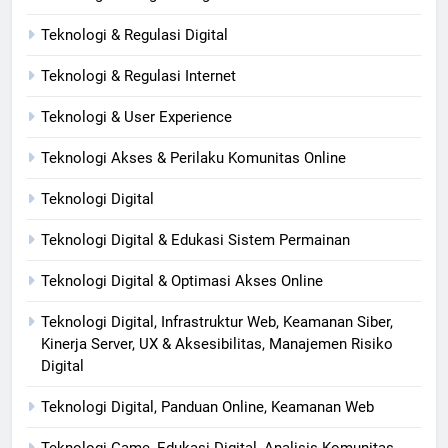
Teknologi & Regulasi Digital
Teknologi & Regulasi Internet
Teknologi & User Experience
Teknologi Akses & Perilaku Komunitas Online
Teknologi Digital
Teknologi Digital & Edukasi Sistem Permainan
Teknologi Digital & Optimasi Akses Online
Teknologi Digital, Infrastruktur Web, Keamanan Siber,
Kinerja Server, UX & Aksesibilitas, Manajemen Risiko
Digital
Teknologi Digital, Panduan Online, Keamanan Web
Teknologi Game, Edukasi Digital, Analisis Komunitas,