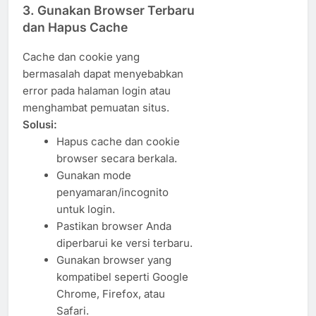
3. Gunakan Browser Terbaru
dan Hapus Cache
Cache dan cookie yang
bermasalah dapat menyebabkan
error pada halaman login atau
menghambat pemuatan situs.
Solusi:
Hapus cache dan cookie
browser secara berkala.
Gunakan mode
penyamaran/incognito
untuk login.
Pastikan browser Anda
diperbarui ke versi terbaru.
Gunakan browser yang
kompatibel seperti Google
Chrome, Firefox, atau
Safari.