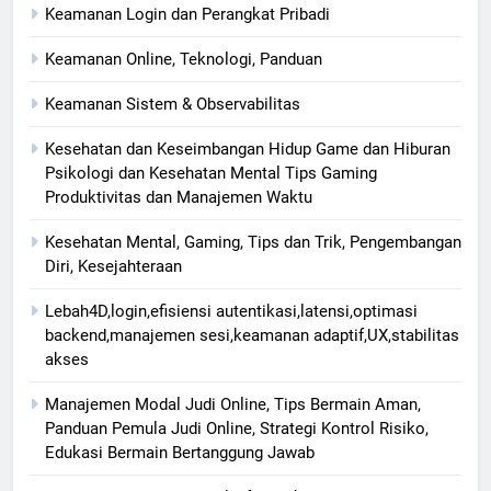
Keamanan Login dan Perangkat Pribadi
Keamanan Online, Teknologi, Panduan
Keamanan Sistem & Observabilitas
Kesehatan dan Keseimbangan Hidup Game dan Hiburan
Psikologi dan Kesehatan Mental Tips Gaming
Produktivitas dan Manajemen Waktu
Kesehatan Mental, Gaming, Tips dan Trik, Pengembangan
Diri, Kesejahteraan
Lebah4D,login,efisiensi autentikasi,latensi,optimasi
backend,manajemen sesi,keamanan adaptif,UX,stabilitas
akses
Manajemen Modal Judi Online, Tips Bermain Aman,
Panduan Pemula Judi Online, Strategi Kontrol Risiko,
Edukasi Bermain Bertanggung Jawab