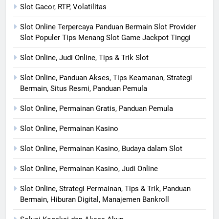
Slot Gacor, RTP, Volatilitas
Slot Online Terpercaya Panduan Bermain Slot Provider
Slot Populer Tips Menang Slot Game Jackpot Tinggi
Slot Online, Judi Online, Tips & Trik Slot
Slot Online, Panduan Akses, Tips Keamanan, Strategi
Bermain, Situs Resmi, Panduan Pemula
Slot Online, Permainan Gratis, Panduan Pemula
Slot Online, Permainan Kasino
Slot Online, Permainan Kasino, Budaya dalam Slot
Slot Online, Permainan Kasino, Judi Online
Slot Online, Strategi Permainan, Tips & Trik, Panduan
Bermain, Hiburan Digital, Manajemen Bankroll