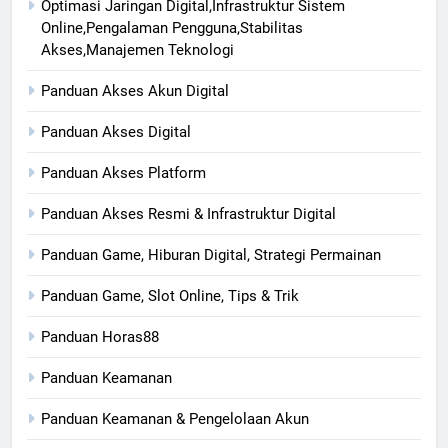
Optimasi Jaringan Digital,Infrastruktur Sistem
Online,Pengalaman Pengguna,Stabilitas
Akses,Manajemen Teknologi
Panduan Akses Akun Digital
Panduan Akses Digital
Panduan Akses Platform
Panduan Akses Resmi & Infrastruktur Digital
Panduan Game, Hiburan Digital, Strategi Permainan
Panduan Game, Slot Online, Tips & Trik
Panduan Horas88
Panduan Keamanan
Panduan Keamanan & Pengelolaan Akun