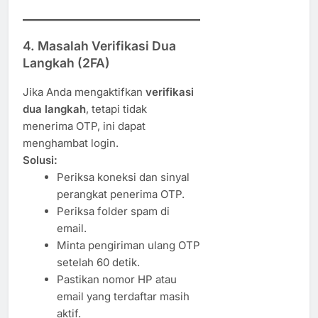
4. Masalah Verifikasi Dua
Langkah (2FA)
Jika Anda mengaktifkan
verifikasi
dua langkah
, tetapi tidak
menerima OTP, ini dapat
menghambat login.
Solusi:
Periksa koneksi dan sinyal
perangkat penerima OTP.
Periksa folder spam di
email.
Minta pengiriman ulang OTP
setelah 60 detik.
Pastikan nomor HP atau
email yang terdaftar masih
aktif.