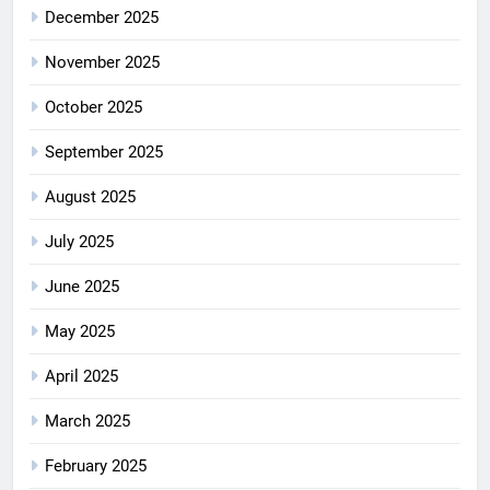
December 2025
November 2025
October 2025
September 2025
August 2025
July 2025
June 2025
May 2025
April 2025
March 2025
February 2025