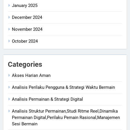
January 2025
December 2024
November 2024
October 2024
Categories
Akses Harian Aman
Analisis Perilaku Pengguna & Strategi Waktu Bermain
Analisis Permainan & Strategi Digital
Analisis Struktur Permainan,Studi Ritme Reel,Dinamika
Permainan Digital,Perilaku Pemain Rasional,Manajemen
Sesi Bermain