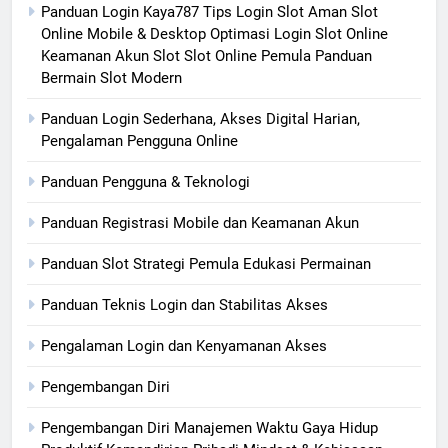
Panduan Login Kaya787 Tips Login Slot Aman Slot
Online Mobile & Desktop Optimasi Login Slot Online
Keamanan Akun Slot Slot Online Pemula Panduan
Bermain Slot Modern
Panduan Login Sederhana, Akses Digital Harian,
Pengalaman Pengguna Online
Panduan Pengguna & Teknologi
Panduan Registrasi Mobile dan Keamanan Akun
Panduan Slot Strategi Pemula Edukasi Permainan
Panduan Teknis Login dan Stabilitas Akses
Pengalaman Login dan Kenyamanan Akses
Pengembangan Diri
Pengembangan Diri Manajemen Waktu Gaya Hidup