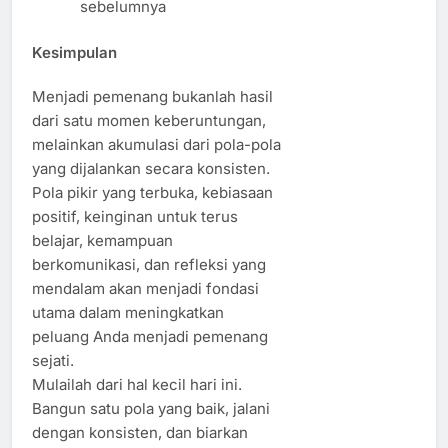
sebelumnya
Kesimpulan
Menjadi pemenang bukanlah hasil
dari satu momen keberuntungan,
melainkan akumulasi dari pola-pola
yang dijalankan secara konsisten.
Pola pikir yang terbuka, kebiasaan
positif, keinginan untuk terus
belajar, kemampuan
berkomunikasi, dan refleksi yang
mendalam akan menjadi fondasi
utama dalam meningkatkan
peluang Anda menjadi pemenang
sejati.
Mulailah dari hal kecil hari ini.
Bangun satu pola yang baik, jalani
dengan konsisten, dan biarkan