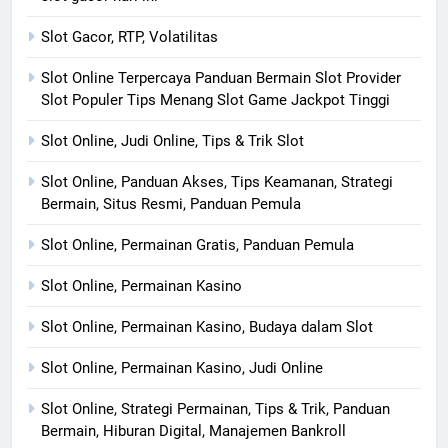
Slot Gacor, RTP, Volatilitas
Slot Online Terpercaya Panduan Bermain Slot Provider
Slot Populer Tips Menang Slot Game Jackpot Tinggi
Slot Online, Judi Online, Tips & Trik Slot
Slot Online, Panduan Akses, Tips Keamanan, Strategi
Bermain, Situs Resmi, Panduan Pemula
Slot Online, Permainan Gratis, Panduan Pemula
Slot Online, Permainan Kasino
Slot Online, Permainan Kasino, Budaya dalam Slot
Slot Online, Permainan Kasino, Judi Online
Slot Online, Strategi Permainan, Tips & Trik, Panduan
Bermain, Hiburan Digital, Manajemen Bankroll