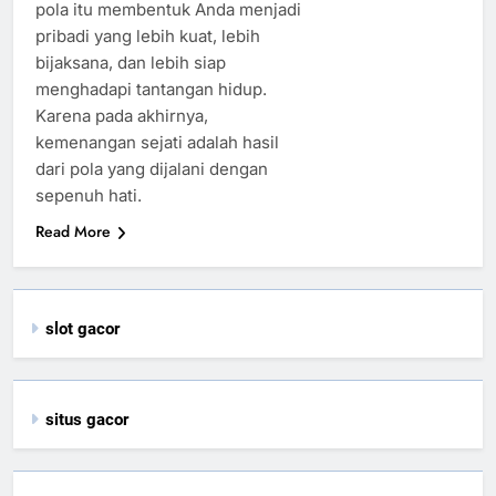
pola itu membentuk Anda menjadi
pribadi yang lebih kuat, lebih
bijaksana, dan lebih siap
menghadapi tantangan hidup.
Karena pada akhirnya,
kemenangan sejati adalah hasil
dari pola yang dijalani dengan
sepenuh hati.
Read More
slot gacor
situs gacor