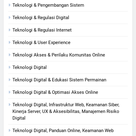
Teknologi & Pengembangan Sistem
Teknologi & Regulasi Digital
Teknologi & Regulasi Internet
Teknologi & User Experience
Teknologi Akses & Perilaku Komunitas Online
Teknologi Digital
Teknologi Digital & Edukasi Sistem Permainan
Teknologi Digital & Optimasi Akses Online
Teknologi Digital, Infrastruktur Web, Keamanan Siber,
Kinerja Server, UX & Aksesibilitas, Manajemen Risiko
Digital
Teknologi Digital, Panduan Online, Keamanan Web