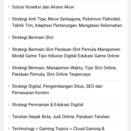
Solusi Koneksi dan Akses Akun
Strategi Anti Tipe, Move Serbaguna, Pokémon Fleksibel,
Taktik Tim, Adaptasi Pertarungan, Mengatasi Kelemahan
Strategi Bermain Slot
Strategi Bermain Slot Panduan Slot Pemula Manajemen
Modal Game Tips Hiburan Digital Edukasi Game Online
Strategi Bermain, Manajemen Waktu, Tips Slot Online,
Panduan Pemula, Slot Online Terpercaya
Strategi Digital, Pengembangan Situs, SEO dan
Pemasaran Konten
Strategi Permainan & Edukasi Digital
Taruhan Sepak Bola, Judi Online, Panduan Taruhan
Technology > Gaming Topics > Cloud Gaming &