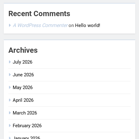
Recent Comments
A WordPress Commenter
on
Hello world!
Archives
July 2026
June 2026
May 2026
April 2026
March 2026
February 2026
January 2026