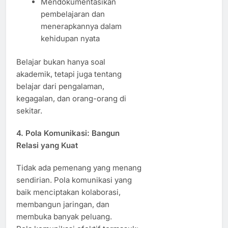
Mendokumentasikan
pembelajaran dan
menerapkannya dalam
kehidupan nyata
Belajar bukan hanya soal
akademik, tetapi juga tentang
belajar dari pengalaman,
kegagalan, dan orang-orang di
sekitar.
4. Pola Komunikasi: Bangun
Relasi yang Kuat
Tidak ada pemenang yang menang
sendirian. Pola komunikasi yang
baik menciptakan kolaborasi,
membangun jaringan, dan
membuka banyak peluang.