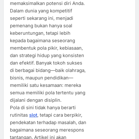
memaksimalkan potensi diri Anda.
Dalam dunia yang kompetitif
seperti sekarang ini, menjadi
pemenang bukan hanya soal
keberuntungan, tetapi lebih
kepada bagaimana seseorang
membentuk pola pikir, kebiasaan,
dan strategi hidup yang konsisten
dan efektif. Banyak tokoh sukses
di berbagai bidang—baik olahraga,
bisnis, maupun pendidikan—
memiliki satu kesamaan: mereka
semua memiliki pola tertentu yang
dijalani dengan disiplin.
Pola di sini tidak hanya berarti
rutinitas
slot
, tetapi cara berpikir,
pendekatan terhadap masalah, dan
bagaimana seseorang merespons
tantangan. Artikel ini akan