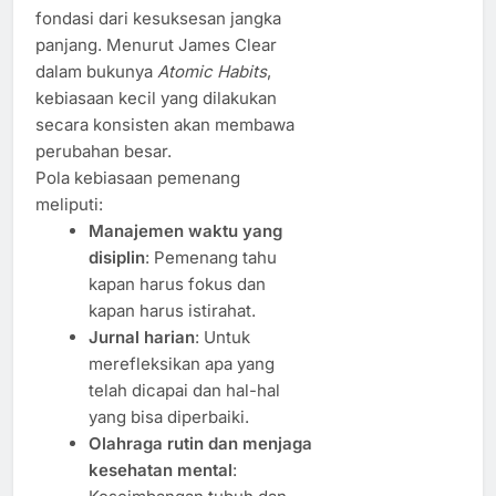
fondasi dari kesuksesan jangka
panjang. Menurut James Clear
dalam bukunya
Atomic Habits
,
kebiasaan kecil yang dilakukan
secara konsisten akan membawa
perubahan besar.
Pola kebiasaan pemenang
meliputi:
Manajemen waktu yang
disiplin
: Pemenang tahu
kapan harus fokus dan
kapan harus istirahat.
Jurnal harian
: Untuk
merefleksikan apa yang
telah dicapai dan hal-hal
yang bisa diperbaiki.
Olahraga rutin dan menjaga
kesehatan mental
: