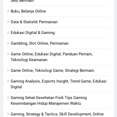
Sesi Bermain
Buku, Belanja Online
Data & Statistik Permainan
Edukasi Digital & Gaming
Gambling, Slot Online, Permainan
Game Online, Edukasi Digital, Panduan Pemain,
Teknologi Keamanan
Game Online, Teknologi Game, Strategi Bermain
Gaming Analysis, Esports Insight, Trend Game, Edukasi
Digital
Gaming Sehat Kesehatan Fisik Tips Gaming
Keseimbangan Hidup Manajemen Waktu
Gaming, Strategy & Tactics, Skill Development, Online