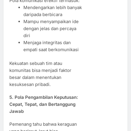
Pola komunikasi efektif termasuk:
Mendengarkan lebih banyak
daripada berbicara
Mampu menyampaikan ide
dengan jelas dan percaya
diri
Menjaga integritas dan
empati saat berkomunikasi
Kekuatan sebuah tim atau
komunitas bisa menjadi faktor
besar dalam menentukan
kesuksesan pribadi.
5. Pola Pengambilan Keputusan:
Cepat, Tepat, dan Bertanggung
Jawab
Pemenang tahu bahwa keraguan