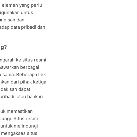
u elemen yang perlu
digunakan untuk
ang sah dan
dap data pribadi dan
ng?
ngarah ke situs resmi
nawarkan berbagai
u sama. Beberapa link
hkan dari pihak ketiga
idak sah dapat
ribadi, atau bahkan
tuk memastikan
ungi. Situs resmi
 untuk melindungi
, mengakses situs