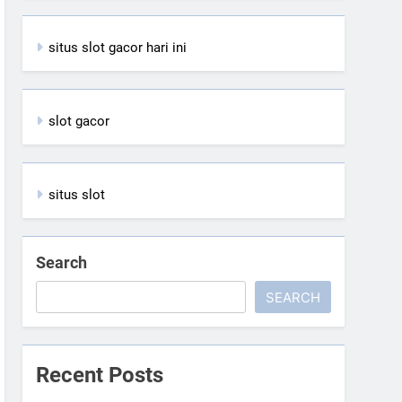
situs slot gacor hari ini
slot gacor
situs slot
Search
SEARCH
Recent Posts