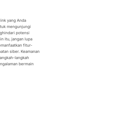
link yang Anda
ntuk mengunjungi
ghindari potensi
n itu, jangan lupa
manfaatkan fitur-
ahatan siber. Keamanan
 langkah-langkah
engalaman bermain