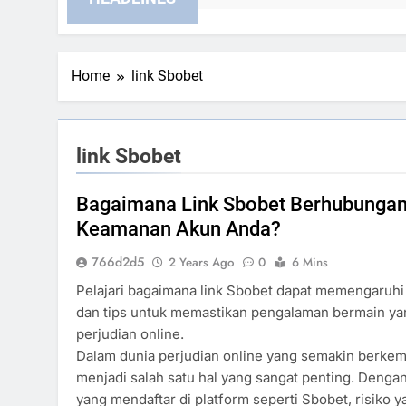
Home
link Sbobet
link Sbobet
Bagaimana Link Sbobet Berhubunga
Keamanan Akun Anda?
766d2d5
2 Years Ago
0
6 Mins
Pelajari bagaimana link Sbobet dapat memengaruh
dan tips untuk memastikan pengalaman bermain ya
perjudian online.
Dalam dunia perjudian online yang semakin berke
menjadi salah satu hal yang sangat penting. Deng
yang mendaftar di platform seperti Sbobet, risiko y