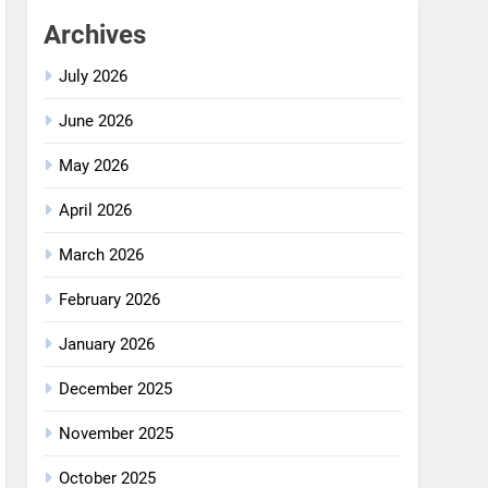
Archives
July 2026
June 2026
May 2026
April 2026
March 2026
February 2026
January 2026
December 2025
November 2025
October 2025