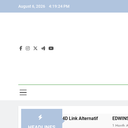
Skip
August 6, 2026
4:19:25 PM
to
content
Mar
Dapatkan 
a melalui TIARA4D Link Alternatif
EDWINSLOT Login Al
1 Month Ago
HEADLINES