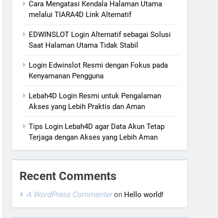
Cara Mengatasi Kendala Halaman Utama
melalui TIARA4D Link Alternatif
EDWINSLOT Login Alternatif sebagai Solusi
Saat Halaman Utama Tidak Stabil
Login Edwinslot Resmi dengan Fokus pada
Kenyamanan Pengguna
Lebah4D Login Resmi untuk Pengalaman
Akses yang Lebih Praktis dan Aman
Tips Login Lebah4D agar Data Akun Tetap
Terjaga dengan Akses yang Lebih Aman
Recent Comments
A WordPress Commenter
on
Hello world!