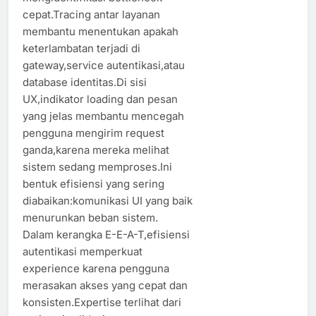
cepat.Tracing antar layanan
membantu menentukan apakah
keterlambatan terjadi di
gateway,service autentikasi,atau
database identitas.Di sisi
UX,indikator loading dan pesan
yang jelas membantu mencegah
pengguna mengirim request
ganda,karena mereka melihat
sistem sedang memproses.Ini
bentuk efisiensi yang sering
diabaikan:komunikasi UI yang baik
menurunkan beban sistem.
Dalam kerangka E-E-A-T,efisiensi
autentikasi memperkuat
experience karena pengguna
merasakan akses yang cepat dan
konsisten.Expertise terlihat dari