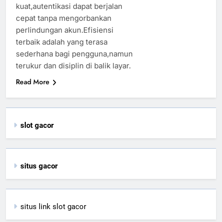
kuat,autentikasi dapat berjalan
cepat tanpa mengorbankan
perlindungan akun.Efisiensi
terbaik adalah yang terasa
sederhana bagi pengguna,namun
terukur dan disiplin di balik layar.
Read More
slot gacor
situs gacor
situs link slot gacor