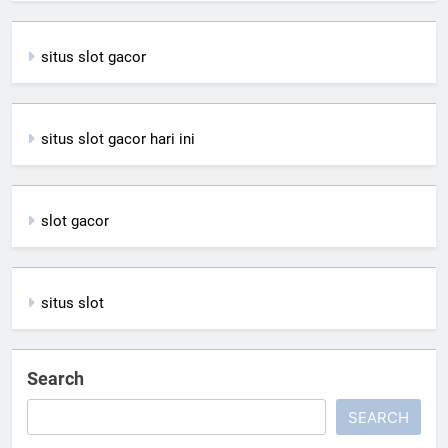
situs slot gacor
situs slot gacor hari ini
slot gacor
situs slot
Search
SEARCH