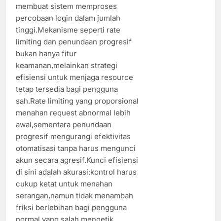
membuat sistem memproses
percobaan login dalam jumlah
tinggi.Mekanisme seperti rate
limiting dan penundaan progresif
bukan hanya fitur
keamanan,melainkan strategi
efisiensi untuk menjaga resource
tetap tersedia bagi pengguna
sah.Rate limiting yang proporsional
menahan request abnormal lebih
awal,sementara penundaan
progresif mengurangi efektivitas
otomatisasi tanpa harus mengunci
akun secara agresif.Kunci efisiensi
di sini adalah akurasi:kontrol harus
cukup ketat untuk menahan
serangan,namun tidak menambah
friksi berlebihan bagi pengguna
normal yang salah mengetik.