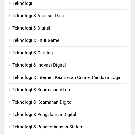
Teknologi
Teknologi & Analisis Data
Teknologi & Digital
Teknologi & Fitur Game
Teknologi & Gaming
Teknologi & Inovasi Digital
Teknologi & Internet, Keamanan Online, Panduan Login
Teknologi & Keamanan Akun
Teknologi & Keamanan Digital
Teknologi & Pengalaman Digital
Teknologi & Pengembangan Sistem