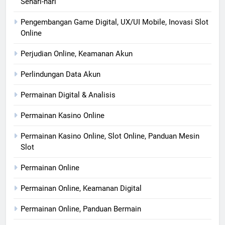
Sehari-hari
Pengembangan Game Digital, UX/UI Mobile, Inovasi Slot
Online
Perjudian Online, Keamanan Akun
Perlindungan Data Akun
Permainan Digital & Analisis
Permainan Kasino Online
Permainan Kasino Online, Slot Online, Panduan Mesin
Slot
Permainan Online
Permainan Online, Keamanan Digital
Permainan Online, Panduan Bermain