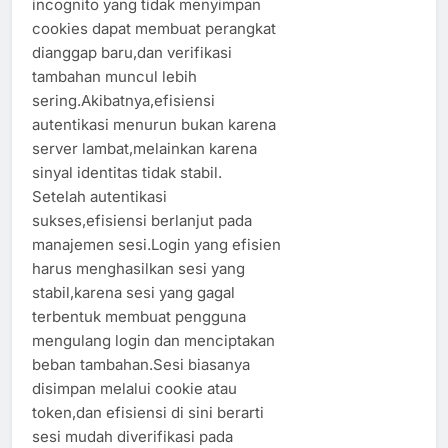
incognito yang tidak menyimpan
cookies dapat membuat perangkat
dianggap baru,dan verifikasi
tambahan muncul lebih
sering.Akibatnya,efisiensi
autentikasi menurun bukan karena
server lambat,melainkan karena
sinyal identitas tidak stabil.
Setelah autentikasi
sukses,efisiensi berlanjut pada
manajemen sesi.Login yang efisien
harus menghasilkan sesi yang
stabil,karena sesi yang gagal
terbentuk membuat pengguna
mengulang login dan menciptakan
beban tambahan.Sesi biasanya
disimpan melalui cookie atau
token,dan efisiensi di sini berarti
sesi mudah diverifikasi pada