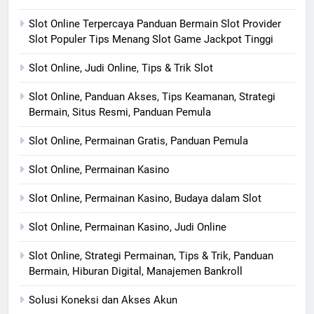
Slot Online Terpercaya Panduan Bermain Slot Provider
Slot Populer Tips Menang Slot Game Jackpot Tinggi
Slot Online, Judi Online, Tips & Trik Slot
Slot Online, Panduan Akses, Tips Keamanan, Strategi
Bermain, Situs Resmi, Panduan Pemula
Slot Online, Permainan Gratis, Panduan Pemula
Slot Online, Permainan Kasino
Slot Online, Permainan Kasino, Budaya dalam Slot
Slot Online, Permainan Kasino, Judi Online
Slot Online, Strategi Permainan, Tips & Trik, Panduan
Bermain, Hiburan Digital, Manajemen Bankroll
Solusi Koneksi dan Akses Akun