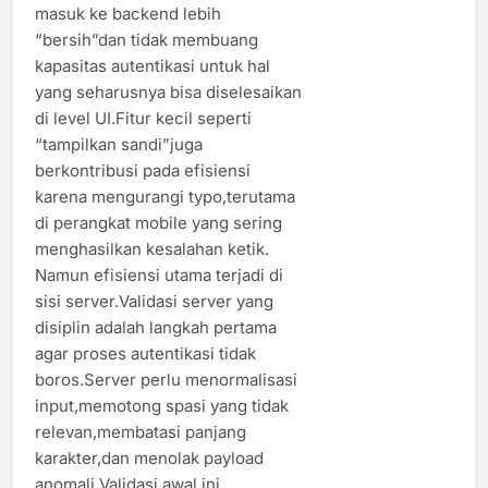
masuk ke backend lebih
“bersih”dan tidak membuang
kapasitas autentikasi untuk hal
yang seharusnya bisa diselesaikan
di level UI.Fitur kecil seperti
“tampilkan sandi”juga
berkontribusi pada efisiensi
karena mengurangi typo,terutama
di perangkat mobile yang sering
menghasilkan kesalahan ketik.
Namun efisiensi utama terjadi di
sisi server.Validasi server yang
disiplin adalah langkah pertama
agar proses autentikasi tidak
boros.Server perlu menormalisasi
input,memotong spasi yang tidak
relevan,membatasi panjang
karakter,dan menolak payload
anomali.Validasi awal ini