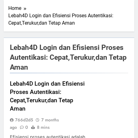
Home
Lebah4D Login dan Efisiensi Proses Autentikasi:
Cepat,Terukur,dan Tetap Aman
Lebah4D Login dan Efisiensi Proses
Autentikasi: Cepat,Terukur,dan Tetap
Aman
Lebah4D Login dan Efisiensi
Proses Autentikasi:
Cepat,Terukur,dan Tetap
Aman
766d2d5
7 months
ago
0
8 mins
Efisiensi proses autentikasi adalah