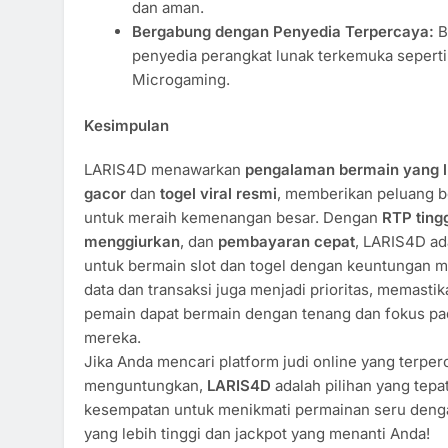
dan aman.
Bergabung dengan Penyedia Terpercaya:
B
penyedia perangkat lunak terkemuka seperti
Microgaming.
Kesimpulan
LARIS4D menawarkan
pengalaman bermain yang l
gacor
dan
togel viral resmi
, memberikan peluang b
untuk meraih kemenangan besar. Dengan
RTP ting
menggiurkan
, dan
pembayaran cepat
, LARIS4D ad
untuk bermain slot dan togel dengan keuntungan 
data dan transaksi juga menjadi prioritas, memasti
pemain dapat bermain dengan tenang dan fokus p
mereka.
Jika Anda mencari platform judi online yang terper
menguntungkan,
LARIS4D
adalah pilihan yang tepa
kesempatan untuk menikmati permainan seru den
yang lebih tinggi dan jackpot yang menanti Anda!