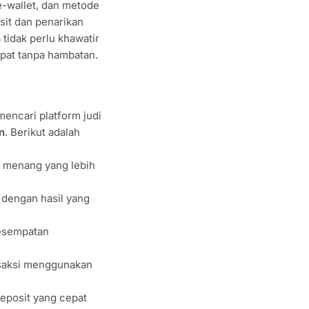
e-wallet, dan metode
it dan penarikan
tidak perlu khawatir
pat tanpa hambatan.
mencari platform judi
n
. Berikut adalah
 menang yang lebih
 dengan hasil yang
esempatan
nsaksi menggunakan
eposit yang cepat