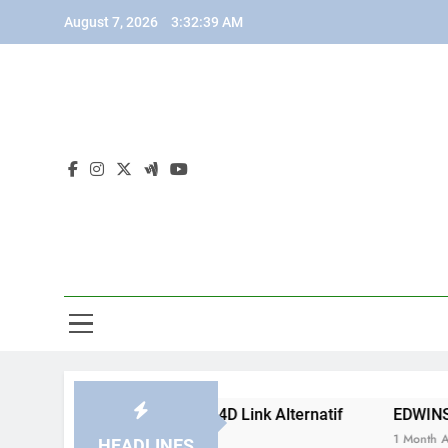
Skip
August 7, 2026
3:32:40 AM
to
content
Mar
Dapatkan 
a melalui TIARA4D Link Alternatif
EDWINSLOT Login Alt
1 Month Ago
HEADLINES