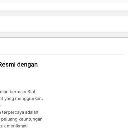
 Resmi dengan
aman bermain Slot
ot yang menggiurkan.
!
m terpercaya adalah
s peluang keuntungan
ntuk menikmati