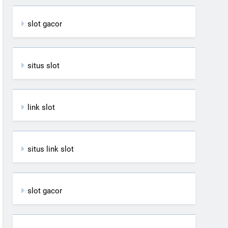
slot gacor
situs slot
link slot
situs link slot
slot gacor