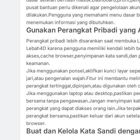
pusat bantuan perlu dikenali agar pengelolaan aku
dilakukan.Pengguna yang memahami menu dasar bi
menemukan informasi yang dibutuhkan.
Gunakan Perangkat Pribadi yang
Perangkat pribadi lebih disarankan saat membuka Li
Lebah4D karena pengguna memiliki kendali lebih b
akses,cache browser,penyimpanan kata sandi,dan 
keamanan.
Jika menggunakan ponsel,aktifkan kunci layar seper
jari,atau pengenalan wajah.Fitur ini membantu meli
perangkat tertinggal,dipinjam,atau digunakan oleh o
Jika menggunakan laptop atau desktop,pastikan per
bersama tanpa pengawasan.Jangan menyimpan kata
perangkat yang dapat diakses orang lain.Jika terp
perangkat bersama,pastikan keluar dari akun setela
browser.
Buat dan Kelola Kata Sandi denga