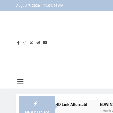
Skip
August 7, 2026
11:01:15 AM
to
content
Mar
Dapatkan 
a melalui TIARA4D Link Alternatif
EDWINSLOT Login Al
1 Month Ago
HEADLINES