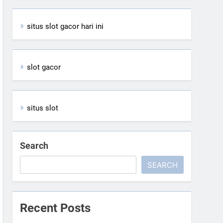
situs slot gacor hari ini
slot gacor
situs slot
Search
SEARCH
Recent Posts