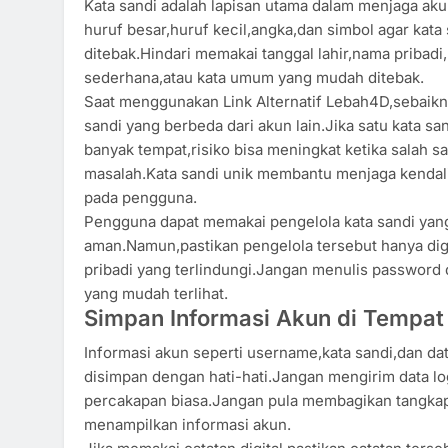
Kata sandi adalah lapisan utama dalam menjaga ak
huruf besar,huruf kecil,angka,dan simbol agar kata s
ditebak.Hindari memakai tanggal lahir,nama pribadi
sederhana,atau kata umum yang mudah ditebak.
Saat menggunakan Link Alternatif Lebah4D,sebaikn
sandi yang berbeda dari akun lain.Jika satu kata sa
banyak tempat,risiko bisa meningkat ketika salah 
masalah.Kata sandi unik membantu menjaga kendali
pada pengguna.
Pengguna dapat memakai pengelola kata sandi yan
aman.Namun,pastikan pengelola tersebut hanya dig
pribadi yang terlindungi.Jangan menulis password 
yang mudah terlihat.
Simpan Informasi Akun di Tempa
Informasi akun seperti username,kata sandi,dan da
disimpan dengan hati-hati.Jangan mengirim data lo
percakapan biasa.Jangan pula membagikan tangkap
menampilkan informasi akun.