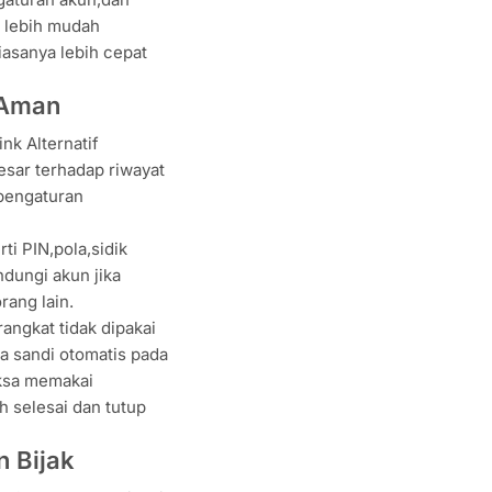
n lebih mudah
asanya lebih cepat
 Aman
nk Alternatif
esar terhadap riwayat
pengaturan
ti PIN,pola,sidik
ndungi akun jika
rang lain.
angkat tidak dipakai
 sandi otomatis pada
aksa memakai
h selesai dan tutup
n Bijak