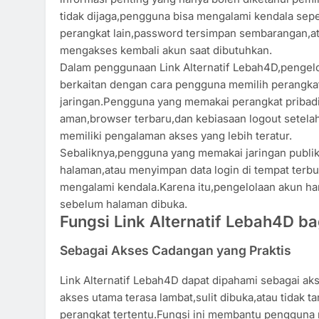
tidak dijaga,pengguna bisa mengalami kendala seper
perangkat lain,password tersimpan sembarangan,at
mengakses kembali akun saat dibutuhkan.
Dalam penggunaan Link Alternatif Lebah4D,pengelo
berkaitan dengan cara pengguna memilih perangka
jaringan.Pengguna yang memakai perangkat pribad
aman,browser terbaru,dan kebiasaan logout setelah
memiliki pengalaman akses yang lebih teratur.
Sebaliknya,pengguna yang memakai jaringan publik
halaman,atau menyimpan data login di tempat terbu
mengalami kendala.Karena itu,pengelolaan akun har
sebelum halaman dibuka.
Fungsi Link Alternatif Lebah4D b
Sebagai Akses Cadangan yang Praktis
Link Alternatif Lebah4D dapat dipahami sebagai ak
akses utama terasa lambat,sulit dibuka,atau tidak t
perangkat tertentu.Fungsi ini membantu pengguna m