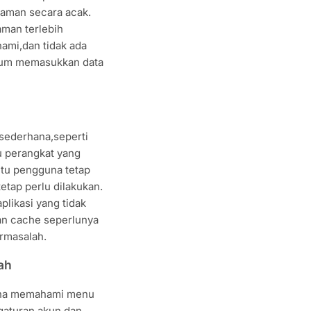
laman secara acak.
aman terlebih
hami,dan tidak ada
elum memasukkan data
s sederhana,seperti
 perangkat yang
ntu pengguna tetap
tap perlu dilakukan.
likasi yang tidak
n cache seperlunya
rmasalah.
ah
guna memahami menu
gaturan akun,dan