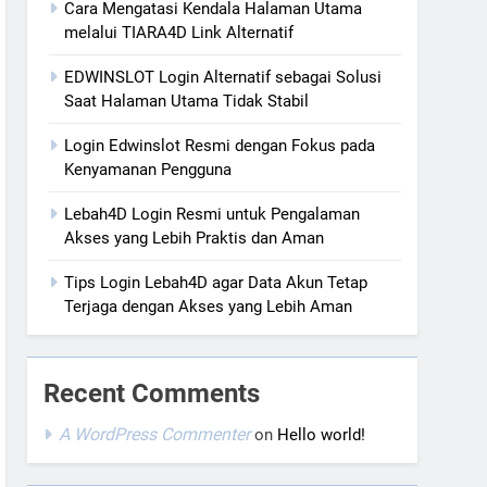
Cara Mengatasi Kendala Halaman Utama
melalui TIARA4D Link Alternatif
EDWINSLOT Login Alternatif sebagai Solusi
Saat Halaman Utama Tidak Stabil
Login Edwinslot Resmi dengan Fokus pada
Kenyamanan Pengguna
Lebah4D Login Resmi untuk Pengalaman
Akses yang Lebih Praktis dan Aman
Tips Login Lebah4D agar Data Akun Tetap
Terjaga dengan Akses yang Lebih Aman
Recent Comments
A WordPress Commenter
on
Hello world!