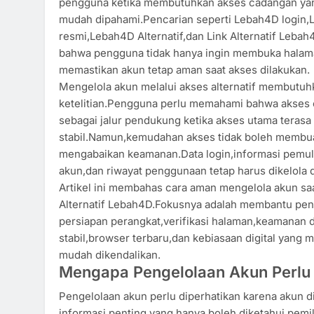
pengguna ketika membutuhkan akses cadangan yang
mudah dipahami.Pencarian seperti Lebah4D login
resmi,Lebah4D Alternatif,dan Link Alternatif Leb
bahwa pengguna tidak hanya ingin membuka halaman
memastikan akun tetap aman saat akses dilakukan.
Mengelola akun melalui akses alternatif membutuh
ketelitian.Pengguna perlu memahami bahwa akses
sebagai jalur pendukung ketika akses utama terasa
stabil.Namun,kemudahan akses tidak boleh membu
mengabaikan keamanan.Data login,informasi pemul
akun,dan riwayat penggunaan tetap harus dikelola d
Artikel ini membahas cara aman mengelola akun s
Alternatif Lebah4D.Fokusnya adalah membantu p
persiapan perangkat,verifikasi halaman,keamanan d
stabil,browser terbaru,dan kebiasaan digital yang 
mudah dikendalikan.
Mengapa Pengelolaan Akun Perlu 
Pengelolaan akun perlu diperhatikan karena akun d
informasi penting yang hanya boleh diketahui pemil