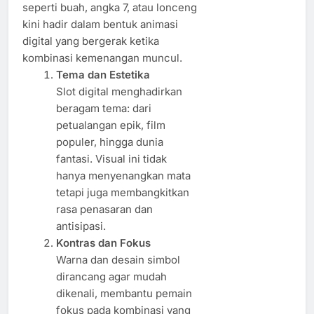
seperti buah, angka 7, atau lonceng
kini hadir dalam bentuk animasi
digital yang bergerak ketika
kombinasi kemenangan muncul.
Tema dan Estetika
Slot digital menghadirkan
beragam tema: dari
petualangan epik, film
populer, hingga dunia
fantasi. Visual ini tidak
hanya menyenangkan mata
tetapi juga membangkitkan
rasa penasaran dan
antisipasi.
Kontras dan Fokus
Warna dan desain simbol
dirancang agar mudah
dikenali, membantu pemain
fokus pada kombinasi yang