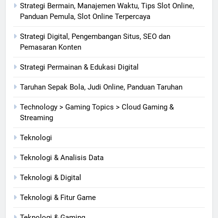
Strategi Bermain, Manajemen Waktu, Tips Slot Online,
Panduan Pemula, Slot Online Terpercaya
Strategi Digital, Pengembangan Situs, SEO dan
Pemasaran Konten
Strategi Permainan & Edukasi Digital
Taruhan Sepak Bola, Judi Online, Panduan Taruhan
Technology > Gaming Topics > Cloud Gaming &
Streaming
Teknologi
Teknologi & Analisis Data
Teknologi & Digital
Teknologi & Fitur Game
Teknologi & Gaming