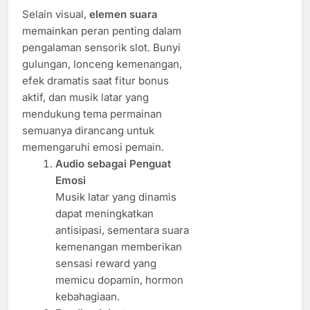
Selain visual,
elemen suara
memainkan peran penting dalam
pengalaman sensorik slot. Bunyi
gulungan, lonceng kemenangan,
efek dramatis saat fitur bonus
aktif, dan musik latar yang
mendukung tema permainan
semuanya dirancang untuk
memengaruhi emosi pemain.
Audio sebagai Penguat
Emosi
Musik latar yang dinamis
dapat meningkatkan
antisipasi, sementara suara
kemenangan memberikan
sensasi reward yang
memicu dopamin, hormon
kebahagiaan.