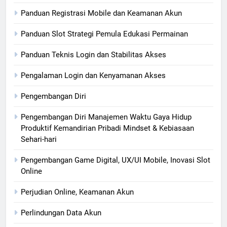
Panduan Registrasi Mobile dan Keamanan Akun
Panduan Slot Strategi Pemula Edukasi Permainan
Panduan Teknis Login dan Stabilitas Akses
Pengalaman Login dan Kenyamanan Akses
Pengembangan Diri
Pengembangan Diri Manajemen Waktu Gaya Hidup
Produktif Kemandirian Pribadi Mindset & Kebiasaan
Sehari-hari
Pengembangan Game Digital, UX/UI Mobile, Inovasi Slot
Online
Perjudian Online, Keamanan Akun
Perlindungan Data Akun