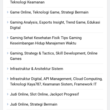
Teknologi Keamanan
Game Online, Teknologi Game, Strategi Bermain
Gaming Analysis, Esports Insight, Trend Game, Edukasi
Digital
Gaming Sehat Kesehatan Fisik Tips Gaming
Keseimbangan Hidup Manajemen Waktu
Gaming, Strategy & Tactics, Skill Development, Online
Games
Infrastruktur & Arsitektur Sistem
Infrastruktur Digital, API Management, Cloud Computing,
Teknologi Kaya787, Keamanan Sistem, Framework IT
Judi Online, Slot Online, Jackpot Progresif
Judi Online, Strategi Bermain