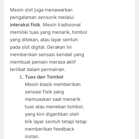
Mesin slot juga menawarkan
pengalaman sensorik melalui
interaksi fisik
. Mesin tradisional
memiliki tuas yang menarik, tombol
yang ditekan, atau layar sentuh
pada slot digital. Gerakan ini
memberikan sensasi kendali yang
membuat pemain merasa aktif
terlibat dalam permainan.
Tuas dan Tombol
Mesin klasik memberikan
sensasi fisik yang
memuaskan saat menarik
tuas atau menekan tombol,
yang kini digantikan oleh
klik layar sentuh tetapi tetap
memberikan feedback
instan.