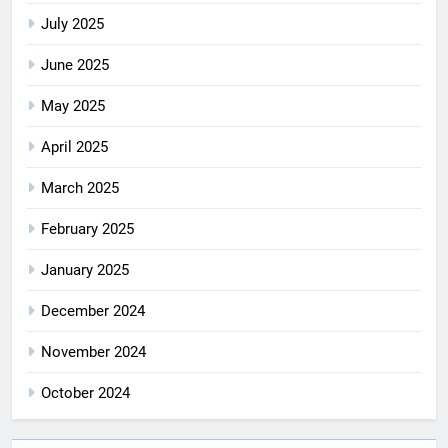
July 2025
June 2025
May 2025
April 2025
March 2025
February 2025
January 2025
December 2024
November 2024
October 2024