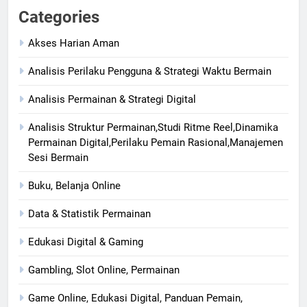
Categories
Akses Harian Aman
Analisis Perilaku Pengguna & Strategi Waktu Bermain
Analisis Permainan & Strategi Digital
Analisis Struktur Permainan,Studi Ritme Reel,Dinamika
Permainan Digital,Perilaku Pemain Rasional,Manajemen
Sesi Bermain
Buku, Belanja Online
Data & Statistik Permainan
Edukasi Digital & Gaming
Gambling, Slot Online, Permainan
Game Online, Edukasi Digital, Panduan Pemain,