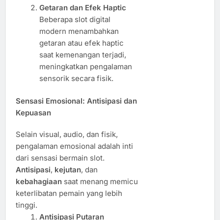
Getaran dan Efek Haptic
Beberapa slot digital
modern menambahkan
getaran atau efek haptic
saat kemenangan terjadi,
meningkatkan pengalaman
sensorik secara fisik.
Sensasi Emosional: Antisipasi dan
Kepuasan
Selain visual, audio, dan fisik,
pengalaman emosional adalah inti
dari sensasi bermain slot.
Antisipasi
,
kejutan
, dan
kebahagiaan
saat menang memicu
keterlibatan pemain yang lebih
tinggi.
Antisipasi Putaran