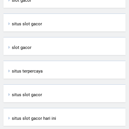
slot gacor
situs slot gacor
slot gacor
situs terpercaya
situs slot gacor
situs slot gacor hari ini