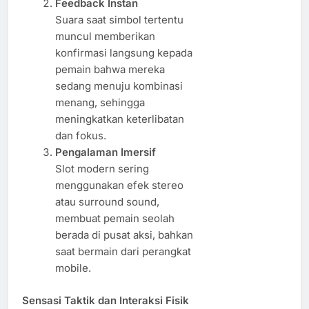
Feedback Instan
Suara saat simbol tertentu
muncul memberikan
konfirmasi langsung kepada
pemain bahwa mereka
sedang menuju kombinasi
menang, sehingga
meningkatkan keterlibatan
dan fokus.
Pengalaman Imersif
Slot modern sering
menggunakan efek stereo
atau surround sound,
membuat pemain seolah
berada di pusat aksi, bahkan
saat bermain dari perangkat
mobile.
Sensasi Taktik dan Interaksi Fisik