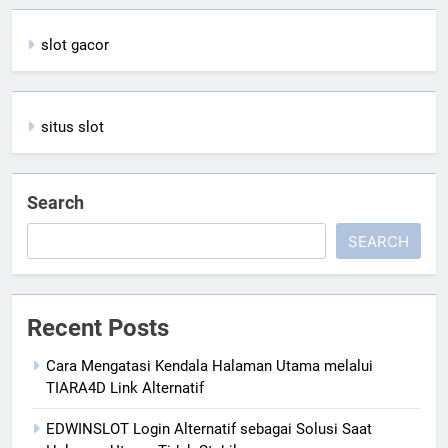
slot gacor
situs slot
Search
SEARCH
Recent Posts
Cara Mengatasi Kendala Halaman Utama melalui
TIARA4D Link Alternatif
EDWINSLOT Login Alternatif sebagai Solusi Saat