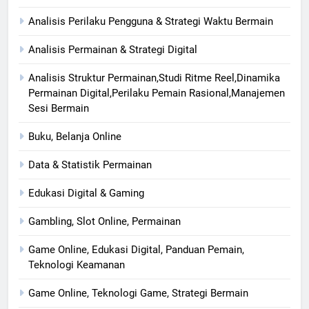
Analisis Perilaku Pengguna & Strategi Waktu Bermain
Analisis Permainan & Strategi Digital
Analisis Struktur Permainan,Studi Ritme Reel,Dinamika
Permainan Digital,Perilaku Pemain Rasional,Manajemen
Sesi Bermain
Buku, Belanja Online
Data & Statistik Permainan
Edukasi Digital & Gaming
Gambling, Slot Online, Permainan
Game Online, Edukasi Digital, Panduan Pemain,
Teknologi Keamanan
Game Online, Teknologi Game, Strategi Bermain