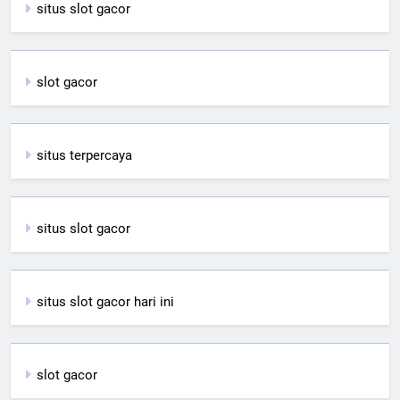
situs slot gacor
slot gacor
situs terpercaya
situs slot gacor
situs slot gacor hari ini
slot gacor