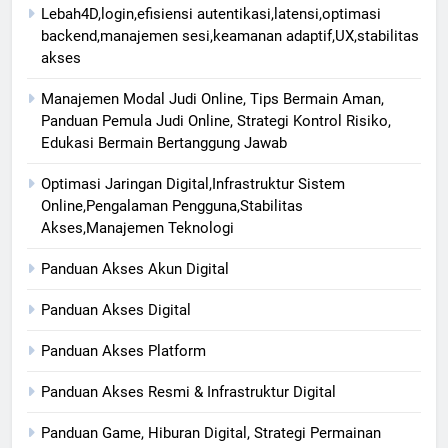
Lebah4D,login,efisiensi autentikasi,latensi,optimasi
backend,manajemen sesi,keamanan adaptif,UX,stabilitas
akses
Manajemen Modal Judi Online, Tips Bermain Aman,
Panduan Pemula Judi Online, Strategi Kontrol Risiko,
Edukasi Bermain Bertanggung Jawab
Optimasi Jaringan Digital,Infrastruktur Sistem
Online,Pengalaman Pengguna,Stabilitas
Akses,Manajemen Teknologi
Panduan Akses Akun Digital
Panduan Akses Digital
Panduan Akses Platform
Panduan Akses Resmi & Infrastruktur Digital
Panduan Game, Hiburan Digital, Strategi Permainan