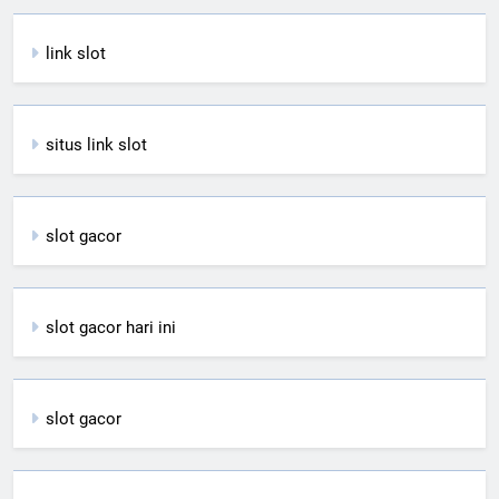
link slot
situs link slot
slot gacor
slot gacor hari ini
slot gacor