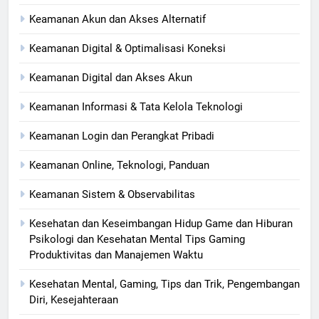
Keamanan Akun dan Akses Alternatif
Keamanan Digital & Optimalisasi Koneksi
Keamanan Digital dan Akses Akun
Keamanan Informasi & Tata Kelola Teknologi
Keamanan Login dan Perangkat Pribadi
Keamanan Online, Teknologi, Panduan
Keamanan Sistem & Observabilitas
Kesehatan dan Keseimbangan Hidup Game dan Hiburan
Psikologi dan Kesehatan Mental Tips Gaming
Produktivitas dan Manajemen Waktu
Kesehatan Mental, Gaming, Tips dan Trik, Pengembangan
Diri, Kesejahteraan