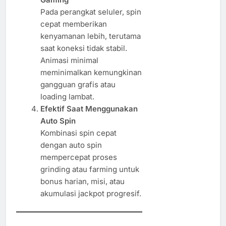
Pada perangkat seluler, spin
cepat memberikan
kenyamanan lebih, terutama
saat koneksi tidak stabil.
Animasi minimal
meminimalkan kemungkinan
gangguan grafis atau
loading lambat.
Efektif Saat Menggunakan
Auto Spin
Kombinasi spin cepat
dengan auto spin
mempercepat proses
grinding atau farming untuk
bonus harian, misi, atau
akumulasi jackpot progresif.