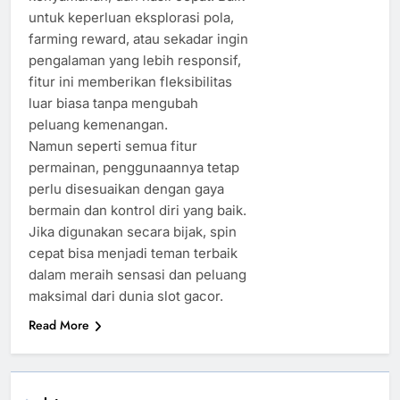
untuk keperluan eksplorasi pola,
farming reward, atau sekadar ingin
pengalaman yang lebih responsif,
fitur ini memberikan fleksibilitas
luar biasa tanpa mengubah
peluang kemenangan.
Namun seperti semua fitur
permainan, penggunaannya tetap
perlu disesuaikan dengan gaya
bermain dan kontrol diri yang baik.
Jika digunakan secara bijak, spin
cepat bisa menjadi teman terbaik
dalam meraih sensasi dan peluang
maksimal dari dunia slot gacor.
Read More