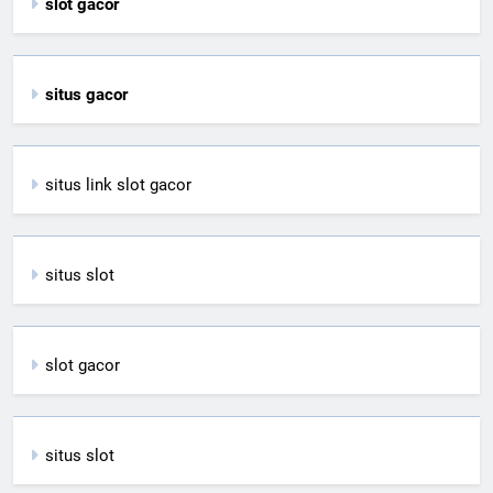
slot gacor
situs gacor
situs link slot gacor
situs slot
slot gacor
situs slot