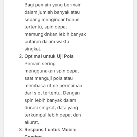
Bagi pemain yang bermain
dalam jumlah banyak atau
sedang mengincar bonus
tertentu, spin cepat
memungkinkan lebih banyak
putaran dalam waktu
singkat.
Optimal untuk Uji Pola
Pemain sering
menggunakan spin cepat
saat menguji pola atau
membaca ritme permainan
dari slot tertentu. Dengan
spin lebih banyak dalam
durasi singkat, data yang
terkumpul lebih cepat dan
akurat.
Responsif untuk Mobile
Gaming