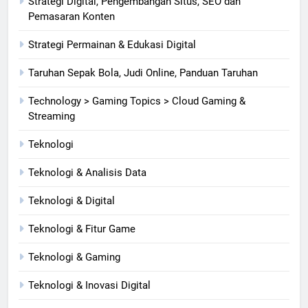
Strategi Digital, Pengembangan Situs, SEO dan
Pemasaran Konten
Strategi Permainan & Edukasi Digital
Taruhan Sepak Bola, Judi Online, Panduan Taruhan
Technology > Gaming Topics > Cloud Gaming &
Streaming
Teknologi
Teknologi & Analisis Data
Teknologi & Digital
Teknologi & Fitur Game
Teknologi & Gaming
Teknologi & Inovasi Digital