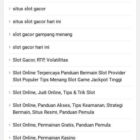
situs slot gacor
situs slot gacor hari ini
slot gacor gampang menang
slot gacor hari ini
Slot Gacor, RTP, Volatilitas
Slot Online Terpercaya Panduan Bermain Slot Provider
Slot Populer Tips Menang Slot Game Jackpot Tinggi
Slot Online, Judi Online, Tips & Trik Slot
Slot Online, Panduan Akses, Tips Keamanan, Strategi
Bermain, Situs Resmi, Panduan Pemula
Slot Online, Permainan Gratis, Panduan Pemula
Slot Online, Permainan Kasino