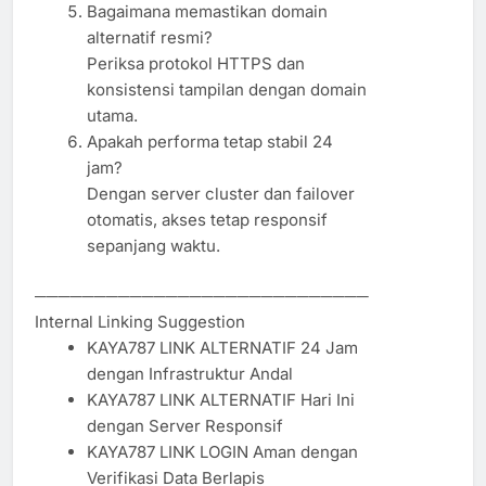
Bagaimana memastikan domain
alternatif resmi?
Periksa protokol HTTPS dan
konsistensi tampilan dengan domain
utama.
Apakah performa tetap stabil 24
jam?
Dengan server cluster dan failover
otomatis, akses tetap responsif
sepanjang waktu.
────────────────────────────
Internal Linking Suggestion
KAYA787 LINK ALTERNATIF 24 Jam
dengan Infrastruktur Andal
KAYA787 LINK ALTERNATIF Hari Ini
dengan Server Responsif
KAYA787 LINK LOGIN Aman dengan
Verifikasi Data Berlapis