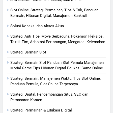
Slot Online, Strategi Permainan, Tips & Trik, Panduan
Bermain, Hiburan Digital, Manajemen Bankroll
Solusi Koneksi dan Akses Akun
Strategi Anti Tipe, Move Serbaguna, Pokémon Fleksibel,
Taktik Tim, Adaptasi Pertarungan, Mengatasi Kelemahan
Strategi Bermain Slot
Strategi Bermain Slot Panduan Slot Pemula Manajemen
Modal Game Tips Hiburan Digital Edukasi Game Online
Strategi Bermain, Manajemen Waktu, Tips Slot Online,
Panduan Pemula, Slot Online Terpercaya
Strategi Digital, Pengembangan Situs, SEO dan
Pemasaran Konten
Strategi Permainan & Edukasi Digital