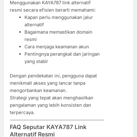
Menggunakan KAYA787 link alternatif
resmi secara efisien berarti memahami:
Kapan perlu menggunakan jalur
alternatif
Bagaimana memastikan domain
resmi
Cara menjaga keamanan akun
Pentingnya perangkat dan jaringan
yang stabil
Dengan pendekatan ini, pengguna dapat
menikmati akses yang lancar tanpa
mengorbankan keamanan.
Strategi yang tepat akan menghasilkan
pengalaman yang lebih konsisten dan
terpercaya.
────────────────────────────
FAQ Seputar KAYA787 Link
Alternatif Resmi