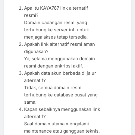
Apa itu KAYA787 link alternatif
resmi?
Domain cadangan resmi yang
terhubung ke server inti untuk
menjaga akses tetap tersedia.
Apakah link alternatif resmi aman
digunakan?
Ya, selama menggunakan domain
resmi dengan enkripsi aktif.
Apakah data akun berbeda di jalur
alternatif?
Tidak, semua domain resmi
terhubung ke database pusat yang
sama.
Kapan sebaiknya menggunakan link
alternatif?
Saat domain utama mengalami
maintenance atau gangguan teknis.