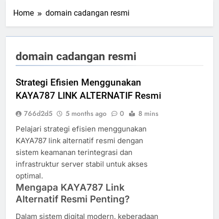
Home
domain cadangan resmi
domain cadangan resmi
Strategi Efisien Menggunakan
KAYA787 LINK ALTERNATIF Resmi
766d2d5
5 months ago
0
8 mins
Pelajari strategi efisien menggunakan
KAYA787 link alternatif resmi dengan
sistem keamanan terintegrasi dan
infrastruktur server stabil untuk akses
optimal.
Mengapa KAYA787 Link
Alternatif Resmi Penting?
Dalam sistem digital modern, keberadaan