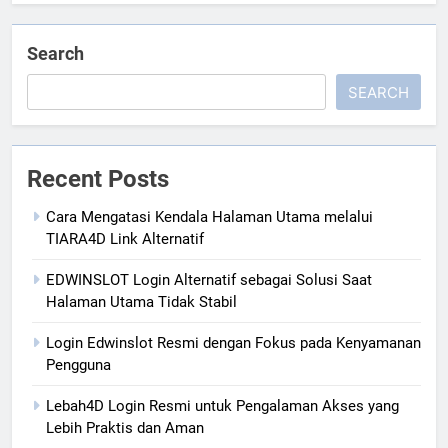
Search
SEARCH
Recent Posts
Cara Mengatasi Kendala Halaman Utama melalui
TIARA4D Link Alternatif
EDWINSLOT Login Alternatif sebagai Solusi Saat
Halaman Utama Tidak Stabil
Login Edwinslot Resmi dengan Fokus pada Kenyamanan
Pengguna
Lebah4D Login Resmi untuk Pengalaman Akses yang
Lebih Praktis dan Aman