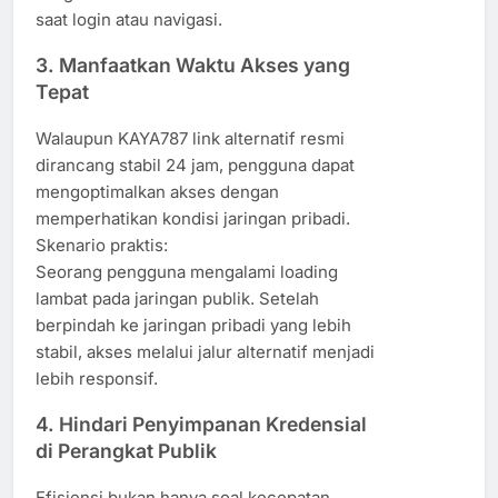
saat login atau navigasi.
3. Manfaatkan Waktu Akses yang
Tepat
Walaupun KAYA787 link alternatif resmi
dirancang stabil 24 jam, pengguna dapat
mengoptimalkan akses dengan
memperhatikan kondisi jaringan pribadi.
Skenario praktis:
Seorang pengguna mengalami loading
lambat pada jaringan publik. Setelah
berpindah ke jaringan pribadi yang lebih
stabil, akses melalui jalur alternatif menjadi
lebih responsif.
4. Hindari Penyimpanan Kredensial
di Perangkat Publik
Efisiensi bukan hanya soal kecepatan,