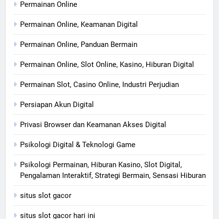
Permainan Online
Permainan Online, Keamanan Digital
Permainan Online, Panduan Bermain
Permainan Online, Slot Online, Kasino, Hiburan Digital
Permainan Slot, Casino Online, Industri Perjudian
Persiapan Akun Digital
Privasi Browser dan Keamanan Akses Digital
Psikologi Digital & Teknologi Game
Psikologi Permainan, Hiburan Kasino, Slot Digital,
Pengalaman Interaktif, Strategi Bermain, Sensasi Hiburan
situs slot gacor
situs slot gacor hari ini