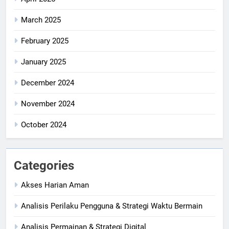
March 2025
February 2025
January 2025
December 2024
November 2024
October 2024
Categories
Akses Harian Aman
Analisis Perilaku Pengguna & Strategi Waktu Bermain
Analisis Permainan & Strategi Digital