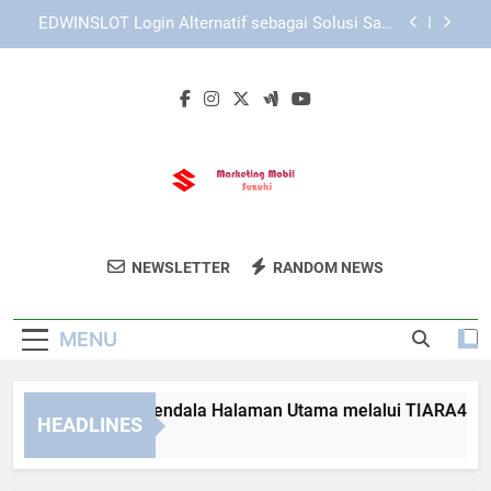
Skip
Login Edwinslot Resmi dengan Fokus pada
to
Kenyamanan Pengguna
content
Lebah4D Login Resmi untuk Pengalaman Akses
yang Lebih Praktis dan Aman
Cara Mengatasi Kendala Halaman Utama melalui
TIARA4D Link Alternatif
EDWINSLOT Login Alternatif sebagai Solusi Saat
Halaman Utama Tidak Stabil
Login Edwinslot Resmi dengan Fokus pada
Kenyamanan Pengguna
Marketing Mobil
Dapatkan Informasi Promo Dan Produk
Lebah4D Login Resmi untuk Pengalaman Akses
NEWSLETTER
RANDOM NEWS
Suzuki
yang Lebih Praktis dan Aman
Mobil Suzuki Di Marketing Mobil Suzuki.
MENU
ra Mengatasi Kendala Halaman Utama melalui TIARA4D Link A
HEADLINES
Month Ago