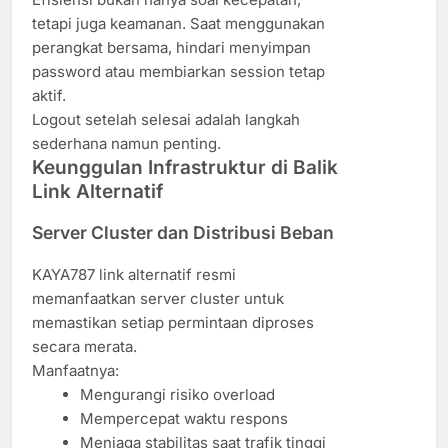
tetapi juga keamanan. Saat menggunakan
perangkat bersama, hindari menyimpan
password atau membiarkan session tetap
aktif.
Logout setelah selesai adalah langkah
sederhana namun penting.
Keunggulan Infrastruktur di Balik
Link Alternatif
Server Cluster dan Distribusi Beban
KAYA787 link alternatif resmi
memanfaatkan server cluster untuk
memastikan setiap permintaan diproses
secara merata.
Manfaatnya:
Mengurangi risiko overload
Mempercepat waktu respons
Menjaga stabilitas saat trafik tinggi