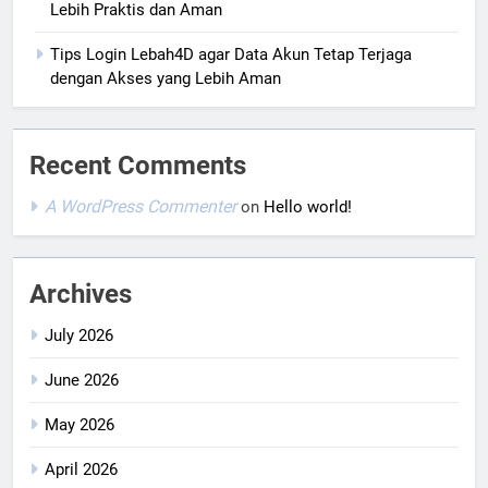
Lebih Praktis dan Aman
Tips Login Lebah4D agar Data Akun Tetap Terjaga
dengan Akses yang Lebih Aman
Recent Comments
A WordPress Commenter
on
Hello world!
Archives
July 2026
June 2026
May 2026
April 2026