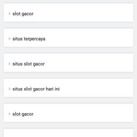
slot gacor
situs terpercaya
situs slot gacor
situs slot gacor hari ini
slot gacor