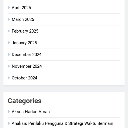
April 2025
March 2025
February 2025
January 2025
December 2024
November 2024
October 2024
Categories
Akses Harian Aman
Analisis Perilaku Pengguna & Strategi Waktu Bermain