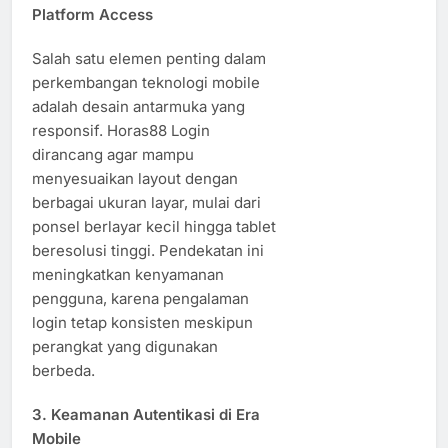
Platform Access
Salah satu elemen penting dalam
perkembangan teknologi mobile
adalah desain antarmuka yang
responsif. Horas88 Login
dirancang agar mampu
menyesuaikan layout dengan
berbagai ukuran layar, mulai dari
ponsel berlayar kecil hingga tablet
beresolusi tinggi. Pendekatan ini
meningkatkan kenyamanan
pengguna, karena pengalaman
login tetap konsisten meskipun
perangkat yang digunakan
berbeda.
3. Keamanan Autentikasi di Era
Mobile