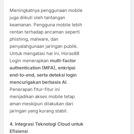
Meningkatnya penggunaan mobile
juga diikuti oleh tantangan
keamanan. Pengguna mobile lebih
rentan terhadap ancaman seperti
phishing, malware, dan
penyalahgunaan jaringan publik.
Untuk mengatasi hal ini, Horas88
Login menerapkan
multi-factor
authentication (MFA), enkripsi
end-to-end, serta deteksi login
mencurigakan berbasis AI
.
Penerapan fitur-fitur ini
menjadikan akses mobile tetap
aman meskipun dilakukan dari
jaringan yang kurang stabil.
4. Integrasi Teknologi Cloud untuk
Efisiensi