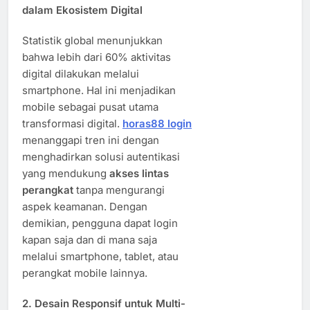
dalam Ekosistem Digital
Statistik global menunjukkan
bahwa lebih dari 60% aktivitas
digital dilakukan melalui
smartphone. Hal ini menjadikan
mobile sebagai pusat utama
transformasi digital.
horas88 login
menanggapi tren ini dengan
menghadirkan solusi autentikasi
yang mendukung
akses lintas
perangkat
tanpa mengurangi
aspek keamanan. Dengan
demikian, pengguna dapat login
kapan saja dan di mana saja
melalui smartphone, tablet, atau
perangkat mobile lainnya.
2. Desain Responsif untuk Multi-