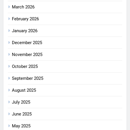
March 2026
February 2026
January 2026
December 2025
November 2025
October 2025
September 2025
August 2025
July 2025
June 2025
May 2025