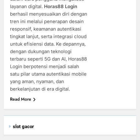
layanan digital.
Horas88 Login
berhasil menyesuaikan diri dengan
tren ini melalui penerapan desain
responsif, keamanan autentikasi
tingkat lanjut, serta integrasi cloud
untuk efisiensi data. Ke depannya,
dengan dukungan teknologi
terbaru seperti 5G dan AI, Horas88
Login berpotensi menjadi salah
satu pilar utama autentikasi mobile
yang aman, nyaman, dan
berkelanjutan di era digital.
Read More
slot gacor