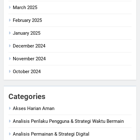
March 2025
February 2025
January 2025
December 2024
November 2024
October 2024
Categories
Akses Harian Aman
Analisis Perilaku Pengguna & Strategi Waktu Bermain
Analisis Permainan & Strategi Digital