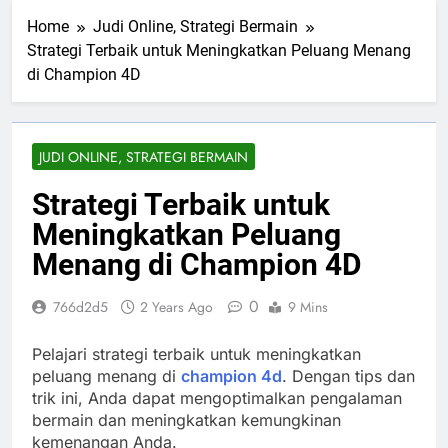
Home
Judi Online, Strategi Bermain
Strategi Terbaik untuk Meningkatkan Peluang Menang
di Champion 4D
JUDI ONLINE, STRATEGI BERMAIN
Strategi Terbaik untuk
Meningkatkan Peluang
Menang di Champion 4D
0
766d2d5
2 Years Ago
9 Mins
Pelajari strategi terbaik untuk meningkatkan
peluang menang di
champion 4d
. Dengan tips dan
trik ini, Anda dapat mengoptimalkan pengalaman
bermain dan meningkatkan kemungkinan
kemenangan Anda.