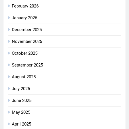
February 2026
January 2026
December 2025
November 2025
October 2025
September 2025
August 2025
July 2025
June 2025
May 2025
April 2025