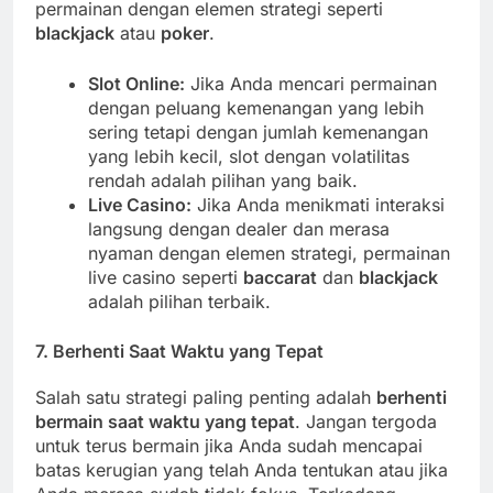
permainan dengan elemen strategi seperti
blackjack
atau
poker
.
Slot Online:
Jika Anda mencari permainan
dengan peluang kemenangan yang lebih
sering tetapi dengan jumlah kemenangan
yang lebih kecil, slot dengan volatilitas
rendah adalah pilihan yang baik.
Live Casino:
Jika Anda menikmati interaksi
langsung dengan dealer dan merasa
nyaman dengan elemen strategi, permainan
live casino seperti
baccarat
dan
blackjack
adalah pilihan terbaik.
7.
Berhenti Saat Waktu yang Tepat
Salah satu strategi paling penting adalah
berhenti
bermain saat waktu yang tepat
. Jangan tergoda
untuk terus bermain jika Anda sudah mencapai
batas kerugian yang telah Anda tentukan atau jika