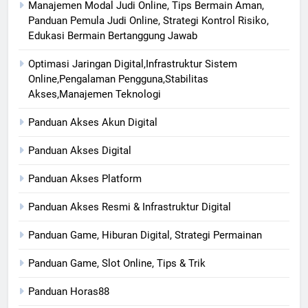
Manajemen Modal Judi Online, Tips Bermain Aman,
Panduan Pemula Judi Online, Strategi Kontrol Risiko,
Edukasi Bermain Bertanggung Jawab
Optimasi Jaringan Digital,Infrastruktur Sistem
Online,Pengalaman Pengguna,Stabilitas
Akses,Manajemen Teknologi
Panduan Akses Akun Digital
Panduan Akses Digital
Panduan Akses Platform
Panduan Akses Resmi & Infrastruktur Digital
Panduan Game, Hiburan Digital, Strategi Permainan
Panduan Game, Slot Online, Tips & Trik
Panduan Horas88