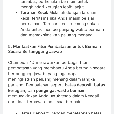
tersebut, berhentilah bermain untuk
menghindari kerugian lebih lanjut.
Taruhan Kecil:
Mulailah dengan taruhan
kecil, terutama jika Anda masih belajar
permainan. Taruhan kecil memungkinkan
Anda untuk memperpanjang waktu bermain
dan memaksimalkan peluang menang.
5.
Manfaatkan Fitur Pembatasan untuk Bermain
Secara Bertanggung Jawab
Champion 4D menawarkan berbagai fitur
pembatasan yang membantu Anda bermain secara
bertanggung jawab, yang juga dapat
meningkatkan peluang menang dalam jangka
panjang. Pembatasan seperti
batas deposit
,
batas
kerugian
, dan
pengingat waktu bermain
memungkinkan Anda untuk tetap dalam kendali
dan tidak terbawa emosi saat bermain.
Batas Deposit:
Dengan menetapkan batas