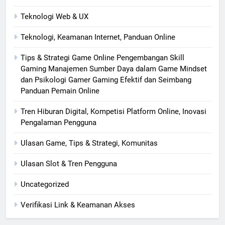
Teknologi Web & UX
Teknologi, Keamanan Internet, Panduan Online
Tips & Strategi Game Online Pengembangan Skill
Gaming Manajemen Sumber Daya dalam Game Mindset
dan Psikologi Gamer Gaming Efektif dan Seimbang
Panduan Pemain Online
Tren Hiburan Digital, Kompetisi Platform Online, Inovasi
Pengalaman Pengguna
Ulasan Game, Tips & Strategi, Komunitas
Ulasan Slot & Tren Pengguna
Uncategorized
Verifikasi Link & Keamanan Akses