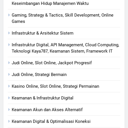
Keseimbangan Hidup Manajemen Waktu
Gaming, Strategy & Tactics, Skill Development, Online
Games
Infrastruktur & Arsitektur Sistem
Infrastruktur Digital, API Management, Cloud Computing,
Teknologi Kaya787, Keamanan Sistem, Framework IT
Judi Online, Slot Online, Jackpot Progresif
Judi Online, Strategi Bermain
Kasino Online, Slot Online, Strategi Permainan
Keamanan & Infrastruktur Digital
Keamanan Akun dan Akses Alternatif
Keamanan Digital & Optimalisasi Koneksi