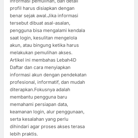
informasi pemulihan, dan detail
profil harus disiapkan dengan
benar sejak awal.Jika informasi
tersebut dibuat asal-asalan,
pengguna bisa mengalami kendala
saat login, kesulitan mengelola
akun, atau bingung ketika harus
melakukan pemulihan akses.
Artikel ini membahas Lebah4D
Daftar dan cara menyiapkan
informasi akun dengan pendekatan
profesional, informatif, dan mudah
diterapkan.Fokusnya adalah
membantu pengguna baru
memahami persiapan data,
keamanan login, alur penggunaan,
serta kesalahan yang perlu
dihindari agar proses akses terasa
lebih praktis.