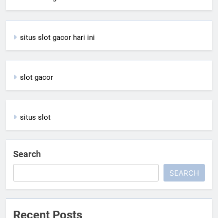
situs slot gacor hari ini
slot gacor
situs slot
Search
SEARCH
Recent Posts