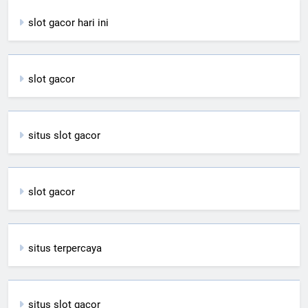
slot gacor hari ini
slot gacor
situs slot gacor
slot gacor
situs terpercaya
situs slot gacor