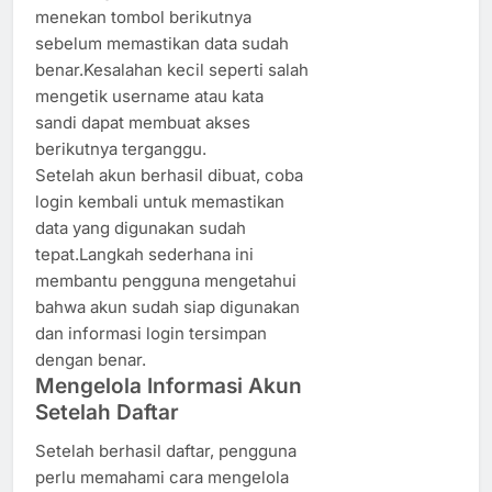
menekan tombol berikutnya
sebelum memastikan data sudah
benar.Kesalahan kecil seperti salah
mengetik username atau kata
sandi dapat membuat akses
berikutnya terganggu.
Setelah akun berhasil dibuat, coba
login kembali untuk memastikan
data yang digunakan sudah
tepat.Langkah sederhana ini
membantu pengguna mengetahui
bahwa akun sudah siap digunakan
dan informasi login tersimpan
dengan benar.
Mengelola Informasi Akun
Setelah Daftar
Setelah berhasil daftar, pengguna
perlu memahami cara mengelola