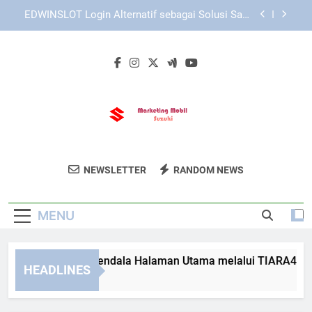
Skip
Login Edwinslot Resmi dengan Fokus pada
to
Kenyamanan Pengguna
content
Lebah4D Login Resmi untuk Pengalaman Akses
yang Lebih Praktis dan Aman
Cara Mengatasi Kendala Halaman Utama melalui
TIARA4D Link Alternatif
EDWINSLOT Login Alternatif sebagai Solusi Saat
Halaman Utama Tidak Stabil
Login Edwinslot Resmi dengan Fokus pada
Kenyamanan Pengguna
Marketing Mobil
Dapatkan Informasi Promo Dan Produk
Lebah4D Login Resmi untuk Pengalaman Akses
NEWSLETTER
RANDOM NEWS
Suzuki
yang Lebih Praktis dan Aman
Mobil Suzuki Di Marketing Mobil Suzuki.
MENU
ra Mengatasi Kendala Halaman Utama melalui TIARA4D Link A
HEADLINES
Weeks Ago