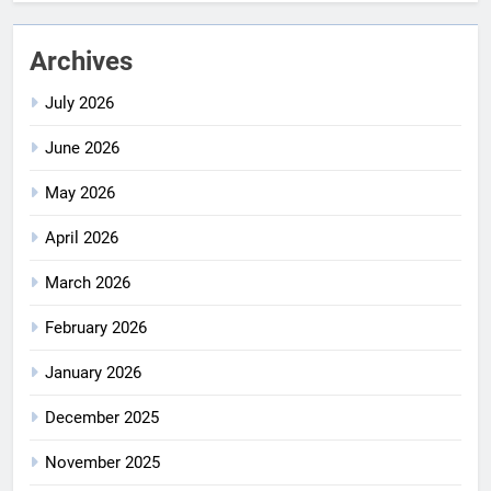
Archives
July 2026
June 2026
May 2026
April 2026
March 2026
February 2026
January 2026
December 2025
November 2025