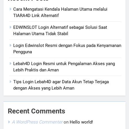
Cara Mengatasi Kendala Halaman Utama melalui
TIARA4D Link Alternatif
EDWINSLOT Login Alternatif sebagai Solusi Saat
Halaman Utama Tidak Stabil
Login Edwinslot Resmi dengan Fokus pada Kenyamanan
Pengguna
Lebah4D Login Resmi untuk Pengalaman Akses yang
Lebih Praktis dan Aman
Tips Login Lebah4D agar Data Akun Tetap Terjaga
dengan Akses yang Lebih Aman
Recent Comments
A WordPress Commenter
on
Hello world!