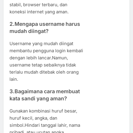
stabil, browser terbaru, dan
koneksi internet yang aman.
2.Mengapa username harus
mudah diingat?
Username yang mudah diingat
membantu pengguna login kembali
dengan lebih lancar.Namun,
username tetap sebaiknya tidak
terlalu mudah ditebak oleh orang
lain.
3.Bagaimana cara membuat
kata sandi yang aman?
Gunakan kombinasi huruf besar,
huruf kecil, angka, dan
simbol.Hindari tanggal lahir, nama
pribadi, atau urutan angka