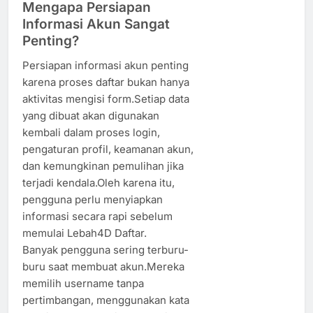
Mengapa Persiapan
Informasi Akun Sangat
Penting?
Persiapan informasi akun penting
karena proses daftar bukan hanya
aktivitas mengisi form.Setiap data
yang dibuat akan digunakan
kembali dalam proses login,
pengaturan profil, keamanan akun,
dan kemungkinan pemulihan jika
terjadi kendala.Oleh karena itu,
pengguna perlu menyiapkan
informasi secara rapi sebelum
memulai Lebah4D Daftar.
Banyak pengguna sering terburu-
buru saat membuat akun.Mereka
memilih username tanpa
pertimbangan, menggunakan kata