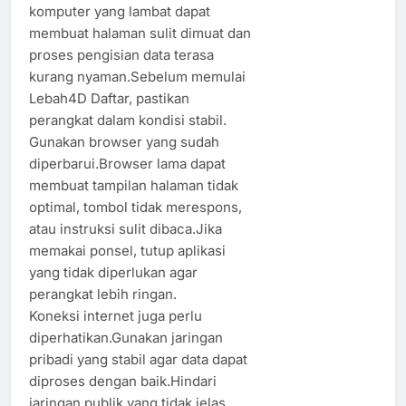
komputer yang lambat dapat
membuat halaman sulit dimuat dan
proses pengisian data terasa
kurang nyaman.Sebelum memulai
Lebah4D Daftar, pastikan
perangkat dalam kondisi stabil.
Gunakan browser yang sudah
diperbarui.Browser lama dapat
membuat tampilan halaman tidak
optimal, tombol tidak merespons,
atau instruksi sulit dibaca.Jika
memakai ponsel, tutup aplikasi
yang tidak diperlukan agar
perangkat lebih ringan.
Koneksi internet juga perlu
diperhatikan.Gunakan jaringan
pribadi yang stabil agar data dapat
diproses dengan baik.Hindari
jaringan publik yang tidak jelas