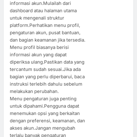
informasi akun.Mulailah dari
dashboard atau halaman utama
untuk mengenali struktur
platform.Perhatikan menu profil,
pengaturan akun, pusat bantuan,
dan bagian keamanan jika tersedia.
Menu profil biasanya berisi
informasi akun yang dapat
diperiksa ulang.Pastikan data yang
tercantum sudah sesuai.Jika ada
bagian yang perlu diperbarui, baca
instruksi terlebih dahulu sebelum
melakukan perubahan.
Menu pengaturan juga penting
untuk dipahami.Pengguna dapat
menemukan opsi yang berkaitan
dengan preferensi, keamanan, dan
akses akun.Jangan mengubah
terlalu banyak pengaturan