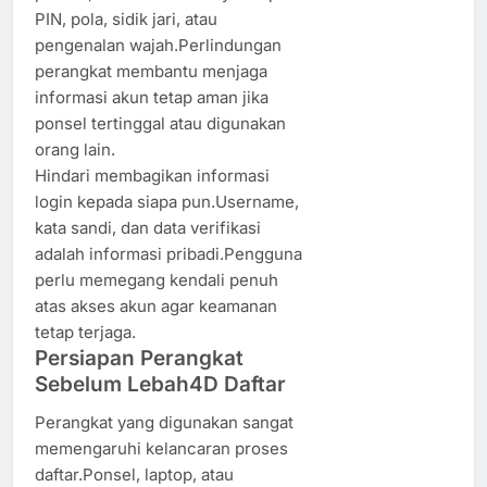
PIN, pola, sidik jari, atau
pengenalan wajah.Perlindungan
perangkat membantu menjaga
informasi akun tetap aman jika
ponsel tertinggal atau digunakan
orang lain.
Hindari membagikan informasi
login kepada siapa pun.Username,
kata sandi, dan data verifikasi
adalah informasi pribadi.Pengguna
perlu memegang kendali penuh
atas akses akun agar keamanan
tetap terjaga.
Persiapan Perangkat
Sebelum Lebah4D Daftar
Perangkat yang digunakan sangat
memengaruhi kelancaran proses
daftar.Ponsel, laptop, atau