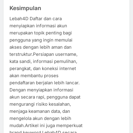
Kesimpulan
Lebah4D Daftar dan cara
menyiapkan informasi akun
merupakan topik penting bagi
pengguna yang ingin memulai
akses dengan lebih aman dan
terstruktur.Persiapan username,
kata sandi, informasi pemulihan,
perangkat, dan koneksi internet
akan membantu proses
pendaftaran berjalan lebih lancar.
Dengan menyiapkan informasi
akun secara rapi, pengguna dapat
mengurangi risiko kesalahan,
menjaga keamanan data, dan
mengelola akun dengan lebih
mudah.Artikel ini juga memperkuat
brand keyword Lebah4D secara