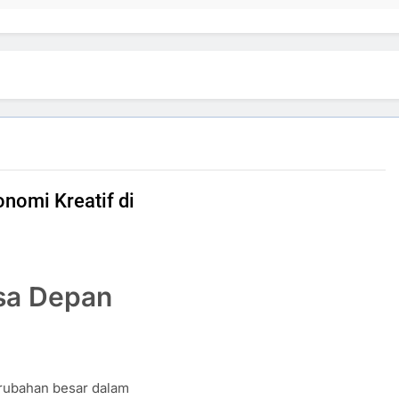
nomi Kreatif di
sa Depan
rubahan besar dalam