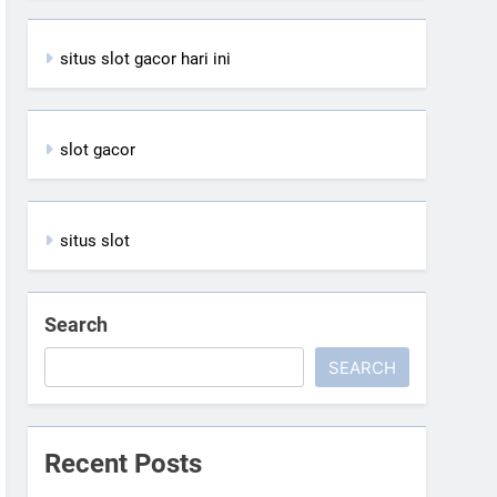
situs slot gacor hari ini
slot gacor
situs slot
Search
SEARCH
Recent Posts