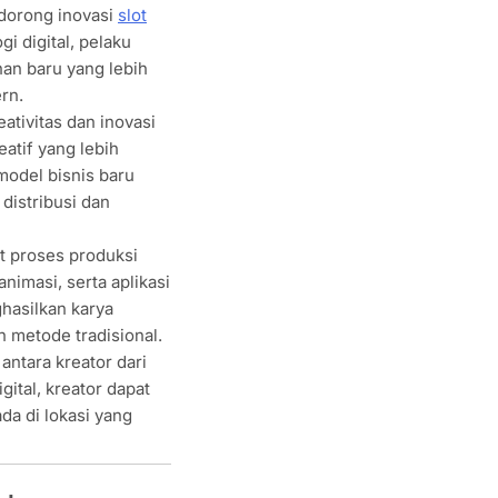
dorong inovasi
slot
i digital, pelaku
nan baru yang lebih
rn.
ativitas dan inovasi
atif yang lebih
model bisnis baru
distribusi dan
t proses produksi
animasi, serta aplikasi
hasilkan karya
n metode tradisional.
antara kreator dari
ital, kreator dapat
da di lokasi yang