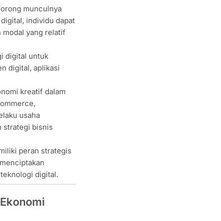
ndorong munculnya
igital, individu dapat
modal yang relatif
 digital untuk
 digital, aplikasi
nomi kreatif dalam
-commerce,
pelaku usaha
trategi bisnis
liki peran strategis
 menciptakan
eknologi digital.
 Ekonomi