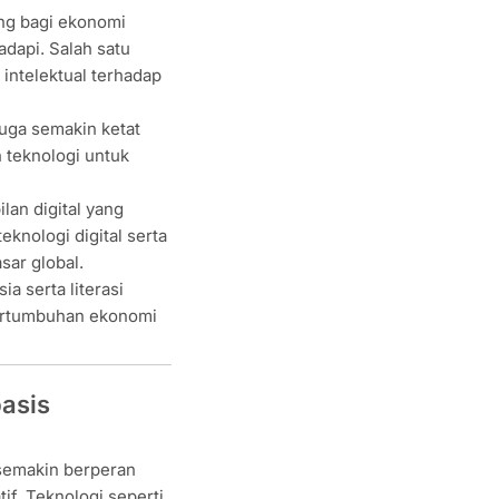
ng bagi ekonomi
adapi. Salah satu
intelektual terhadap
 juga semakin ketat
 teknologi untuk
lan digital yang
knologi digital serta
sar global.
 serta literasi
pertumbuhan ekonomi
asis
 semakin berperan
f. Teknologi seperti