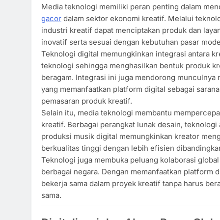
Media teknologi memiliki peran penting dalam men
gacor
dalam sektor ekonomi kreatif. Melalui teknolog
industri kreatif dapat menciptakan produk dan laya
inovatif serta sesuai dengan kebutuhan pasar mode
Teknologi digital memungkinkan integrasi antara kre
teknologi sehingga menghasilkan bentuk produk kre
beragam. Integrasi ini juga mendorong munculnya 
yang memanfaatkan platform digital sebagai sarana 
pemasaran produk kreatif.
Selain itu, media teknologi membantu mempercepa
kreatif. Berbagai perangkat lunak desain, teknologi 
produksi musik digital memungkinkan kreator meng
berkualitas tinggi dengan lebih efisien dibandingka
Teknologi juga membuka peluang kolaborasi global 
berbagai negara. Dengan memanfaatkan platform dig
bekerja sama dalam proyek kreatif tanpa harus bera
sama.