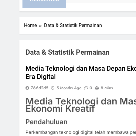
Home
Data & Statistik Permainan
Data & Statistik Permainan
Media Teknologi dan Masa Depan Eko
Era Digital
766d2d5
5 Months Ago
0
8 Mins
Media Teknologi dan Ma
Ekonomi Kreatif
Pendahuluan
Perkembangan teknologi digital telah membawa pe