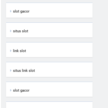
slot gacor
situs slot
link slot
situs link slot
slot gacor