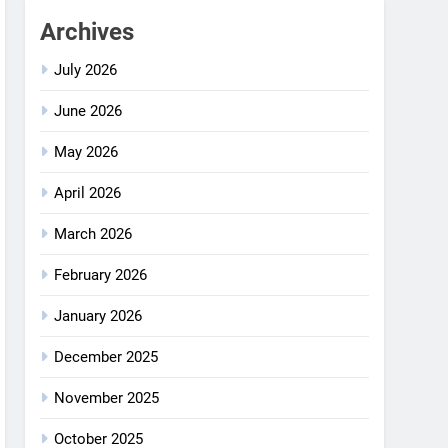
Archives
July 2026
June 2026
May 2026
April 2026
March 2026
February 2026
January 2026
December 2025
November 2025
October 2025