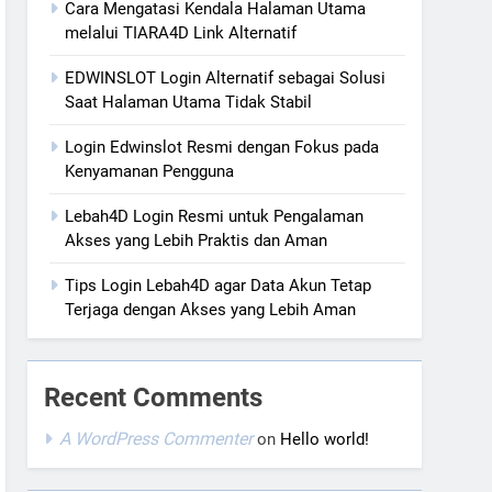
Cara Mengatasi Kendala Halaman Utama
melalui TIARA4D Link Alternatif
EDWINSLOT Login Alternatif sebagai Solusi
Saat Halaman Utama Tidak Stabil
Login Edwinslot Resmi dengan Fokus pada
Kenyamanan Pengguna
Lebah4D Login Resmi untuk Pengalaman
Akses yang Lebih Praktis dan Aman
Tips Login Lebah4D agar Data Akun Tetap
Terjaga dengan Akses yang Lebih Aman
Recent Comments
A WordPress Commenter
on
Hello world!