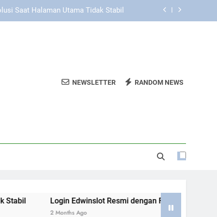
lusi Saat Halaman Utama Tidak Stabil
gan Fokus pada Kenyamanan Pengguna
n Akses yang Lebih Praktis dan Aman
tama melalui TIARA4D Link Alternatif
NEWSLETTER
RANDOM NEWS
lusi Saat Halaman Utama Tidak Stabil
gan Fokus pada Kenyamanan Pengguna
Suzuki.
n Akses yang Lebih Praktis dan Aman
Login Edwinslot Resmi dengan Fokus pada Kenyamanan Pe
2 Months Ago