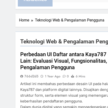
Home
Teknologi Web & Pengalaman Pengguna
Teknologi Web & Pengalaman Pen
Perbedaan UI Daftar antara Kaya787
Lain: Evaluasi Visual, Fungsionalitas,
Pengalaman Pengguna
766d2d5
1 Year Ago
0
6 Mins
Artikel ini membahas perbedaan desain UI pada hal
Kaya787 dan platform digital lainnya. Disajikan deng
struktur form, serta elemen visual yang memenga
keberhasilan pendaftaran pengguna.
Dalam dunia digital yang semakin mengedepankan