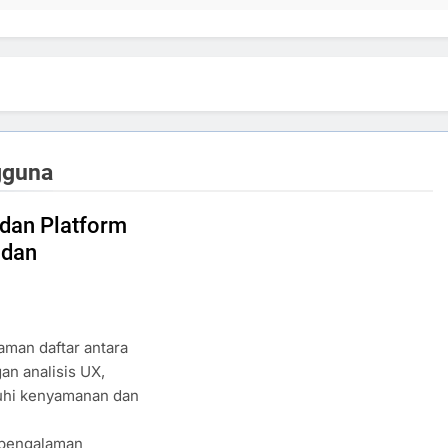
gguna
 dan Platform
 dan
aman daftar antara
an analisis UX,
ruhi kenyamanan dan
 pengalaman