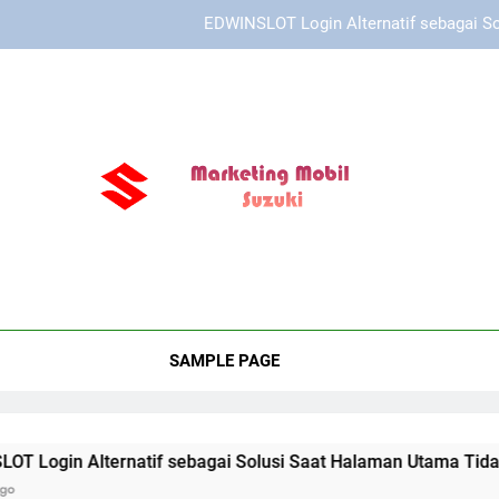
EDWINSLOT Login Alternatif sebagai So
Login Edwinslot Resmi den
Lebah4D Login Resmi untuk Pengalama
Cara Mengatasi Kendala Halaman U
EDWINSLOT Login Alternatif sebagai So
Login Edwinslot Resmi den
keting Mobil Suzuki
Informasi Promo Dan Produk Mobil Suzuki Di Marketing Mobil 
Lebah4D Login Resmi untuk Pengalama
SAMPLE PAGE
ernatif sebagai Solusi Saat Halaman Utama Tidak Stabil