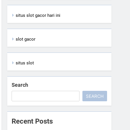
situs slot gacor hari ini
slot gacor
situs slot
Search
SEARCH
Recent Posts