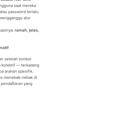
ngguna saat mereka
 atau password terlalu
a mengganggu alur
kasinya:
ramah, jelas,
matif
kan setelah tombol
a kolektif — terkadang
pa arahan spesifik.
us menebak-nebak di
o pendaftaran yang