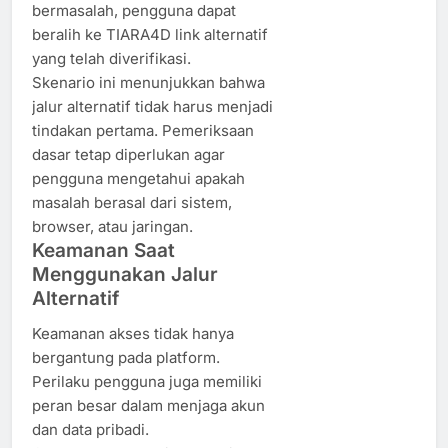
bermasalah, pengguna dapat
beralih ke TIARA4D link alternatif
yang telah diverifikasi.
Skenario ini menunjukkan bahwa
jalur alternatif tidak harus menjadi
tindakan pertama. Pemeriksaan
dasar tetap diperlukan agar
pengguna mengetahui apakah
masalah berasal dari sistem,
browser, atau jaringan.
Keamanan Saat
Menggunakan Jalur
Alternatif
Keamanan akses tidak hanya
bergantung pada platform.
Perilaku pengguna juga memiliki
peran besar dalam menjaga akun
dan data pribadi.