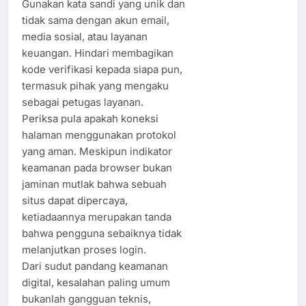
Gunakan kata sandi yang unik dan
tidak sama dengan akun email,
media sosial, atau layanan
keuangan. Hindari membagikan
kode verifikasi kepada siapa pun,
termasuk pihak yang mengaku
sebagai petugas layanan.
Periksa pula apakah koneksi
halaman menggunakan protokol
yang aman. Meskipun indikator
keamanan pada browser bukan
jaminan mutlak bahwa sebuah
situs dapat dipercaya,
ketiadaannya merupakan tanda
bahwa pengguna sebaiknya tidak
melanjutkan proses login.
Dari sudut pandang keamanan
digital, kesalahan paling umum
bukanlah gangguan teknis,