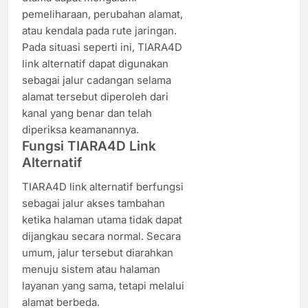
pemeliharaan, perubahan alamat,
atau kendala pada rute jaringan.
Pada situasi seperti ini, TIARA4D
link alternatif dapat digunakan
sebagai jalur cadangan selama
alamat tersebut diperoleh dari
kanal yang benar dan telah
diperiksa keamanannya.
Fungsi TIARA4D Link
Alternatif
TIARA4D link alternatif berfungsi
sebagai jalur akses tambahan
ketika halaman utama tidak dapat
dijangkau secara normal. Secara
umum, jalur tersebut diarahkan
menuju sistem atau halaman
layanan yang sama, tetapi melalui
alamat berbeda.