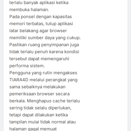
terlalu banyak aplikasi ketika
membuka halaman.
Pada ponsel dengan kapasitas
memori terbatas, tutup aplikasi
latar belakang agar browser
memiliki sumber daya yang cukup.
Pastikan ruang penyimpanan juga
tidak terlalu penuh karena kondisi
tersebut dapat memengaruhi
performa sistem.
Pengguna yang rutin mengakses
TIARA4D melalui perangkat yang
sama sebaiknya melakukan
pemeriksaan browser secara
berkala. Menghapus cache terlalu
sering tidak selalu diperlukan,
tetapi dapat dilakukan ketika
tampilan mulai tidak normal atau
halaman gagal memuat