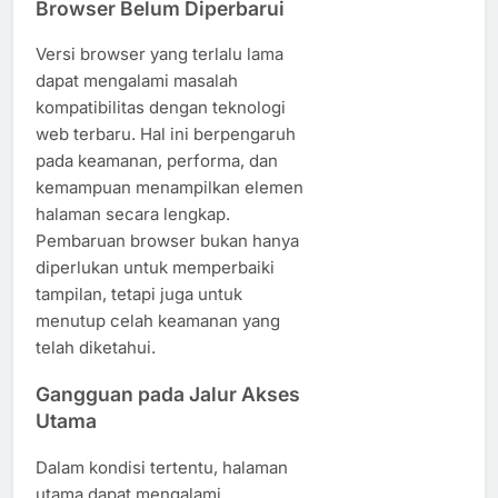
Browser Belum Diperbarui
Versi browser yang terlalu lama
dapat mengalami masalah
kompatibilitas dengan teknologi
web terbaru. Hal ini berpengaruh
pada keamanan, performa, dan
kemampuan menampilkan elemen
halaman secara lengkap.
Pembaruan browser bukan hanya
diperlukan untuk memperbaiki
tampilan, tetapi juga untuk
menutup celah keamanan yang
telah diketahui.
Gangguan pada Jalur Akses
Utama
Dalam kondisi tertentu, halaman
utama dapat mengalami