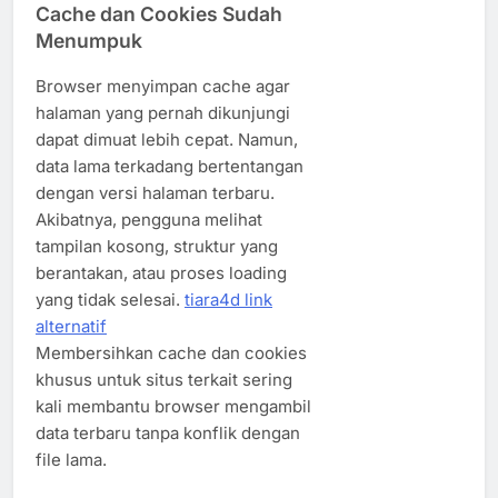
Cache dan Cookies Sudah
Menumpuk
Browser menyimpan cache agar
halaman yang pernah dikunjungi
dapat dimuat lebih cepat. Namun,
data lama terkadang bertentangan
dengan versi halaman terbaru.
Akibatnya, pengguna melihat
tampilan kosong, struktur yang
berantakan, atau proses loading
yang tidak selesai.
tiara4d link
alternatif
Membersihkan cache dan cookies
khusus untuk situs terkait sering
kali membantu browser mengambil
data terbaru tanpa konflik dengan
file lama.