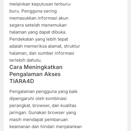
melainkan keputusan terburu-
buru. Pengguna sering
memasukkan informasi akun
segera setelah menemukan
halaman yang dapat dibuka.
Pendekatan yang lebih tepat
adalah memeriksa alamat, struktur
halaman, dan sumber informasi
terlebih dahulu.
Cara Meningkatkan
Pengalaman Akses
TIARA4D
Pengalaman pengguna yang baik
dipengaruhi oleh kombinasi
perangkat, browser, dan kualitas
jaringan. Gunakan browser yang
masih mendapat pembaruan
keamanan dan hindari menjalankan