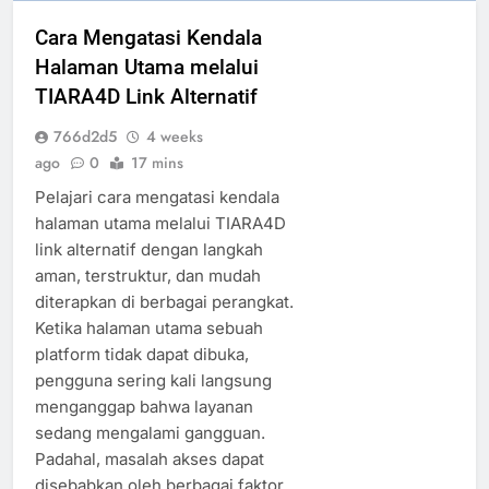
Cara Mengatasi Kendala
Halaman Utama melalui
TIARA4D Link Alternatif
766d2d5
4 weeks
ago
0
17 mins
Pelajari cara mengatasi kendala
halaman utama melalui TIARA4D
link alternatif dengan langkah
aman, terstruktur, dan mudah
diterapkan di berbagai perangkat.
Ketika halaman utama sebuah
platform tidak dapat dibuka,
pengguna sering kali langsung
menganggap bahwa layanan
sedang mengalami gangguan.
Padahal, masalah akses dapat
disebabkan oleh berbagai faktor,