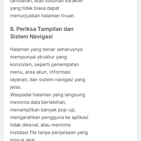
tambahan, atau susunan karakter
yang tidak biasa dapat
menunjukkan halaman tiruan.
6. Periksa Tampilan dan
Sistem Navigasi
Halaman yang benar seharusnya
mempunyai struktur yang
konsisten, seperti penempatan
menu, area akun, informasi
layanan, dan sistem navigasi yang
jelas.
Waspadai halaman yang langsung
meminta data berlebihan,
menampilkan banyak pop-up,
mengarahkan pengguna ke aplikasi
tidak dikenal, atau meminta
instalasi file tanpa penjelasan yang
masuk akal.