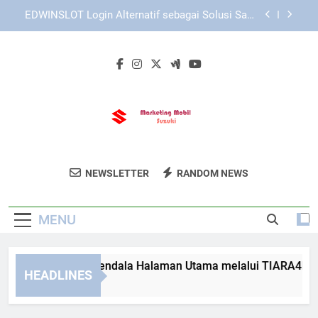
Skip
Login Edwinslot Resmi dengan Fokus pada
to
Kenyamanan Pengguna
content
Lebah4D Login Resmi untuk Pengalaman Akses
yang Lebih Praktis dan Aman
Cara Mengatasi Kendala Halaman Utama melalui
TIARA4D Link Alternatif
EDWINSLOT Login Alternatif sebagai Solusi Saat
Halaman Utama Tidak Stabil
Login Edwinslot Resmi dengan Fokus pada
Kenyamanan Pengguna
Marketing Mobil
Dapatkan Informasi Promo Dan Produk
Lebah4D Login Resmi untuk Pengalaman Akses
NEWSLETTER
RANDOM NEWS
Suzuki
yang Lebih Praktis dan Aman
Mobil Suzuki Di Marketing Mobil Suzuki.
MENU
ra Mengatasi Kendala Halaman Utama melalui TIARA4D Link Al
HEADLINES
eeks Ago