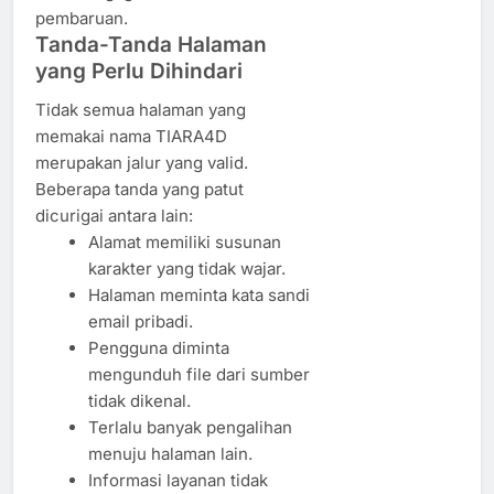
pembaruan.
Tanda-Tanda Halaman
yang Perlu Dihindari
Tidak semua halaman yang
memakai nama TIARA4D
merupakan jalur yang valid.
Beberapa tanda yang patut
dicurigai antara lain:
Alamat memiliki susunan
karakter yang tidak wajar.
Halaman meminta kata sandi
email pribadi.
Pengguna diminta
mengunduh file dari sumber
tidak dikenal.
Terlalu banyak pengalihan
menuju halaman lain.
Informasi layanan tidak