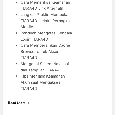
Cara Memeriksa Keamanan
TIARA4D Link Alternatif
Langkah Praktis Membuka
TIARA4D melalui Perangkat
Mobile
Panduan Mengatasi Kendala
Login TIARA4D
Cara Membersihkan Cache
Browser untuk Akses
TIARA4D
Mengenal Sistem Navigasi
dan Tampilan TIARA4D
Tips Menjaga Keamanan
Akun saat Mengakses
TIARA4D
Read More