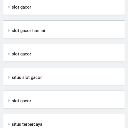
slot gacor
slot gacor hari ini
slot gacor
situs slot gacor
slot gacor
situs terpercaya