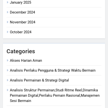
January 2025
December 2024
November 2024
October 2024
Categories
Akses Harian Aman
Analisis Perilaku Pengguna & Strategi Waktu Bermain
Analisis Permainan & Strategi Digital
Analisis Struktur Permainan,Studi Ritme Reel,Dinamika
Permainan Digital,Perilaku Pemain Rasional,Manajemen
Sesi Bermain