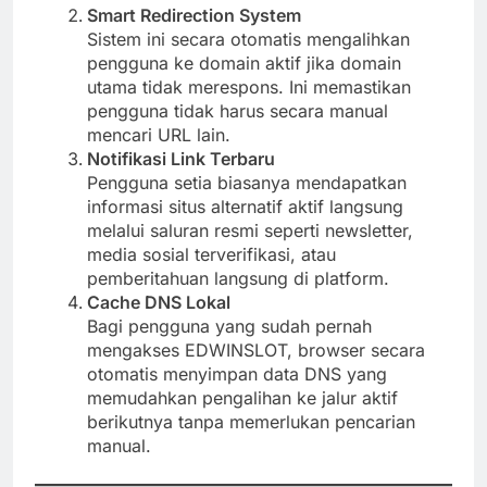
Smart Redirection System
Sistem ini secara otomatis mengalihkan
pengguna ke domain aktif jika domain
utama tidak merespons. Ini memastikan
pengguna tidak harus secara manual
mencari URL lain.
Notifikasi Link Terbaru
Pengguna setia biasanya mendapatkan
informasi situs alternatif aktif langsung
melalui saluran resmi seperti newsletter,
media sosial terverifikasi, atau
pemberitahuan langsung di platform.
Cache DNS Lokal
Bagi pengguna yang sudah pernah
mengakses EDWINSLOT, browser secara
otomatis menyimpan data DNS yang
memudahkan pengalihan ke jalur aktif
berikutnya tanpa memerlukan pencarian
manual.