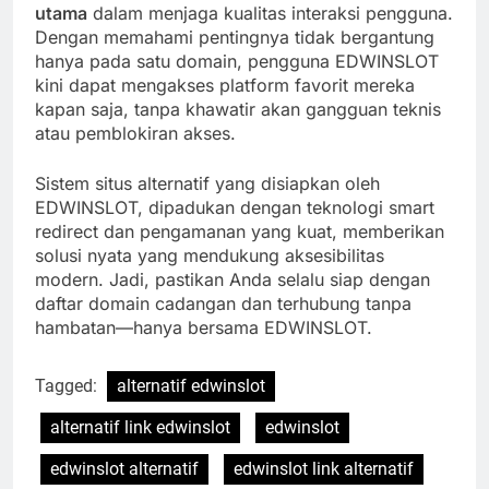
utama
dalam menjaga kualitas interaksi pengguna.
Dengan memahami pentingnya tidak bergantung
hanya pada satu domain, pengguna EDWINSLOT
kini dapat mengakses platform favorit mereka
kapan saja, tanpa khawatir akan gangguan teknis
atau pemblokiran akses.
Sistem situs alternatif yang disiapkan oleh
EDWINSLOT, dipadukan dengan teknologi smart
redirect dan pengamanan yang kuat, memberikan
solusi nyata yang mendukung aksesibilitas
modern. Jadi, pastikan Anda selalu siap dengan
daftar domain cadangan dan terhubung tanpa
hambatan—hanya bersama EDWINSLOT.
Tagged:
alternatif edwinslot
alternatif link edwinslot
edwinslot
edwinslot alternatif
edwinslot link alternatif