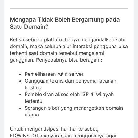
Mengapa Tidak Boleh Bergantung pada
Satu Domain?
Ketika sebuah platform hanya mengandalkan satu
domain, maka seluruh alur interaksi pengguna bisa
terhenti saat domain tersebut mengalami
gangguan. Penyebabnya bisa beragam:
Pemeliharaan rutin server
Gangguan teknis dari penyedia layanan
hosting
Pemblokiran akses oleh ISP di wilayah
tertentu
Serangan siber yang menargetkan domain
utama
Untuk mengantisipasi hal-hal tersebut,
EDWINSLOT menyarankan penggunanya agar