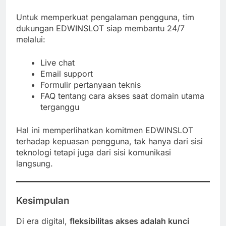
Untuk memperkuat pengalaman pengguna, tim
dukungan EDWINSLOT siap membantu 24/7
melalui:
Live chat
Email support
Formulir pertanyaan teknis
FAQ tentang cara akses saat domain utama
terganggu
Hal ini memperlihatkan komitmen EDWINSLOT
terhadap kepuasan pengguna, tak hanya dari sisi
teknologi tetapi juga dari sisi komunikasi
langsung.
Kesimpulan
Di era digital,
fleksibilitas akses adalah kunci