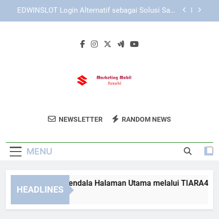
Skip
Login Edwinslot Resmi dengan Fokus pada
to
Kenyamanan Pengguna
content
Lebah4D Login Resmi untuk Pengalaman Akses
yang Lebih Praktis dan Aman
Cara Mengatasi Kendala Halaman Utama melalui
TIARA4D Link Alternatif
EDWINSLOT Login Alternatif sebagai Solusi Saat
Halaman Utama Tidak Stabil
Login Edwinslot Resmi dengan Fokus pada
Kenyamanan Pengguna
Marketing Mobil
Dapatkan Informasi Promo Dan Produk
Lebah4D Login Resmi untuk Pengalaman Akses
NEWSLETTER
RANDOM NEWS
Suzuki
yang Lebih Praktis dan Aman
Mobil Suzuki Di Marketing Mobil Suzuki.
MENU
ra Mengatasi Kendala Halaman Utama melalui TIARA4D Link A
HEADLINES
Weeks Ago