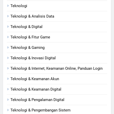
Teknologi
Teknologi & Analisis Data
Teknologi & Digital
Teknologi & Fitur Game
Teknologi & Gaming
Teknologi & Inovasi Digital
Teknologi & Internet, Keamanan Online, Panduan Login
Teknologi & Keamanan Akun
Teknologi & Keamanan Digital
Teknologi & Pengalaman Digital
Teknologi & Pengembangan Sistem