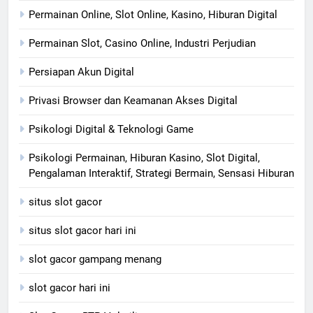
Permainan Online, Slot Online, Kasino, Hiburan Digital
Permainan Slot, Casino Online, Industri Perjudian
Persiapan Akun Digital
Privasi Browser dan Keamanan Akses Digital
Psikologi Digital & Teknologi Game
Psikologi Permainan, Hiburan Kasino, Slot Digital,
Pengalaman Interaktif, Strategi Bermain, Sensasi Hiburan
situs slot gacor
situs slot gacor hari ini
slot gacor gampang menang
slot gacor hari ini