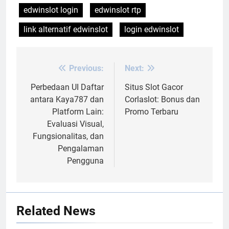
edwinslot login
edwinslot rtp
link alternatif edwinslot
login edwinslot
Previous:
Next:
Post
navigation
Perbedaan UI Daftar
Situs Slot Gacor
antara Kaya787 dan
Corlaslot: Bonus dan
Platform Lain:
Promo Terbaru
Evaluasi Visual,
Fungsionalitas, dan
Pengalaman
Pengguna
Related News