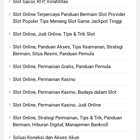
Slot Gacor, RTP, Volatilitas
Slot Online Terpercaya Panduan Bermain Slot Provider
Slot Populer Tips Menang Slot Game Jackpot Tinggi
Slot Online, Judi Online, Tips & Trik Slot
Slot Online, Panduan Akses, Tips Keamanan, Strategi
Bermain, Situs Resmi, Panduan Pemula
Slot Online, Permainan Gratis, Panduan Pemula
Slot Online, Permainan Kasino
Slot Online, Permainan Kasino, Budaya dalam Slot
Slot Online, Permainan Kasino, Judi Online
Slot Online, Strategi Permainan, Tips & Trik, Panduan
Bermain, Hiburan Digital, Manajemen Bankroll
Solusi Koneksi dan Akses Akun