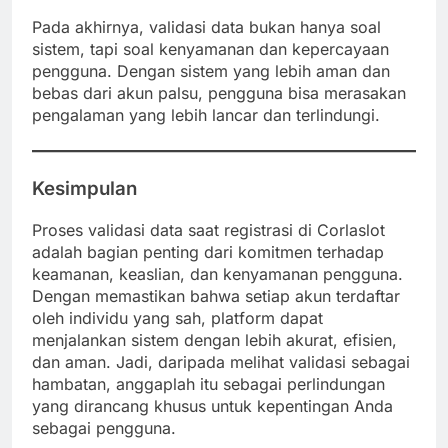
Pada akhirnya, validasi data bukan hanya soal
sistem, tapi soal kenyamanan dan kepercayaan
pengguna. Dengan sistem yang lebih aman dan
bebas dari akun palsu, pengguna bisa merasakan
pengalaman yang lebih lancar dan terlindungi.
Kesimpulan
Proses validasi data saat registrasi di Corlaslot
adalah bagian penting dari komitmen terhadap
keamanan, keaslian, dan kenyamanan pengguna.
Dengan memastikan bahwa setiap akun terdaftar
oleh individu yang sah, platform dapat
menjalankan sistem dengan lebih akurat, efisien,
dan aman. Jadi, daripada melihat validasi sebagai
hambatan, anggaplah itu sebagai perlindungan
yang dirancang khusus untuk kepentingan Anda
sebagai pengguna.