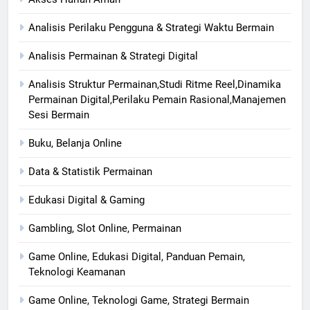
Analisis Perilaku Pengguna & Strategi Waktu Bermain
Analisis Permainan & Strategi Digital
Analisis Struktur Permainan,Studi Ritme Reel,Dinamika
Permainan Digital,Perilaku Pemain Rasional,Manajemen
Sesi Bermain
Buku, Belanja Online
Data & Statistik Permainan
Edukasi Digital & Gaming
Gambling, Slot Online, Permainan
Game Online, Edukasi Digital, Panduan Pemain,
Teknologi Keamanan
Game Online, Teknologi Game, Strategi Bermain