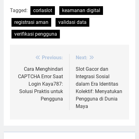
Tagged:
corlaslot
keamanan digital
registrasi aman
validasi data
verifikasi pengguna
Previous:
Next:
Post
navigation
Cara Menghindari
Slot Gacor dan
CAPTCHA Error Saat
Integrasi Sosial
Login Kaya787:
dalam Era Identitas
Solusi Praktis untuk
Kolektif: Menyatukan
Pengguna
Pengguna di Dunia
Maya