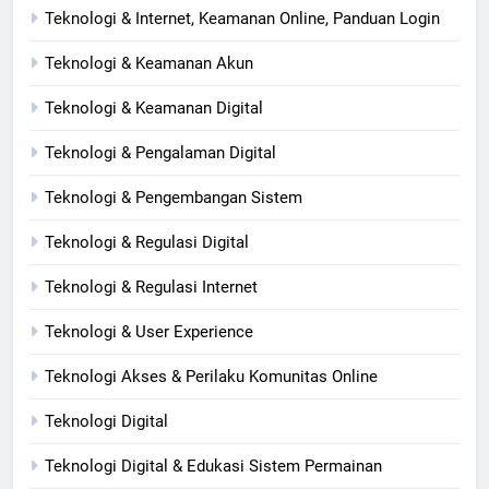
Teknologi & Internet, Keamanan Online, Panduan Login
Teknologi & Keamanan Akun
Teknologi & Keamanan Digital
Teknologi & Pengalaman Digital
Teknologi & Pengembangan Sistem
Teknologi & Regulasi Digital
Teknologi & Regulasi Internet
Teknologi & User Experience
Teknologi Akses & Perilaku Komunitas Online
Teknologi Digital
Teknologi Digital & Edukasi Sistem Permainan