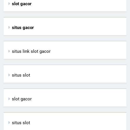
slot gacor
situs gacor
situs link slot gacor
situs slot
slot gacor
situs slot