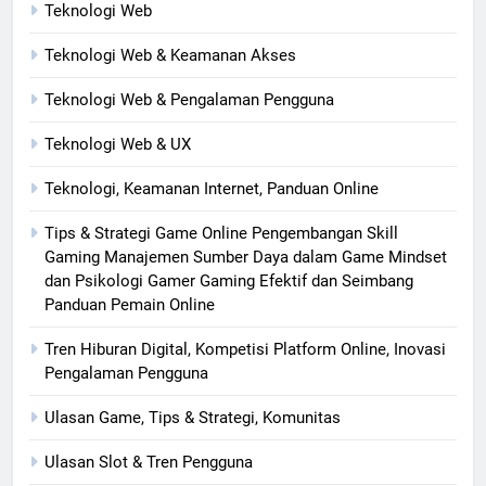
Teknologi Web
Teknologi Web & Keamanan Akses
Teknologi Web & Pengalaman Pengguna
Teknologi Web & UX
Teknologi, Keamanan Internet, Panduan Online
Tips & Strategi Game Online Pengembangan Skill
Gaming Manajemen Sumber Daya dalam Game Mindset
dan Psikologi Gamer Gaming Efektif dan Seimbang
Panduan Pemain Online
Tren Hiburan Digital, Kompetisi Platform Online, Inovasi
Pengalaman Pengguna
Ulasan Game, Tips & Strategi, Komunitas
Ulasan Slot & Tren Pengguna