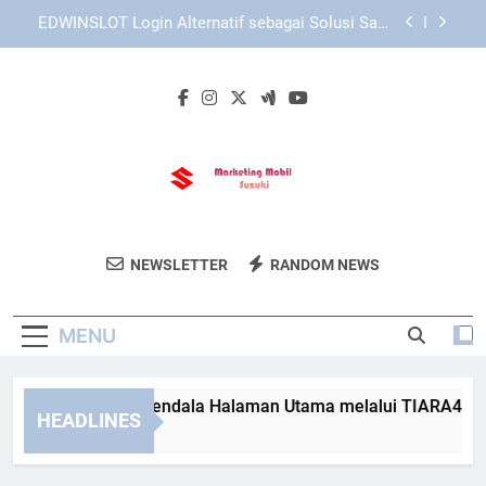
Skip
Login Edwinslot Resmi dengan Fokus pada
to
Kenyamanan Pengguna
content
Lebah4D Login Resmi untuk Pengalaman Akses
yang Lebih Praktis dan Aman
Cara Mengatasi Kendala Halaman Utama melalui
TIARA4D Link Alternatif
EDWINSLOT Login Alternatif sebagai Solusi Saat
Halaman Utama Tidak Stabil
Login Edwinslot Resmi dengan Fokus pada
Kenyamanan Pengguna
Marketing Mobil
Dapatkan Informasi Promo Dan Produk
Lebah4D Login Resmi untuk Pengalaman Akses
NEWSLETTER
RANDOM NEWS
Suzuki
yang Lebih Praktis dan Aman
Mobil Suzuki Di Marketing Mobil Suzuki.
MENU
ra Mengatasi Kendala Halaman Utama melalui TIARA4D Link A
HEADLINES
Weeks Ago