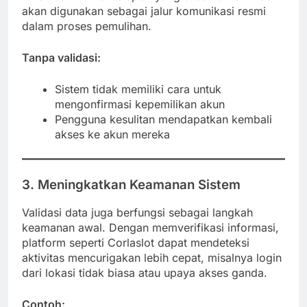
akan digunakan sebagai jalur komunikasi resmi
dalam proses pemulihan.
Tanpa validasi:
Sistem tidak memiliki cara untuk
mengonfirmasi kepemilikan akun
Pengguna kesulitan mendapatkan kembali
akses ke akun mereka
3. Meningkatkan Keamanan Sistem
Validasi data juga berfungsi sebagai langkah
keamanan awal. Dengan memverifikasi informasi,
platform seperti Corlaslot dapat mendeteksi
aktivitas mencurigakan lebih cepat, misalnya login
dari lokasi tidak biasa atau upaya akses ganda.
Contoh: