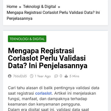
Home
Teknologi & Digital
Mengapa Registrasi Corlaslot Perlu Validasi Data? Ini
Penjelasannya
TEKNOLOGI & DIGITAL
Mengapa Registrasi
Corlaslot Perlu Validasi
Data? Ini Penjelasannya
0
766d2d5
1 Year Ago
5 Mins
Cari tahu alasan di balik pentingnya validasi data
saat registrasi
corlaslot
. Artikel ini menjelaskan
fungsi, manfaat, dan dampaknya terhadap
keamanan dan kenyamanan pengguna.
Dalam era digital saat ini, validasi data saat