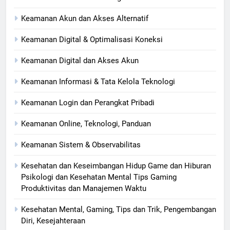
Keamanan Akun dan Akses Alternatif
Keamanan Digital & Optimalisasi Koneksi
Keamanan Digital dan Akses Akun
Keamanan Informasi & Tata Kelola Teknologi
Keamanan Login dan Perangkat Pribadi
Keamanan Online, Teknologi, Panduan
Keamanan Sistem & Observabilitas
Kesehatan dan Keseimbangan Hidup Game dan Hiburan
Psikologi dan Kesehatan Mental Tips Gaming
Produktivitas dan Manajemen Waktu
Kesehatan Mental, Gaming, Tips dan Trik, Pengembangan
Diri, Kesejahteraan