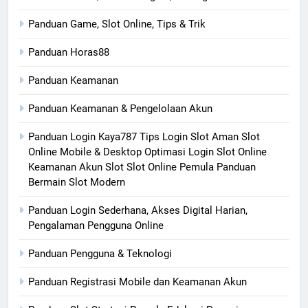
Panduan Game, Slot Online, Tips & Trik
Panduan Horas88
Panduan Keamanan
Panduan Keamanan & Pengelolaan Akun
Panduan Login Kaya787 Tips Login Slot Aman Slot
Online Mobile & Desktop Optimasi Login Slot Online
Keamanan Akun Slot Slot Online Pemula Panduan
Bermain Slot Modern
Panduan Login Sederhana, Akses Digital Harian,
Pengalaman Pengguna Online
Panduan Pengguna & Teknologi
Panduan Registrasi Mobile dan Keamanan Akun