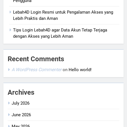
Pengguna
Lebah4D Login Resmi untuk Pengalaman Akses yang
Lebih Praktis dan Aman
Tips Login Lebah4D agar Data Akun Tetap Terjaga
dengan Akses yang Lebih Aman
Recent Comments
A WordPress Commenter
on
Hello world!
Archives
July 2026
June 2026
May 2026