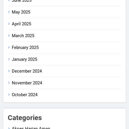
June 2025
May 2025
April 2025
March 2025
February 2025
January 2025
December 2024
November 2024
October 2024
Categories
Akses Harian Aman