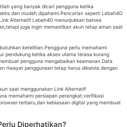
stilah yang banyak dicari pengguna ketika
ktis dan mudah dipahami.Pencarian seperti Lebah4D
 Link Alternatif Lebah4D menunjukkan bahwa
,tetapi juga ingin memastikan akun tetap aman saat
mbutuhkan ketelitian.Pengguna perlu memahami
ur pendukung ketika akses utama terasa kurang
h membuat pengguna mengabaikan keamanan.Data
dan riwayat penggunaan tetap harus dikelola dengan
kun saat menggunakan Link Alternatif
a memahami persiapan perangkat,verifikasi
,browser terbaru,dan kebiasaan digital yang membuat
erlu Diperhatikan?