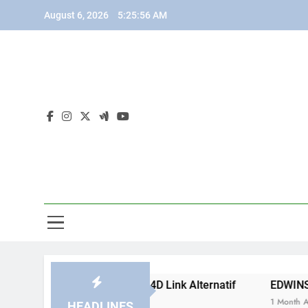
Skip
August 6, 2026
5:25:57 AM
to
content
Mar
Dapatkan 
a melalui TIARA4D Link Alternatif
EDWINSLOT Login Alt
1 Month Ago
HEADLINES