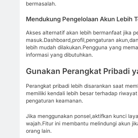
bermasalah.
Mendukung Pengelolaan Akun Lebih T
Akses alternatif akan lebih bermanfaat jik
masuk.Dashboard,profil,pengaturan akun,dan 
lebih mudah dilakukan.Pengguna yang mema
informasi yang dibutuhkan.
Gunakan Perangkat Pribadi 
Perangkat pribadi lebih disarankan saat me
memiliki kendali lebih besar terhadap riway
pengaturan keamanan.
Jika menggunakan ponsel,aktifkan kunci layar
wajah.Fitur ini membantu melindungi akun jik
orang lain.