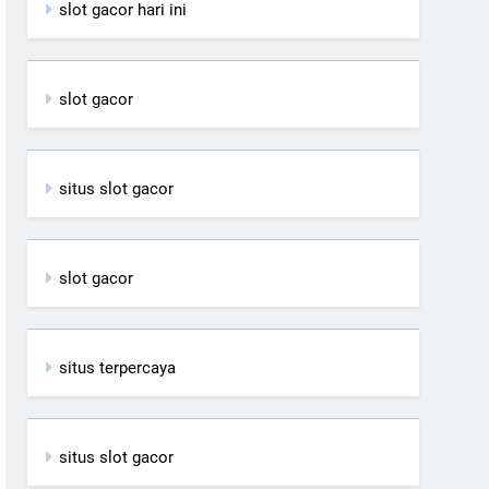
slot gacor hari ini
slot gacor
situs slot gacor
slot gacor
situs terpercaya
situs slot gacor