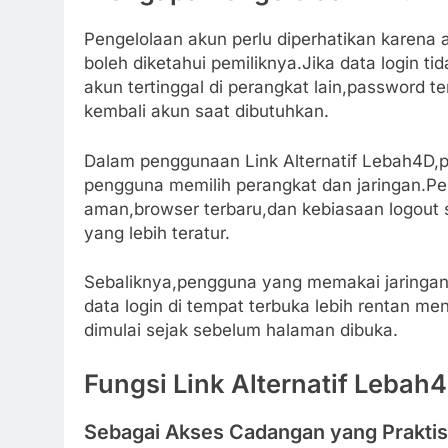
Pengelolaan akun perlu diperhatikan karena 
boleh diketahui pemiliknya.Jika data login t
akun tertinggal di perangkat lain,password
kembali akun saat dibutuhkan.
Dalam penggunaan Link Alternatif Lebah4D,p
pengguna memilih perangkat dan jaringan.P
aman,browser terbaru,dan kebiasaan logout 
yang lebih teratur.
Sebaliknya,pengguna yang memakai jaringan
data login di tempat terbuka lebih rentan m
dimulai sejak sebelum halaman dibuka.
Fungsi Link Alternatif Leba
Sebagai Akses Cadangan yang Praktis