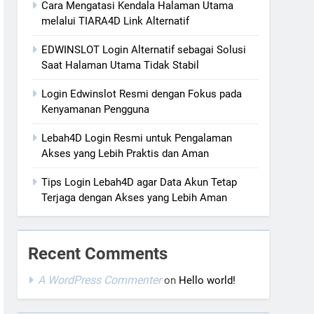
Cara Mengatasi Kendala Halaman Utama
melalui TIARA4D Link Alternatif
EDWINSLOT Login Alternatif sebagai Solusi
Saat Halaman Utama Tidak Stabil
Login Edwinslot Resmi dengan Fokus pada
Kenyamanan Pengguna
Lebah4D Login Resmi untuk Pengalaman
Akses yang Lebih Praktis dan Aman
Tips Login Lebah4D agar Data Akun Tetap
Terjaga dengan Akses yang Lebih Aman
Recent Comments
A WordPress Commenter
on
Hello world!