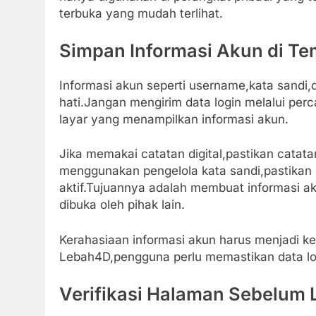
terbuka yang mudah terlihat.
Simpan Informasi Akun di T
Informasi akun seperti username,kata sandi,
hati.Jangan mengirim data login melalui pe
layar yang menampilkan informasi akun.
Jika memakai catatan digital,pastikan catat
menggunakan pengelola kata sandi,pastikan 
aktif.Tujuannya adalah membuat informasi a
dibuka oleh pihak lain.
Kerahasiaan informasi akun harus menjadi ke
Lebah4D,pengguna perlu memastikan data log
Verifikasi Halaman Sebelum 