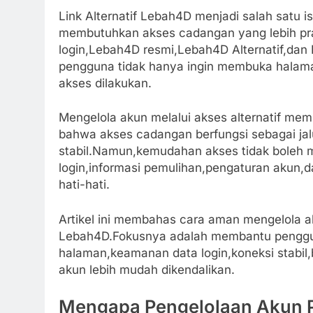
Link Alternatif Lebah4D menjadi salah satu i
membutuhkan akses cadangan yang lebih pra
login,Lebah4D resmi,Lebah4D Alternatif,dan
pengguna tidak hanya ingin membuka halaman
akses dilakukan.
Mengelola akun melalui akses alternatif me
bahwa akses cadangan berfungsi sebagai jal
stabil.Namun,kemudahan akses tidak bole
login,informasi pemulihan,pengaturan akun,
hati-hati.
Artikel ini membahas cara aman mengelola a
Lebah4D.Fokusnya adalah membantu penggun
halaman,keamanan data login,koneksi stabil
akun lebih mudah dikendalikan.
Mengapa Pengelolaan Akun P