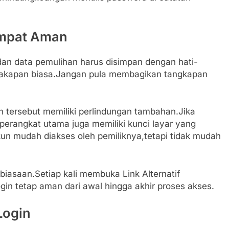
empat Aman
dan data pemulihan harus disimpan dengan hati-
rcakapan biasa.Jangan pula membagikan tangkapan
an tersebut memiliki perlindungan tambahan.Jika
perangkat utama juga memiliki kunci layar yang
kun mudah diakses oleh pemiliknya,tetapi tidak mudah
biasaan.Setiap kali membuka Link Alternatif
in tetap aman dari awal hingga akhir proses akses.
Login