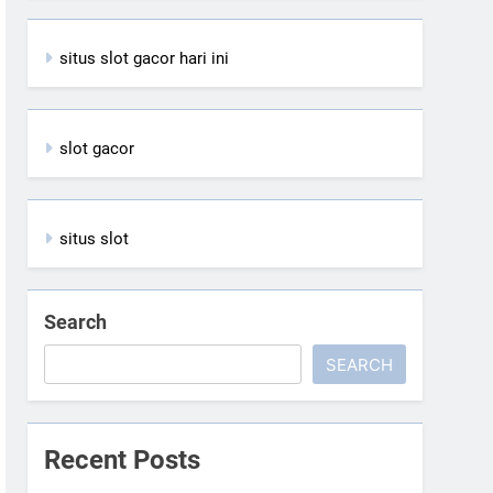
situs slot gacor hari ini
slot gacor
situs slot
Search
SEARCH
Recent Posts