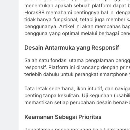
menentukan apakah sebuah platform dapat be
Horas88 memahami pentingnya hal ini denga
tidak hanya fungsional, tetapi juga memberi
penggunanya. Artikel ini akan membahas b
pengguna yang optimal melalui berbagai pend
Desain Antarmuka yang Responsif
Salah satu fondasi utama pengalaman pengg
responsif. Platform ini dirancang dengan prin
terlebih dahulu untuk perangkat smartphone 
Tata letak sederhana, ikon intuitif, dan nav
penting tanpa kesulitan. Uji kegunaan (usabil
memastikan setiap perubahan desain benar
Keamanan Sebagai Prioritas
Pengalaman pengguna yang baik tidak hanya 