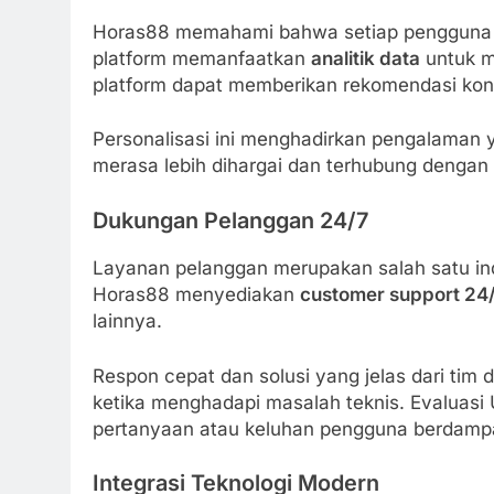
Horas88 memahami bahwa setiap pengguna mem
platform memanfaatkan
analitik data
untuk me
platform dapat memberikan rekomendasi kont
Personalisasi ini menghadirkan pengalaman y
merasa lebih dihargai dan terhubung dengan
Dukungan Pelanggan 24/7
Layanan pelanggan merupakan salah satu in
Horas88 menyediakan
customer support 24
lainnya.
Respon cepat dan solusi yang jelas dari t
ketika menghadapi masalah teknis. Evalua
pertanyaan atau keluhan pengguna berdampak
Integrasi Teknologi Modern