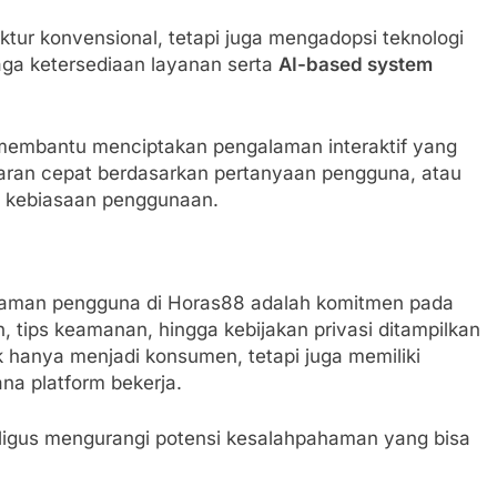
tur konvensional, tetapi juga mengadopsi teknologi
ga ketersediaan layanan serta
AI-based system
i membantu menciptakan pengalaman interaktif yang
saran cepat berdasarkan pertanyaan pengguna, atau
ai kebiasaan penggunaan.
alaman pengguna di Horas88 adalah komitmen pada
 tips keamanan, hingga kebijakan privasi ditampilkan
k hanya menjadi konsumen, tetapi juga memiliki
a platform bekerja.
aligus mengurangi potensi kesalahpahaman yang bisa