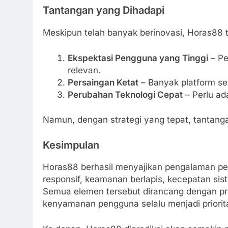
Tantangan yang Dihadapi
Meskipun telah banyak berinovasi, Horas88 
Ekspektasi Pengguna yang Tinggi
– Pe
relevan.
Persaingan Ketat
– Banyak platform se
Perubahan Teknologi Cepat
– Perlu ad
Namun, dengan strategi yang tepat, tantanga
Kesimpulan
Horas88 berhasil menyajikan pengalaman p
responsif, keamanan berlapis, kecepatan sis
Semua elemen tersebut dirancang dengan pr
kenyamanan pengguna selalu menjadi priorit