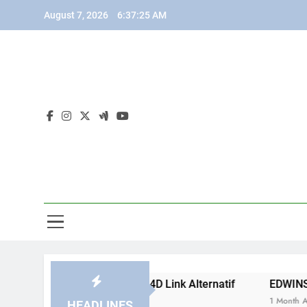
Skip
August 7, 2026
6:37:26 AM
to
content
Mar
Dapatkan 
a melalui TIARA4D Link Alternatif
EDWINSLOT Login Al
1 Month Ago
HEADLINES