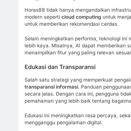
Horas88 tidak hanya mengandalkan infrastruk
modern seperti
cloud computing
untuk menja
untuk memberikan rekomendasi cerdas.
Selain meningkatkan performa, teknologi in
lebih kaya. Misalnya, AI dapat memberikan 
menampilkan fitur yang paling relevan sesu
Edukasi dan Transparansi
Salah satu strategi yang memperkuat peng
transparansi informasi
. Panduan penggunaan,
secara jelas. Dengan cara ini, pengguna tida
pemahaman yang lebih baik tentang bagaiman
Edukasi ini meningkatkan rasa percaya, sek
mengganggu pengalaman digital.