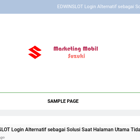
EDWINSLOT Login Alternatif sebagai So
Login Edwinslot Resmi den
Lebah4D Login Resmi untuk Pengalama
Cara Mengatasi Kendala Halaman U
EDWINSLOT Login Alternatif sebagai So
Login Edwinslot Resmi den
keting Mobil Suzuki
Informasi Promo Dan Produk Mobil Suzuki Di Marketing Mobil 
Lebah4D Login Resmi untuk Pengalama
SAMPLE PAGE
ternatif sebagai Solusi Saat Halaman Utama Tidak Stabil