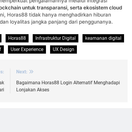
memperkuat pengalamannya melalui integrasi
blockchain untuk transparansi, serta ekosistem cloud
ni, Horas88 tidak hanya menghadirkan hiburan
dan loyalitas jangka panjang dari penggunanya.
Horas88
Infrastruktur Digital
keamanan digital
f
User Experience
UX Design
s:
Next:
ak
Bagaimana Horas88 Login Alternatif Menghadapi
ri
Lonjakan Akses