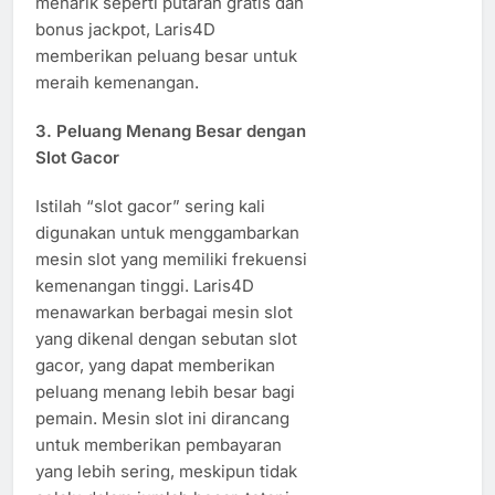
menarik seperti putaran gratis dan
bonus jackpot, Laris4D
memberikan peluang besar untuk
meraih kemenangan.
3. Peluang Menang Besar dengan
Slot Gacor
Istilah “slot gacor” sering kali
digunakan untuk menggambarkan
mesin slot yang memiliki frekuensi
kemenangan tinggi. Laris4D
menawarkan berbagai mesin slot
yang dikenal dengan sebutan slot
gacor, yang dapat memberikan
peluang menang lebih besar bagi
pemain. Mesin slot ini dirancang
untuk memberikan pembayaran
yang lebih sering, meskipun tidak