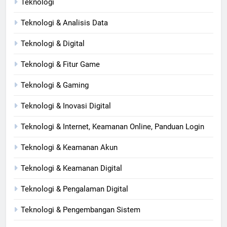
Teknologi
Teknologi & Analisis Data
Teknologi & Digital
Teknologi & Fitur Game
Teknologi & Gaming
Teknologi & Inovasi Digital
Teknologi & Internet, Keamanan Online, Panduan Login
Teknologi & Keamanan Akun
Teknologi & Keamanan Digital
Teknologi & Pengalaman Digital
Teknologi & Pengembangan Sistem