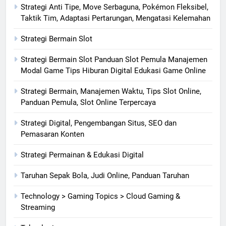
Strategi Anti Tipe, Move Serbaguna, Pokémon Fleksibel,
Taktik Tim, Adaptasi Pertarungan, Mengatasi Kelemahan
Strategi Bermain Slot
Strategi Bermain Slot Panduan Slot Pemula Manajemen
Modal Game Tips Hiburan Digital Edukasi Game Online
Strategi Bermain, Manajemen Waktu, Tips Slot Online,
Panduan Pemula, Slot Online Terpercaya
Strategi Digital, Pengembangan Situs, SEO dan
Pemasaran Konten
Strategi Permainan & Edukasi Digital
Taruhan Sepak Bola, Judi Online, Panduan Taruhan
Technology > Gaming Topics > Cloud Gaming &
Streaming