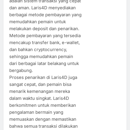
adalah sistem transaksi yang cepat
dan aman. Laris4D menyediakan
berbagai metode pembayaran yang
memudahkan pemain untuk
melakukan deposit dan penarikan.
Metode pembayaran yang tersedia
mencakup transfer bank, e-wallet,
dan bahkan cryptocurrency,
sehingga memudahkan pemain
dari berbagai latar belakang untuk
bergabung.
Proses penarikan di Laris4D juga
sangat cepat, dan pemain bisa
menarik kemenangan mereka
dalam waktu singkat. Laris4D
berkomitmen untuk memberikan
pengalaman bermain yang
memuaskan dengan memastikan
bahwa semua transaksi dilakukan