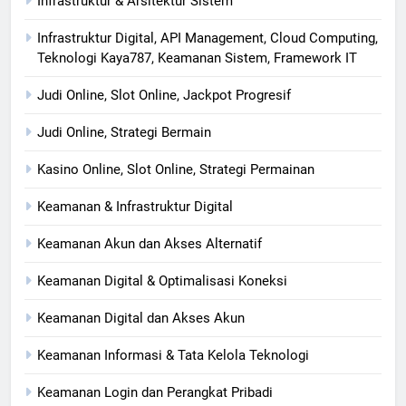
Infrastruktur & Arsitektur Sistem
Infrastruktur Digital, API Management, Cloud Computing,
Teknologi Kaya787, Keamanan Sistem, Framework IT
Judi Online, Slot Online, Jackpot Progresif
Judi Online, Strategi Bermain
Kasino Online, Slot Online, Strategi Permainan
Keamanan & Infrastruktur Digital
Keamanan Akun dan Akses Alternatif
Keamanan Digital & Optimalisasi Koneksi
Keamanan Digital dan Akses Akun
Keamanan Informasi & Tata Kelola Teknologi
Keamanan Login dan Perangkat Pribadi