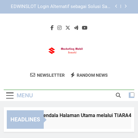
Skip
Login Edwinslot Resmi dengan Fokus pada
to
Kenyamanan Pengguna
content
Lebah4D Login Resmi untuk Pengalaman Akses
yang Lebih Praktis dan Aman
Cara Mengatasi Kendala Halaman Utama melalui
TIARA4D Link Alternatif
EDWINSLOT Login Alternatif sebagai Solusi Saat
Halaman Utama Tidak Stabil
Login Edwinslot Resmi dengan Fokus pada
Kenyamanan Pengguna
Marketing Mobil
Dapatkan Informasi Promo Dan Produk
Lebah4D Login Resmi untuk Pengalaman Akses
NEWSLETTER
RANDOM NEWS
Suzuki
yang Lebih Praktis dan Aman
Mobil Suzuki Di Marketing Mobil Suzuki.
MENU
ra Mengatasi Kendala Halaman Utama melalui TIARA4D Link A
HEADLINES
Weeks Ago