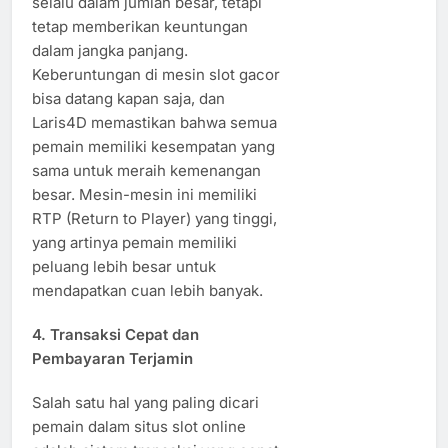
selalu dalam jumlah besar, tetapi
tetap memberikan keuntungan
dalam jangka panjang.
Keberuntungan di mesin slot gacor
bisa datang kapan saja, dan
Laris4D memastikan bahwa semua
pemain memiliki kesempatan yang
sama untuk meraih kemenangan
besar. Mesin-mesin ini memiliki
RTP (Return to Player) yang tinggi,
yang artinya pemain memiliki
peluang lebih besar untuk
mendapatkan cuan lebih banyak.
4. Transaksi Cepat dan
Pembayaran Terjamin
Salah satu hal yang paling dicari
pemain dalam situs slot online