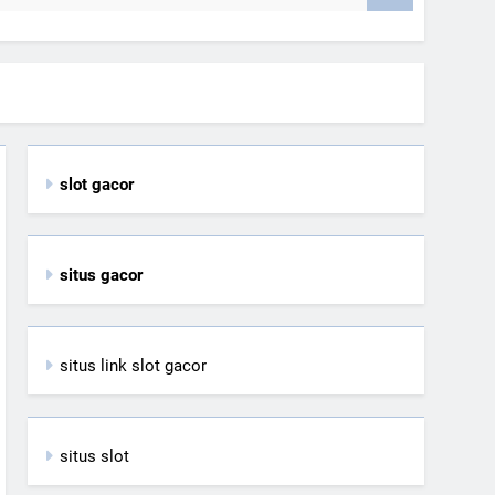
slot gacor
situs gacor
situs link slot gacor
situs slot