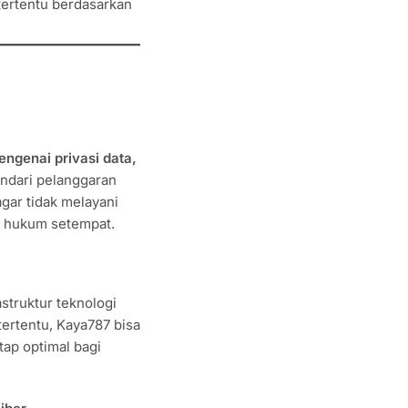
tertentu berdasarkan
ngenai privasi data,
ndari pelanggaran
ar tidak melayani
n hukum setempat.
struktur teknologi
ertentu, Kaya787 bisa
tap optimal bagi