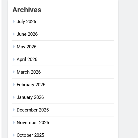
Archives
July 2026
June 2026
May 2026
April 2026
March 2026
February 2026
January 2026
December 2025
November 2025
October 2025