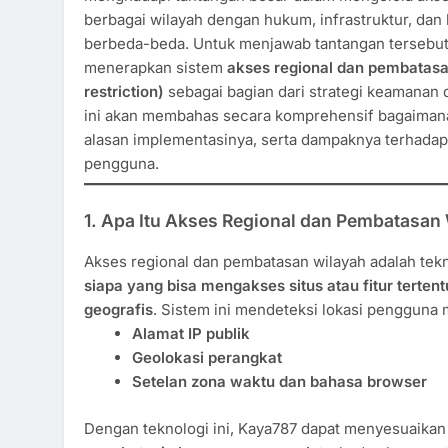
berbagai wilayah dengan hukum, infrastruktur, dan
berbeda-beda. Untuk menjawab tantangan tersebut
menerapkan sistem
akses regional dan pembatasa
restriction)
sebagai bagian dari strategi keamanan 
ini akan membahas secara komprehensif bagaimana 
alasan implementasinya, serta dampaknya terhada
pengguna.
1. Apa Itu Akses Regional dan Pembatasan
Akses regional dan pembatasan wilayah adalah tek
siapa yang bisa mengakses situs atau fitur terten
geografis
. Sistem ini mendeteksi lokasi pengguna m
Alamat IP publik
Geolokasi perangkat
Setelan zona waktu dan bahasa browser
Dengan teknologi ini, Kaya787 dapat menyesuaikan