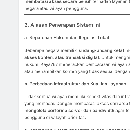
membatasi akses secara penuh
terhadap layanan 
negara atau wilayah pengguna.
2. Alasan Penerapan Sistem Ini
a.
Kepatuhan Hukum dan Regulasi Lokal
Beberapa negara memiliki
undang-undang ketat me
akses konten, atau transaksi digital
. Untuk menghi
hukum, Kaya787 menerapkan pembatasan wilayah ag
atau menampilkan konten yang tidak sesuai denga
b.
Perbedaan Infrastruktur dan Kualitas Layanan
Tidak semua wilayah memiliki konektivitas dan infra
yang memadai. Dengan membatasi akses dari area t
mengelola performa server dan bandwidth
agar te
pengguna di wilayah prioritas.