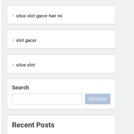
situs slot gacor hari ini
slot gacor
situs slot
Search
SEARCH
Recent Posts