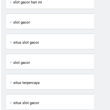
slot gacor hari ini
slot gacor
situs slot gacor
slot gacor
situs terpercaya
situs slot gacor