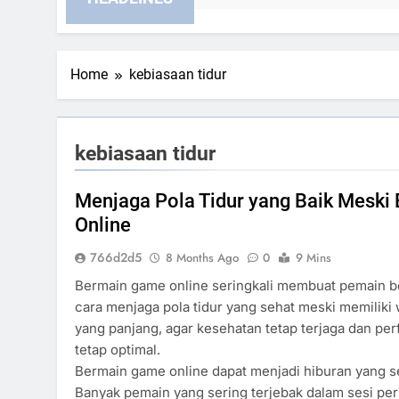
Home
kebiasaan tidur
kebiasaan tidur
Menjaga Pola Tidur yang Baik Mesk
Online
766d2d5
8 Months Ago
0
9 Mins
Bermain game online seringkali membuat pemain be
cara menjaga pola tidur yang sehat meski memilik
yang panjang, agar kesehatan tetap terjaga dan p
tetap optimal.
Bermain game online dapat menjadi hiburan yang se
Banyak pemain yang sering terjebak dalam sesi pe