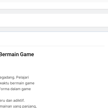
i Bermain Game
gadang. Pelajari
i waktu bermain game
erforma dalam game
ru dan adiktif.
rmainan yang panjang,