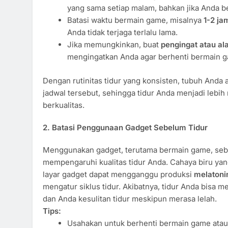
yang sama setiap malam, bahkan jika Anda 
Batasi waktu bermain game, misalnya
1-2 ja
Anda tidak terjaga terlalu lama.
Jika memungkinkan, buat
pengingat atau al
mengingatkan Anda agar berhenti bermain g
Dengan rutinitas tidur yang konsisten, tubuh Anda 
jadwal tersebut, sehingga tidur Anda menjadi lebih
berkualitas.
2. Batasi Penggunaan Gadget Sebelum Tidur
Menggunakan gadget, terutama bermain game, sebe
mempengaruhi kualitas tidur Anda. Cahaya biru ya
layar gadget dapat mengganggu produksi
melatoni
mengatur siklus tidur. Akibatnya, tidur Anda bisa m
dan Anda kesulitan tidur meskipun merasa lelah.
Tips:
Usahakan untuk berhenti bermain game at