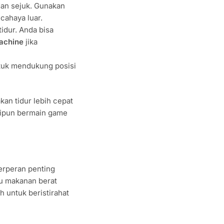
 dan sejuk. Gunakan
cahaya luar.
idur. Anda bisa
achine
jika
uk mendukung posisi
an tidur lebih cepat
kipun bermain game
rperan penting
au makanan berat
untuk beristirahat