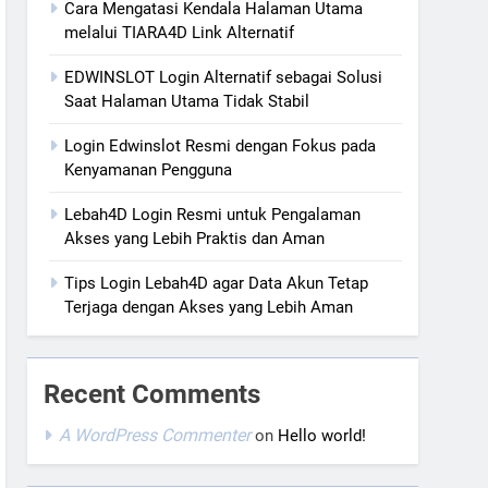
Cara Mengatasi Kendala Halaman Utama
melalui TIARA4D Link Alternatif
EDWINSLOT Login Alternatif sebagai Solusi
Saat Halaman Utama Tidak Stabil
Login Edwinslot Resmi dengan Fokus pada
Kenyamanan Pengguna
Lebah4D Login Resmi untuk Pengalaman
Akses yang Lebih Praktis dan Aman
Tips Login Lebah4D agar Data Akun Tetap
Terjaga dengan Akses yang Lebih Aman
Recent Comments
A WordPress Commenter
on
Hello world!