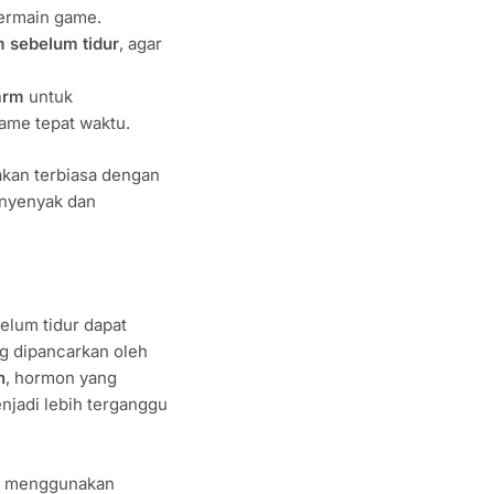
bermain game.
m sebelum tidur
, agar
arm
untuk
ame tepat waktu.
akan terbiasa dengan
 nyenyak dan
lum tidur dapat
ng dipancarkan oleh
n
, hormon yang
enjadi lebih terganggu
au menggunakan