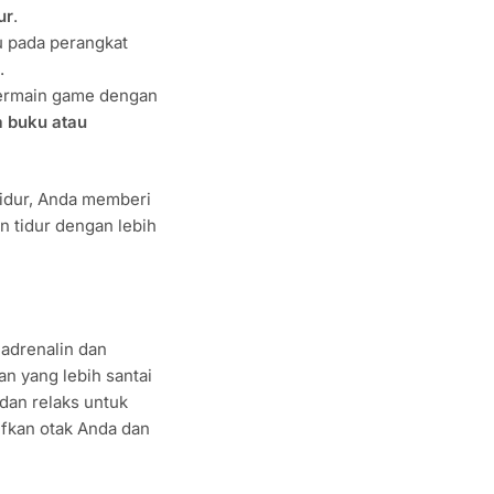
ur
.
ru pada perangkat
.
bermain game dengan
buku atau
idur, Anda memberi
n tidur dengan lebih
adrenalin dan
n yang lebih santai
dan relaks untuk
ifkan otak Anda dan