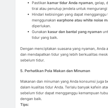
Pastikan
kamar tidur Anda nyaman
, gelap,
tirai atau penutup jendela untuk mengurangi 
Hindari kebisingan yang dapat mengganggu t
menggunakan
earphone atau white noise m
diperlukan.
Gunakan
kasur dan bantal yang nyaman
unt
tidur yang baik.
Dengan menciptakan suasana yang nyaman, Anda ak
dan mendapatkan tidur yang lebih berkualitas mes
sebelum tidur.
5. Perhatikan Pola Makan dan Minuman
Makanan dan minuman yang Anda konsumsi juga be
dalam kualitas tidur Anda. Terlalu banyak kafein at
sebelum tidur dapat mengganggu kemampuan tubuh 
dengan baik.
Tips: