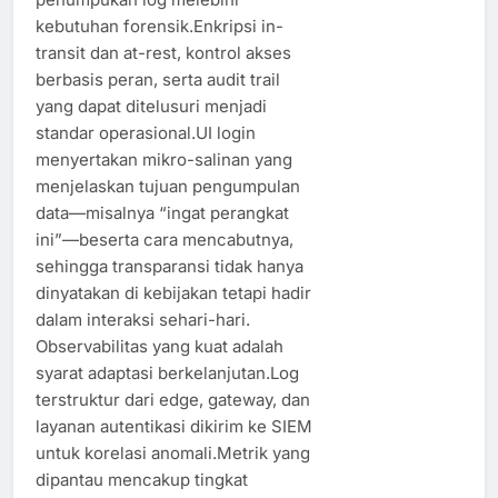
kebutuhan forensik.Enkripsi in-
transit dan at-rest, kontrol akses
berbasis peran, serta audit trail
yang dapat ditelusuri menjadi
standar operasional.UI login
menyertakan mikro-salinan yang
menjelaskan tujuan pengumpulan
data—misalnya “ingat perangkat
ini”—beserta cara mencabutnya,
sehingga transparansi tidak hanya
dinyatakan di kebijakan tetapi hadir
dalam interaksi sehari-hari.
Observabilitas yang kuat adalah
syarat adaptasi berkelanjutan.Log
terstruktur dari edge, gateway, dan
layanan autentikasi dikirim ke SIEM
untuk korelasi anomali.Metrik yang
dipantau mencakup tingkat