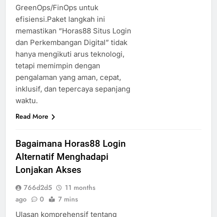
GreenOps/FinOps untuk
efisiensi.Paket langkah ini
memastikan “Horas88 Situs Login
dan Perkembangan Digital” tidak
hanya mengikuti arus teknologi,
tetapi memimpin dengan
pengalaman yang aman, cepat,
inklusif, dan tepercaya sepanjang
waktu.
Read More
Bagaimana Horas88 Login
Alternatif Menghadapi
Lonjakan Akses
766d2d5
11 months
ago
0
7 mins
Ulasan komprehensif tentang