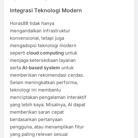
Integrasi Teknologi Modern
Horas88 tidak hanya
mengandalkan infrastruktur
konvensional, tetapi juga
mengadopsi teknologi modern
seperti
cloud computing
untuk
menjaga ketersediaan layanan
serta
AI-based system
untuk
memberikan rekomendasi cerdas.
Selain meningkatkan performa,
teknologi ini membantu
menciptakan pengalaman interaktif
yang lebih kaya. Misalnya, AI dapat
memberikan saran cepat
berdasarkan pertanyaan
pengguna, atau menampilkan fitur
yang paling relevan sesuai