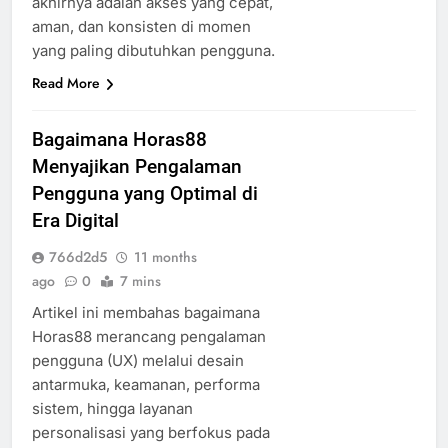
akhirnya adalah akses yang cepat,
aman, dan konsisten di momen
yang paling dibutuhkan pengguna.
Read More
Bagaimana Horas88
Menyajikan Pengalaman
Pengguna yang Optimal di
Era Digital
766d2d5
11 months
ago
0
7 mins
Artikel ini membahas bagaimana
Horas88 merancang pengalaman
pengguna (UX) melalui desain
antarmuka, keamanan, performa
sistem, hingga layanan
personalisasi yang berfokus pada