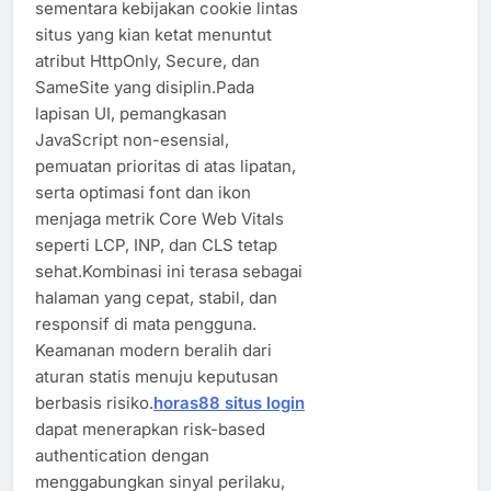
sementara kebijakan cookie lintas
situs yang kian ketat menuntut
atribut HttpOnly, Secure, dan
SameSite yang disiplin.Pada
lapisan UI, pemangkasan
JavaScript non-esensial,
pemuatan prioritas di atas lipatan,
serta optimasi font dan ikon
menjaga metrik Core Web Vitals
seperti LCP, INP, dan CLS tetap
sehat.Kombinasi ini terasa sebagai
halaman yang cepat, stabil, dan
responsif di mata pengguna.
Keamanan modern beralih dari
aturan statis menuju keputusan
berbasis risiko.
horas88 situs login
dapat menerapkan risk-based
authentication dengan
menggabungkan sinyal perilaku,