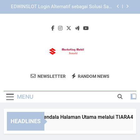
Skip
Login Edwinslot Resmi dengan Fokus pada
to
Kenyamanan Pengguna
content
Lebah4D Login Resmi untuk Pengalaman Akses
yang Lebih Praktis dan Aman
Cara Mengatasi Kendala Halaman Utama melalui
TIARA4D Link Alternatif
EDWINSLOT Login Alternatif sebagai Solusi Saat
Halaman Utama Tidak Stabil
Login Edwinslot Resmi dengan Fokus pada
Kenyamanan Pengguna
Marketing Mobil
Dapatkan Informasi Promo Dan Produk
Lebah4D Login Resmi untuk Pengalaman Akses
NEWSLETTER
RANDOM NEWS
Suzuki
yang Lebih Praktis dan Aman
Mobil Suzuki Di Marketing Mobil Suzuki.
MENU
ra Mengatasi Kendala Halaman Utama melalui TIARA4D Link A
HEADLINES
Weeks Ago