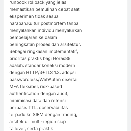
runbook rollback yang jelas
memastikan pemulihan cepat saat
eksperimen tidak sesuai
harapan.Kultur postmortem tanpa
menyalahkan individu menyalurkan
pembelajaran ke dalam
peningkatan proses dan arsitektur.
Sebagai ringkasan implementatif,
prioritas praktis bagi Horas88
adalah: standar koneksi modern
dengan HTTP/3+TLS 1.3, adopsi
passwordless/WebAuthn disertai
MFA fleksibel, risk-based
authentication dengan audit,
minimisasi data dan retensi
berbasis TTL, observabilitas
terpadu ke SIEM dengan tracing,
arsitektur multi-region siap
failover, serta praktik