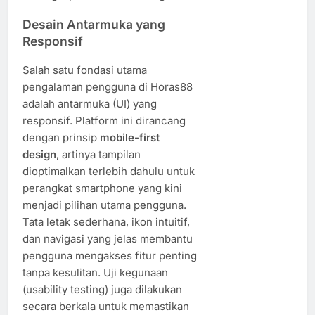
Desain Antarmuka yang
Responsif
Salah satu fondasi utama
pengalaman pengguna di Horas88
adalah antarmuka (UI) yang
responsif. Platform ini dirancang
dengan prinsip
mobile-first
design
, artinya tampilan
dioptimalkan terlebih dahulu untuk
perangkat smartphone yang kini
menjadi pilihan utama pengguna.
Tata letak sederhana, ikon intuitif,
dan navigasi yang jelas membantu
pengguna mengakses fitur penting
tanpa kesulitan. Uji kegunaan
(usability testing) juga dilakukan
secara berkala untuk memastikan