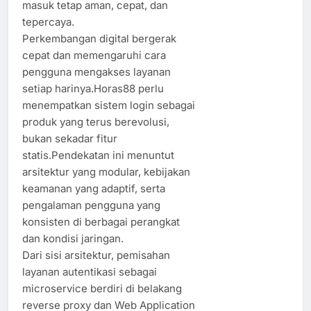
masuk tetap aman, cepat, dan
tepercaya.
Perkembangan digital bergerak
cepat dan memengaruhi cara
pengguna mengakses layanan
setiap harinya.Horas88 perlu
menempatkan sistem login sebagai
produk yang terus berevolusi,
bukan sekadar fitur
statis.Pendekatan ini menuntut
arsitektur yang modular, kebijakan
keamanan yang adaptif, serta
pengalaman pengguna yang
konsisten di berbagai perangkat
dan kondisi jaringan.
Dari sisi arsitektur, pemisahan
layanan autentikasi sebagai
microservice berdiri di belakang
reverse proxy dan Web Application