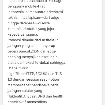
data tanpa menambah friksi bagi
pengguna mobile-first
Indonesia.Ini menuntut orkestrasi
teknis lintas lapisan—dari edge
hingga database—disertai
komunikasi status yang jujur
kepada pengguna.
Pondasi dimulai dari arsitektur
jaringan yang siap menyerap
beban puncak.CDN dan edge
caching menyajikan aset login
statis dari lokasi terdekat sehingga
latensi turun
signifikan.HTTP/3/QUIC dan TLS
1.3 dengan session resumption
mempercepat handshake pada
jaringan seluler yang
fluktuatif.Anycast DNS dan health
check aktif memastikan