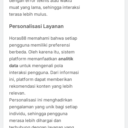
dengan error teknis atau waktu
muat yang lama, sehingga interaksi
terasa lebih mulus.
Personalisasi Layanan
Horas88 memahami bahwa setiap
pengguna memiliki preferensi
berbeda. Oleh karena itu, sistem
platform memanfaatkan
analitik
data
untuk mengenali pola
interaksi pengguna. Dari informasi
ini, platform dapat memberikan
rekomendasi konten yang lebih
relevan.
Personalisasi ini menghadirkan
pengalaman yang unik bagi setiap
individu, sehingga pengguna
merasa lebih dihargai dan
terhubung dengan layanan yang