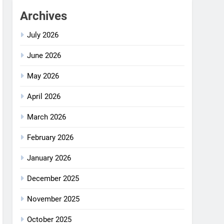
Archives
July 2026
June 2026
May 2026
April 2026
March 2026
February 2026
January 2026
December 2025
November 2025
October 2025