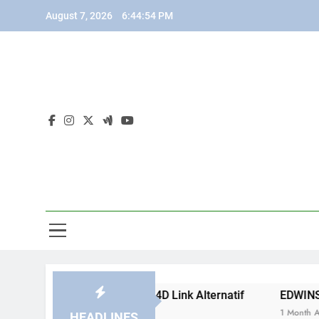
Skip
August 7, 2026
6:44:55 PM
to
content
Mar
Dapatkan 
a melalui TIARA4D Link Alternatif
EDWINSLOT Login Alt
1 Month Ago
HEADLINES