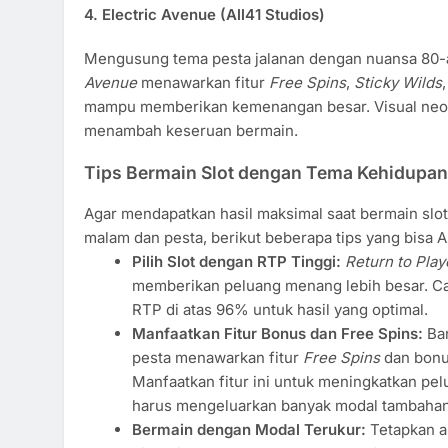
4.
Electric Avenue (All41 Studios)
Mengusung tema pesta jalanan dengan nuansa 80-a
Avenue
menawarkan fitur
Free Spins
,
Sticky Wilds
mampu memberikan kemenangan besar. Visual neo
menambah keseruan bermain.
Tips Bermain Slot dengan Tema Kehidupan
Agar mendapatkan hasil maksimal saat bermain slo
malam dan pesta, berikut beberapa tips yang bisa 
Pilih Slot dengan RTP Tinggi:
Return to Play
memberikan peluang menang lebih besar. Car
RTP di atas 96% untuk hasil yang optimal.
Manfaatkan Fitur Bonus dan Free Spins:
Ban
pesta menawarkan fitur
Free Spins
dan bonus
Manfaatkan fitur ini untuk meningkatkan pe
harus mengeluarkan banyak modal tambahan
Bermain dengan Modal Terukur:
Tetapkan a