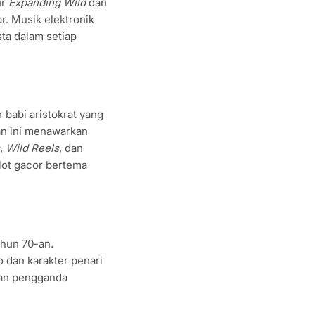
ur
Expanding Wild
dan
. Musik elektronik
ta dalam setiap
 babi aristokrat yang
an ini menawarkan
,
Wild Reels
, dan
lot gacor bertema
ahun 70-an.
o dan karakter penari
n pengganda