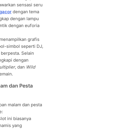
awarkan sensasi seru
 gacor
dengan tema
ngkap dengan lampu
ntik dengan euforia
 menampilkan grafis
l-simbol seperti DJ,
 berpesta. Selain
engkapi dengan
ltiplier
, dan
Wild
emain.
am dan Pesta
pan malam dan pesta
e:
lot ini biasanya
inamis yang