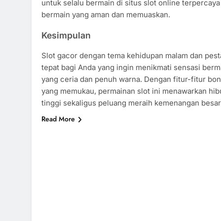
untuk selalu bermain di situs slot online terperca
bermain yang aman dan memuaskan.
Kesimpulan
Slot gacor dengan tema kehidupan malam dan pest
tepat bagi Anda yang ingin menikmati sensasi ber
yang ceria dan penuh warna. Dengan fitur-fitur bo
yang memukau, permainan slot ini menawarkan hibu
tinggi sekaligus peluang meraih kemenangan besar
Read More