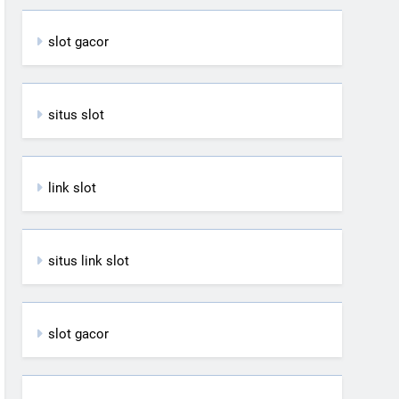
slot gacor
situs slot
link slot
situs link slot
slot gacor