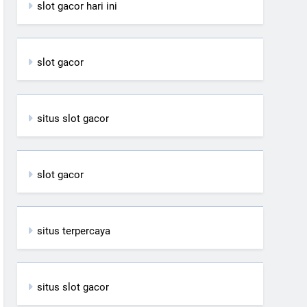
slot gacor hari ini
slot gacor
situs slot gacor
slot gacor
situs terpercaya
situs slot gacor