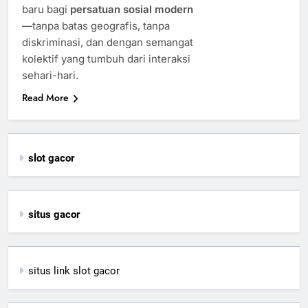
baru bagi
persatuan sosial modern
—tanpa batas geografis, tanpa
diskriminasi, dan dengan semangat
kolektif yang tumbuh dari interaksi
sehari-hari.
Read More
slot gacor
situs gacor
situs link slot gacor