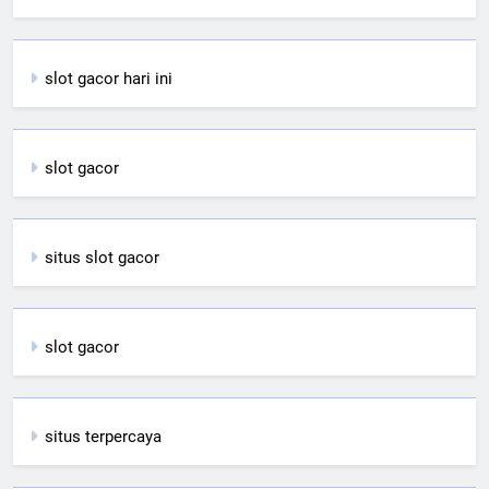
slot gacor hari ini
slot gacor
situs slot gacor
slot gacor
situs terpercaya