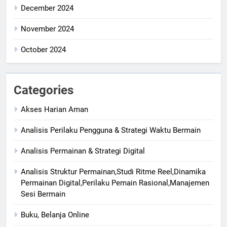
December 2024
November 2024
October 2024
Categories
Akses Harian Aman
Analisis Perilaku Pengguna & Strategi Waktu Bermain
Analisis Permainan & Strategi Digital
Analisis Struktur Permainan,Studi Ritme Reel,Dinamika
Permainan Digital,Perilaku Pemain Rasional,Manajemen
Sesi Bermain
Buku, Belanja Online