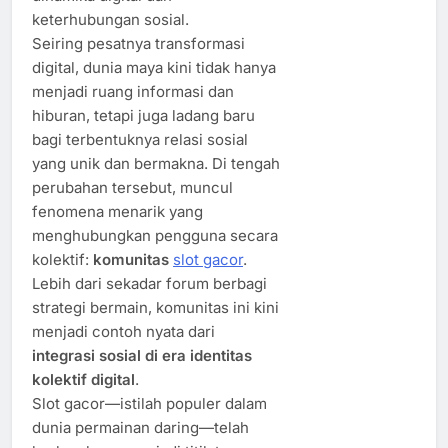
keterhubungan sosial.
Seiring pesatnya transformasi
digital, dunia maya kini tidak hanya
menjadi ruang informasi dan
hiburan, tetapi juga ladang baru
bagi terbentuknya relasi sosial
yang unik dan bermakna. Di tengah
perubahan tersebut, muncul
fenomena menarik yang
menghubungkan pengguna secara
kolektif:
komunitas
slot gacor
.
Lebih dari sekadar forum berbagi
strategi bermain, komunitas ini kini
menjadi contoh nyata dari
integrasi sosial di era identitas
kolektif digital
.
Slot gacor—istilah populer dalam
dunia permainan daring—telah