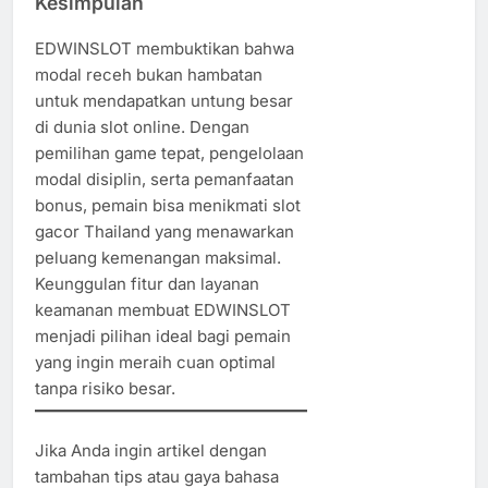
Kesimpulan
EDWINSLOT membuktikan bahwa
modal receh bukan hambatan
untuk mendapatkan untung besar
di dunia slot online. Dengan
pemilihan game tepat, pengelolaan
modal disiplin, serta pemanfaatan
bonus, pemain bisa menikmati slot
gacor Thailand yang menawarkan
peluang kemenangan maksimal.
Keunggulan fitur dan layanan
keamanan membuat EDWINSLOT
menjadi pilihan ideal bagi pemain
yang ingin meraih cuan optimal
tanpa risiko besar.
Jika Anda ingin artikel dengan
tambahan tips atau gaya bahasa