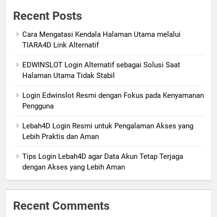
Recent Posts
Cara Mengatasi Kendala Halaman Utama melalui
TIARA4D Link Alternatif
EDWINSLOT Login Alternatif sebagai Solusi Saat
Halaman Utama Tidak Stabil
Login Edwinslot Resmi dengan Fokus pada Kenyamanan
Pengguna
Lebah4D Login Resmi untuk Pengalaman Akses yang
Lebih Praktis dan Aman
Tips Login Lebah4D agar Data Akun Tetap Terjaga
dengan Akses yang Lebih Aman
Recent Comments