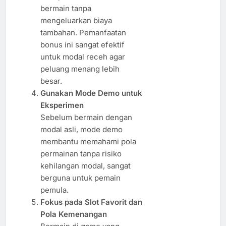
bermain tanpa
mengeluarkan biaya
tambahan. Pemanfaatan
bonus ini sangat efektif
untuk modal receh agar
peluang menang lebih
besar.
Gunakan Mode Demo untuk
Eksperimen
Sebelum bermain dengan
modal asli, mode demo
membantu memahami pola
permainan tanpa risiko
kehilangan modal, sangat
berguna untuk pemain
pemula.
Fokus pada Slot Favorit dan
Pola Kemenangan