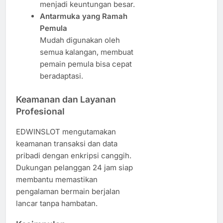
menjadi keuntungan besar.
Antarmuka yang Ramah
Pemula
Mudah digunakan oleh
semua kalangan, membuat
pemain pemula bisa cepat
beradaptasi.
Keamanan dan Layanan
Profesional
EDWINSLOT mengutamakan
keamanan transaksi dan data
pribadi dengan enkripsi canggih.
Dukungan pelanggan 24 jam siap
membantu memastikan
pengalaman bermain berjalan
lancar tanpa hambatan.