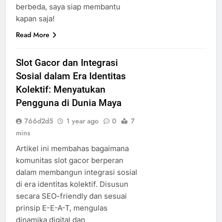
berbeda, saya siap membantu
kapan saja!
Read More
Slot Gacor dan Integrasi
Sosial dalam Era Identitas
Kolektif: Menyatukan
Pengguna di Dunia Maya
766d2d5
1 year ago
0
7
mins
Artikel ini membahas bagaimana
komunitas slot gacor berperan
dalam membangun integrasi sosial
di era identitas kolektif. Disusun
secara SEO-friendly dan sesuai
prinsip E-E-A-T, mengulas
dinamika digital dan