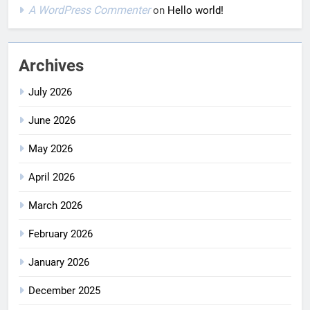
A WordPress Commenter
on
Hello world!
Archives
July 2026
June 2026
May 2026
April 2026
March 2026
February 2026
January 2026
December 2025