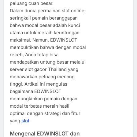
peluang cuan besar.
Dalam dunia permainan slot online,
seringkali pemain beranggapan
bahwa modal besar adalah kunci
utama untuk meraih keuntungan
maksimal. Namun, EDWINSLOT
membuktikan bahwa dengan modal
receh, Anda tetap bisa
mendapatkan untung besar melalui
server slot gacor Thailand yang
menawarkan peluang menang
tinggi. Artikel ini mengulas
bagaimana EDWINSLOT
memungkinkan pemain dengan
modal terbatas meraih hasil
optimal dengan strategi dan fitur
yang
slot
.
Mengenal EDWINSLOT dan