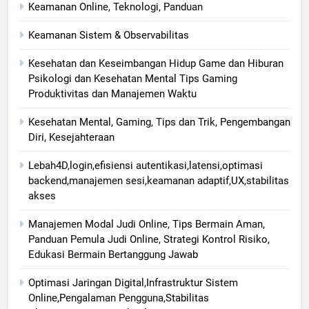
Keamanan Online, Teknologi, Panduan
Keamanan Sistem & Observabilitas
Kesehatan dan Keseimbangan Hidup Game dan Hiburan
Psikologi dan Kesehatan Mental Tips Gaming
Produktivitas dan Manajemen Waktu
Kesehatan Mental, Gaming, Tips dan Trik, Pengembangan
Diri, Kesejahteraan
Lebah4D,login,efisiensi autentikasi,latensi,optimasi
backend,manajemen sesi,keamanan adaptif,UX,stabilitas
akses
Manajemen Modal Judi Online, Tips Bermain Aman,
Panduan Pemula Judi Online, Strategi Kontrol Risiko,
Edukasi Bermain Bertanggung Jawab
Optimasi Jaringan Digital,Infrastruktur Sistem
Online,Pengalaman Pengguna,Stabilitas