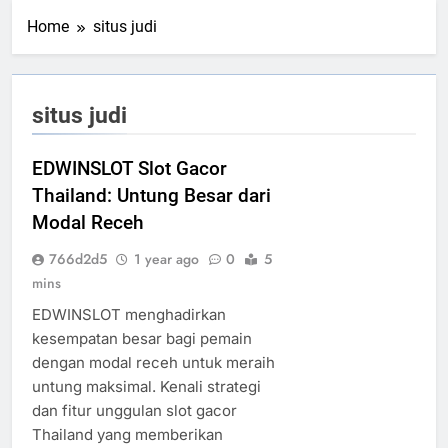
Home
situs judi
situs judi
EDWINSLOT Slot Gacor
Thailand: Untung Besar dari
Modal Receh
766d2d5
1 year ago
0
5
mins
EDWINSLOT menghadirkan
kesempatan besar bagi pemain
dengan modal receh untuk meraih
untung maksimal. Kenali strategi
dan fitur unggulan slot gacor
Thailand yang memberikan