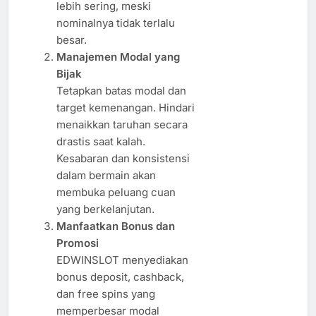
lebih sering, meski
nominalnya tidak terlalu
besar.
Manajemen Modal yang
Bijak
Tetapkan batas modal dan
target kemenangan. Hindari
menaikkan taruhan secara
drastis saat kalah.
Kesabaran dan konsistensi
dalam bermain akan
membuka peluang cuan
yang berkelanjutan.
Manfaatkan Bonus dan
Promosi
EDWINSLOT menyediakan
bonus deposit, cashback,
dan free spins yang
memperbesar modal