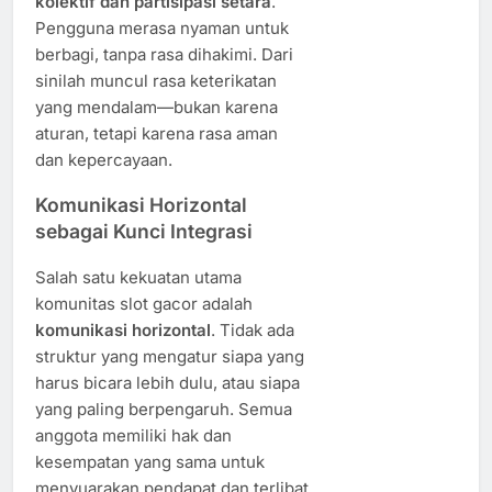
kolektif dan partisipasi setara
.
Pengguna merasa nyaman untuk
berbagi, tanpa rasa dihakimi. Dari
sinilah muncul rasa keterikatan
yang mendalam—bukan karena
aturan, tetapi karena rasa aman
dan kepercayaan.
Komunikasi Horizontal
sebagai Kunci Integrasi
Salah satu kekuatan utama
komunitas slot gacor adalah
komunikasi horizontal
. Tidak ada
struktur yang mengatur siapa yang
harus bicara lebih dulu, atau siapa
yang paling berpengaruh. Semua
anggota memiliki hak dan
kesempatan yang sama untuk
menyuarakan pendapat dan terlibat