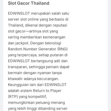
Slot Gacor Thailand
EDWINSLOT merupakan salah satu
server slot online yang berbasis di
Thailand, dikenal dengan reputasi
slot gacor—artinya slot yang
sering memberikan kemenangan
dan jackpot. Dengan teknologi
Random Number Generator (RNG)
yang terpercaya, setiap putaran di
EDWINSLOT berlangsung adil dan
transparan, sehingga pemain dapat
bermain dengan nyaman tanpa
khawatir adanya kecurangan.
Keunggulan lain dari EDWINSLOT
adalah sistem Return to Player
(RTP) yang kompetitif,
memungkinkan peluang menang
yang lebih tinggi dibanding server