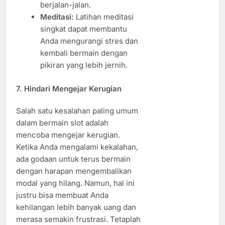
berjalan-jalan.
Meditasi:
Latihan meditasi
singkat dapat membantu
Anda mengurangi stres dan
kembali bermain dengan
pikiran yang lebih jernih.
7. Hindari Mengejar Kerugian
Salah satu kesalahan paling umum
dalam bermain slot adalah
mencoba mengejar kerugian.
Ketika Anda mengalami kekalahan,
ada godaan untuk terus bermain
dengan harapan mengembalikan
modal yang hilang. Namun, hal ini
justru bisa membuat Anda
kehilangan lebih banyak uang dan
merasa semakin frustrasi. Tetaplah