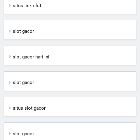
situs link slot
slot gacor
slot gacor hari ini
slot gacor
situs slot gacor
slot gacor