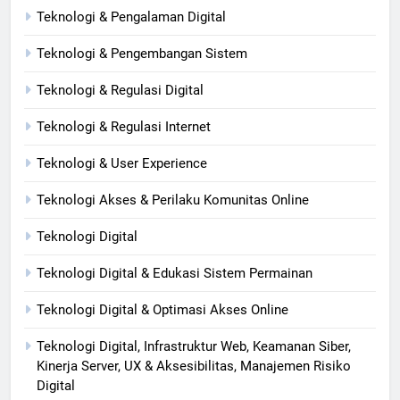
Teknologi & Pengalaman Digital
Teknologi & Pengembangan Sistem
Teknologi & Regulasi Digital
Teknologi & Regulasi Internet
Teknologi & User Experience
Teknologi Akses & Perilaku Komunitas Online
Teknologi Digital
Teknologi Digital & Edukasi Sistem Permainan
Teknologi Digital & Optimasi Akses Online
Teknologi Digital, Infrastruktur Web, Keamanan Siber,
Kinerja Server, UX & Aksesibilitas, Manajemen Risiko
Digital