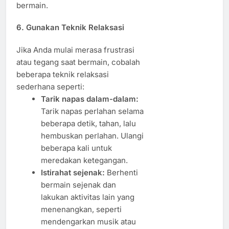
bermain.
6. Gunakan Teknik Relaksasi
Jika Anda mulai merasa frustrasi
atau tegang saat bermain, cobalah
beberapa teknik relaksasi
sederhana seperti:
Tarik napas dalam-dalam:
Tarik napas perlahan selama
beberapa detik, tahan, lalu
hembuskan perlahan. Ulangi
beberapa kali untuk
meredakan ketegangan.
Istirahat sejenak:
Berhenti
bermain sejenak dan
lakukan aktivitas lain yang
menenangkan, seperti
mendengarkan musik atau