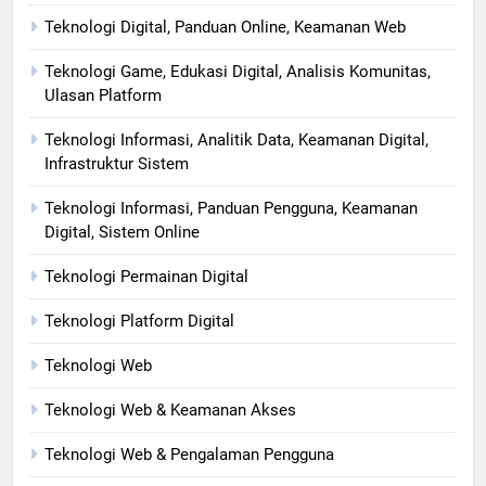
Teknologi Digital, Panduan Online, Keamanan Web
Teknologi Game, Edukasi Digital, Analisis Komunitas,
Ulasan Platform
Teknologi Informasi, Analitik Data, Keamanan Digital,
Infrastruktur Sistem
Teknologi Informasi, Panduan Pengguna, Keamanan
Digital, Sistem Online
Teknologi Permainan Digital
Teknologi Platform Digital
Teknologi Web
Teknologi Web & Keamanan Akses
Teknologi Web & Pengalaman Pengguna