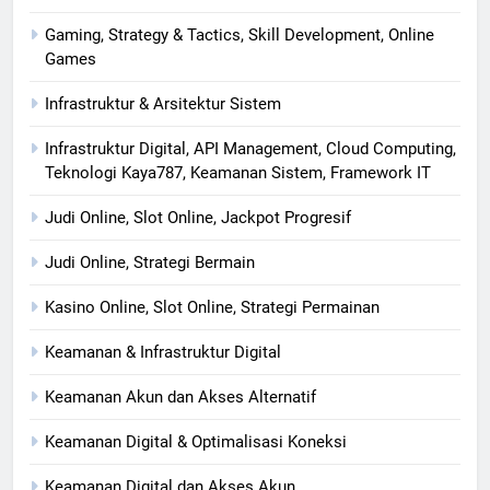
Gaming, Strategy & Tactics, Skill Development, Online
Games
Infrastruktur & Arsitektur Sistem
Infrastruktur Digital, API Management, Cloud Computing,
Teknologi Kaya787, Keamanan Sistem, Framework IT
Judi Online, Slot Online, Jackpot Progresif
Judi Online, Strategi Bermain
Kasino Online, Slot Online, Strategi Permainan
Keamanan & Infrastruktur Digital
Keamanan Akun dan Akses Alternatif
Keamanan Digital & Optimalisasi Koneksi
Keamanan Digital dan Akses Akun