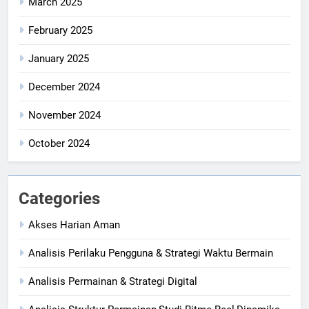
March 2025
February 2025
January 2025
December 2024
November 2024
October 2024
Categories
Akses Harian Aman
Analisis Perilaku Pengguna & Strategi Waktu Bermain
Analisis Permainan & Strategi Digital