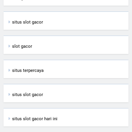
situs slot gacor
slot gacor
situs terpercaya
situs slot gacor
situs slot gacor hari ini