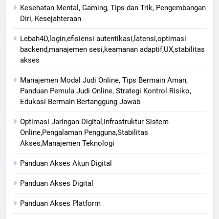
Kesehatan Mental, Gaming, Tips dan Trik, Pengembangan
Diri, Kesejahteraan
Lebah4D,login,efisiensi autentikasi,latensi,optimasi
backend,manajemen sesi,keamanan adaptif,UX,stabilitas
akses
Manajemen Modal Judi Online, Tips Bermain Aman,
Panduan Pemula Judi Online, Strategi Kontrol Risiko,
Edukasi Bermain Bertanggung Jawab
Optimasi Jaringan Digital,Infrastruktur Sistem
Online,Pengalaman Pengguna,Stabilitas
Akses,Manajemen Teknologi
Panduan Akses Akun Digital
Panduan Akses Digital
Panduan Akses Platform