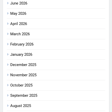
June 2026
May 2026
April 2026
March 2026
February 2026
January 2026
December 2025
November 2025
October 2025
September 2025
August 2025