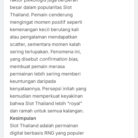
besar dalam popularitas Slot
Thailand. Pemain cenderung
mengingat momen positif seperti
kemenangan kecil berulang kali
atau pengalaman mendapatkan
scatter, sementara momen kalah
sering terlupakan. Fenomena ini,
yang disebut
confirmation bias
,
membuat pemain merasa
permainan lebih sering memberi
keuntungan daripada
kenyataannya. Persepsi inilah yang
kemudian memperkuat keyakinan
bahwa Slot Thailand lebih “royal”
dan ramah untuk semua kalangan.
Kesimpulan
Slot Thailand adalah permainan
digital berbasis RNG yang populer