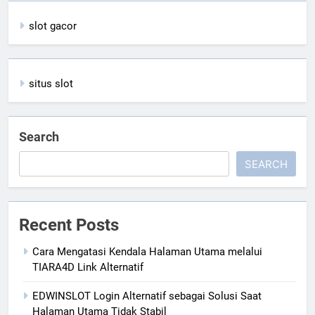
slot gacor
situs slot
Search
SEARCH
Recent Posts
Cara Mengatasi Kendala Halaman Utama melalui
TIARA4D Link Alternatif
EDWINSLOT Login Alternatif sebagai Solusi Saat
Halaman Utama Tidak Stabil