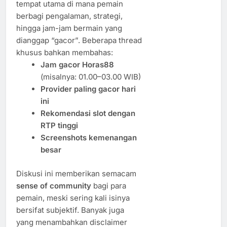
tempat utama di mana pemain
berbagi pengalaman, strategi,
hingga jam-jam bermain yang
dianggap “gacor”. Beberapa thread
khusus bahkan membahas:
Jam gacor Horas88
(misalnya: 01.00–03.00 WIB)
Provider paling gacor hari
ini
Rekomendasi slot dengan
RTP tinggi
Screenshots kemenangan
besar
Diskusi ini memberikan semacam
sense of community
bagi para
pemain, meski sering kali isinya
bersifat subjektif. Banyak juga
yang menambahkan disclaimer