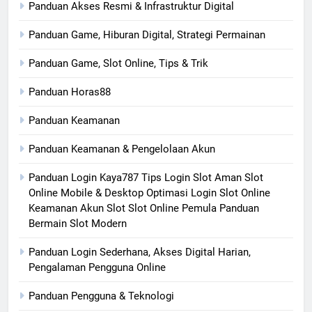
Panduan Akses Resmi & Infrastruktur Digital
Panduan Game, Hiburan Digital, Strategi Permainan
Panduan Game, Slot Online, Tips & Trik
Panduan Horas88
Panduan Keamanan
Panduan Keamanan & Pengelolaan Akun
Panduan Login Kaya787 Tips Login Slot Aman Slot
Online Mobile & Desktop Optimasi Login Slot Online
Keamanan Akun Slot Slot Online Pemula Panduan
Bermain Slot Modern
Panduan Login Sederhana, Akses Digital Harian,
Pengalaman Pengguna Online
Panduan Pengguna & Teknologi