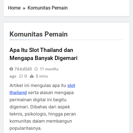
Home
Komunitas Pemain
Komunitas Pemain
Apa Itu Slot Thailand dan
Mengapa Banyak Digemari
766d2d5
11 months
ago
0
5 mins
Artikel ini mengulas apa itu
slot
thailand
serta alasan mengapa
permainan digital ini begitu
digemari. Dibahas dari aspek
teknis, psikologis, hingga peran
komunitas dalam membangun
popularitasnya.