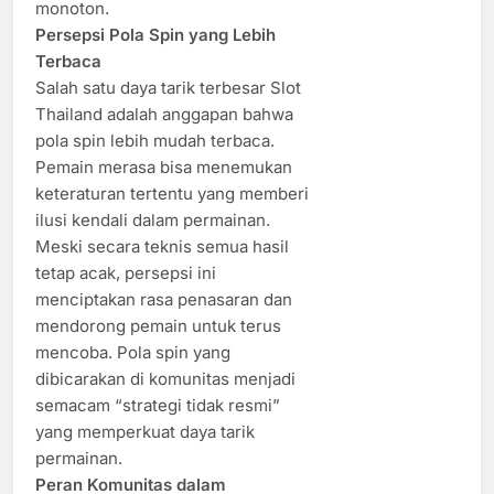
monoton.
Persepsi Pola Spin yang Lebih
Terbaca
Salah satu daya tarik terbesar Slot
Thailand adalah anggapan bahwa
pola spin lebih mudah terbaca.
Pemain merasa bisa menemukan
keteraturan tertentu yang memberi
ilusi kendali dalam permainan.
Meski secara teknis semua hasil
tetap acak, persepsi ini
menciptakan rasa penasaran dan
mendorong pemain untuk terus
mencoba. Pola spin yang
dibicarakan di komunitas menjadi
semacam “strategi tidak resmi”
yang memperkuat daya tarik
permainan.
Peran Komunitas dalam