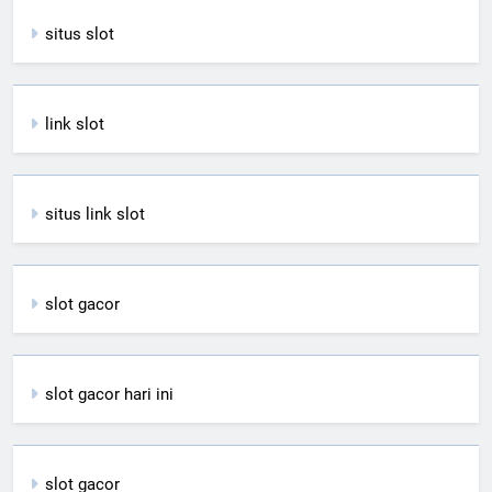
situs slot
link slot
situs link slot
slot gacor
slot gacor hari ini
slot gacor