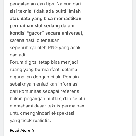
pengalaman dan tips. Namun dari
sisi teknis,
tidak ada bukti ilmiah
atau data yang bisa memastikan
permainan slot sedang dalam
kondisi “gacor” secara universal
,
karena hasil ditentukan
sepenuhnya oleh RNG yang acak
dan adil.
Forum digital tetap bisa menjadi
ruang yang bermanfaat, selama
digunakan dengan bijak. Pemain
sebaiknya menjadikan informasi
dari komunitas sebagai referensi,
bukan pegangan mutlak, dan selalu
memahami dasar teknis permainan
untuk menghindari ekspektasi
yang tidak realistis.
Read More