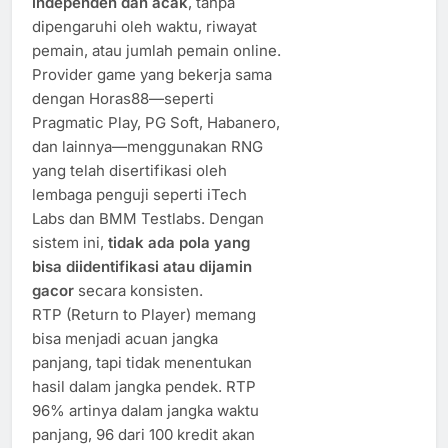
independen dan acak
, tanpa
dipengaruhi oleh waktu, riwayat
pemain, atau jumlah pemain online.
Provider game yang bekerja sama
dengan Horas88—seperti
Pragmatic Play, PG Soft, Habanero,
dan lainnya—menggunakan RNG
yang telah disertifikasi oleh
lembaga penguji seperti iTech
Labs dan BMM Testlabs. Dengan
sistem ini,
tidak ada pola yang
bisa diidentifikasi atau dijamin
gacor
secara konsisten.
RTP (Return to Player) memang
bisa menjadi acuan jangka
panjang, tapi tidak menentukan
hasil dalam jangka pendek. RTP
96% artinya dalam jangka waktu
panjang, 96 dari 100 kredit akan