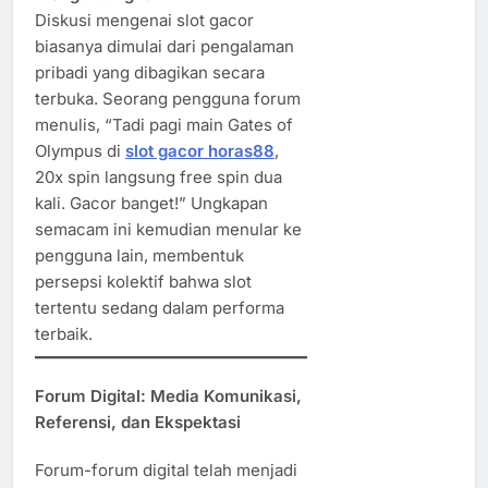
Diskusi mengenai slot gacor
biasanya dimulai dari pengalaman
pribadi yang dibagikan secara
terbuka. Seorang pengguna forum
menulis, “Tadi pagi main Gates of
Olympus di
slot gacor horas88
,
20x spin langsung free spin dua
kali. Gacor banget!” Ungkapan
semacam ini kemudian menular ke
pengguna lain, membentuk
persepsi kolektif bahwa slot
tertentu sedang dalam performa
terbaik.
Forum Digital: Media Komunikasi,
Referensi, dan Ekspektasi
Forum-forum digital telah menjadi