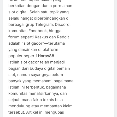
berkaitan dengan dunia permainan
slot digital. Salah satu topik yang
selalu hangat diperbincangkan di
berbagai grup Telegram, Discord,
komunitas Facebook, hingga
forum seperti Kaskus dan Reddit
adalah
“slot gacor”
—terutama
yang dimainkan di platform
populer seperti
Horas88
.
Istilah slot gacor telah menjadi
bagian dari budaya digital pemain
slot, namun sayangnya belum
banyak yang memahami bagaimana
istilah ini terbentuk, bagaimana
komunitas menafsirkannya, dan
sejauh mana fakta teknis bisa
mendukung atau membantah klaim
tersebut. Artikel ini mengupas