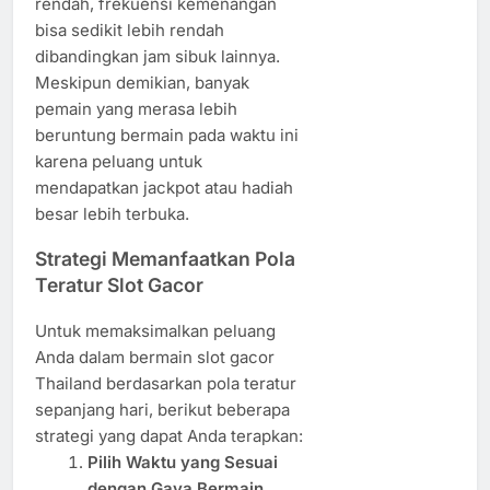
rendah, frekuensi kemenangan
bisa sedikit lebih rendah
dibandingkan jam sibuk lainnya.
Meskipun demikian, banyak
pemain yang merasa lebih
beruntung bermain pada waktu ini
karena peluang untuk
mendapatkan jackpot atau hadiah
besar lebih terbuka.
Strategi Memanfaatkan Pola
Teratur Slot Gacor
Untuk memaksimalkan peluang
Anda dalam bermain slot gacor
Thailand berdasarkan pola teratur
sepanjang hari, berikut beberapa
strategi yang dapat Anda terapkan:
Pilih Waktu yang Sesuai
dengan Gaya Bermain