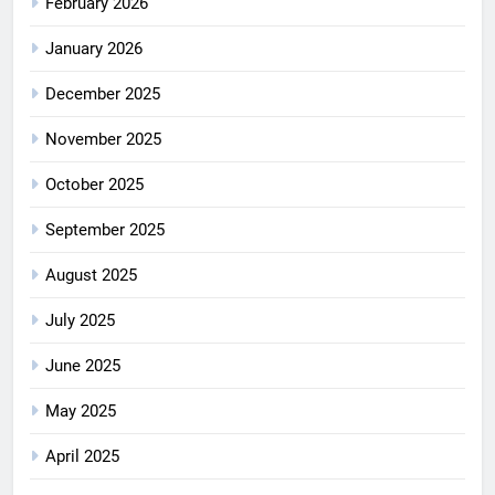
February 2026
January 2026
December 2025
November 2025
October 2025
September 2025
August 2025
July 2025
June 2025
May 2025
April 2025