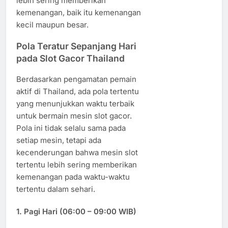
lebih sering memberikan
kemenangan, baik itu kemenangan
kecil maupun besar.
Pola Teratur Sepanjang Hari
pada Slot Gacor Thailand
Berdasarkan pengamatan pemain
aktif di Thailand, ada pola tertentu
yang menunjukkan waktu terbaik
untuk bermain mesin slot gacor.
Pola ini tidak selalu sama pada
setiap mesin, tetapi ada
kecenderungan bahwa mesin slot
tertentu lebih sering memberikan
kemenangan pada waktu-waktu
tertentu dalam sehari.
1.
Pagi Hari (06:00 – 09:00 WIB)