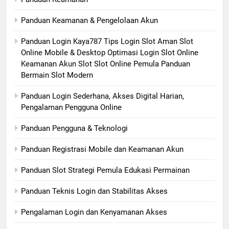
Panduan Keamanan & Pengelolaan Akun
Panduan Login Kaya787 Tips Login Slot Aman Slot
Online Mobile & Desktop Optimasi Login Slot Online
Keamanan Akun Slot Slot Online Pemula Panduan
Bermain Slot Modern
Panduan Login Sederhana, Akses Digital Harian,
Pengalaman Pengguna Online
Panduan Pengguna & Teknologi
Panduan Registrasi Mobile dan Keamanan Akun
Panduan Slot Strategi Pemula Edukasi Permainan
Panduan Teknis Login dan Stabilitas Akses
Pengalaman Login dan Kenyamanan Akses