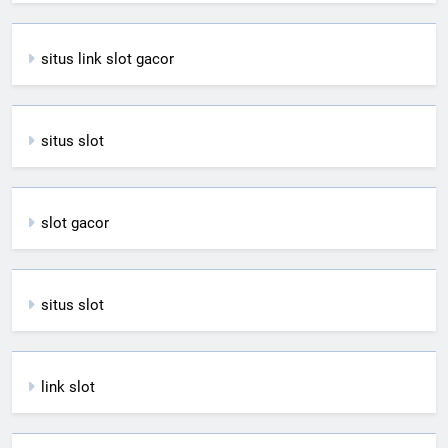
situs link slot gacor
situs slot
slot gacor
situs slot
link slot