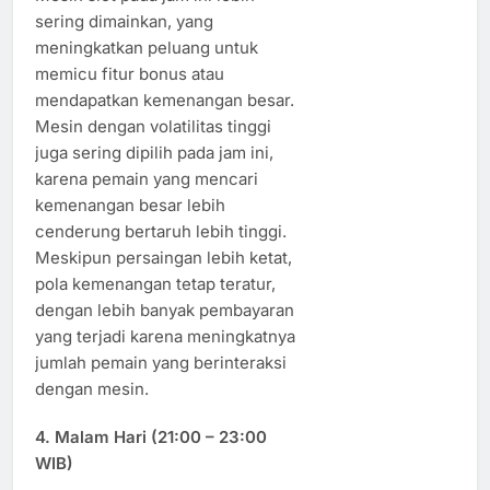
sering dimainkan, yang
meningkatkan peluang untuk
memicu fitur bonus atau
mendapatkan kemenangan besar.
Mesin dengan volatilitas tinggi
juga sering dipilih pada jam ini,
karena pemain yang mencari
kemenangan besar lebih
cenderung bertaruh lebih tinggi.
Meskipun persaingan lebih ketat,
pola kemenangan tetap teratur,
dengan lebih banyak pembayaran
yang terjadi karena meningkatnya
jumlah pemain yang berinteraksi
dengan mesin.
4.
Malam Hari (21:00 – 23:00
WIB)