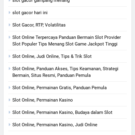
slot gacor gampang menang
slot gacor hari ini
Slot Gacor, RTP, Volatilitas
Slot Online Terpercaya Panduan Bermain Slot Provider
Slot Populer Tips Menang Slot Game Jackpot Tinggi
Slot Online, Judi Online, Tips & Trik Slot
Slot Online, Panduan Akses, Tips Keamanan, Strategi
Bermain, Situs Resmi, Panduan Pemula
Slot Online, Permainan Gratis, Panduan Pemula
Slot Online, Permainan Kasino
Slot Online, Permainan Kasino, Budaya dalam Slot
Slot Online, Permainan Kasino, Judi Online