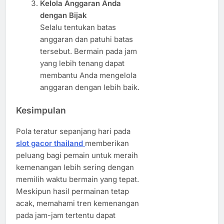
Kelola Anggaran Anda
dengan Bijak
Selalu tentukan batas
anggaran dan patuhi batas
tersebut. Bermain pada jam
yang lebih tenang dapat
membantu Anda mengelola
anggaran dengan lebih baik.
Kesimpulan
Pola teratur sepanjang hari pada
slot gacor thailand
memberikan
peluang bagi pemain untuk meraih
kemenangan lebih sering dengan
memilih waktu bermain yang tepat.
Meskipun hasil permainan tetap
acak, memahami tren kemenangan
pada jam-jam tertentu dapat