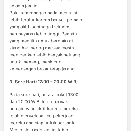
selama jam ini.
Pola kemenangan pada mesin ini
lebih teratur karena banyak pemain
yang aktif, sehingga frekuensi
pembayaran lebih tinggi. Pemain
yang memilih untuk bermain di
siang hari sering merasa mesin
memberikan lebih banyak peluang
untuk menang, meskipun
kemenangan besar tetap jarang.
3.
Sore Hari (17:00 – 20:00 WIB)
Pada sore hari, antara pukul 17:00
dan 20:00 WIB, lebih banyak
pemain yang aktif karena mereka
telah menyelesaikan pekerjaan
mereka dan siap untuk bersantai.
Mesin slot pada jam ini lebih