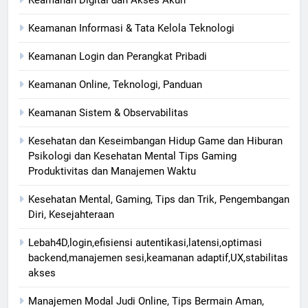
Keamanan Informasi & Tata Kelola Teknologi
Keamanan Login dan Perangkat Pribadi
Keamanan Online, Teknologi, Panduan
Keamanan Sistem & Observabilitas
Kesehatan dan Keseimbangan Hidup Game dan Hiburan
Psikologi dan Kesehatan Mental Tips Gaming
Produktivitas dan Manajemen Waktu
Kesehatan Mental, Gaming, Tips dan Trik, Pengembangan
Diri, Kesejahteraan
Lebah4D,login,efisiensi autentikasi,latensi,optimasi
backend,manajemen sesi,keamanan adaptif,UX,stabilitas
akses
Manajemen Modal Judi Online, Tips Bermain Aman,