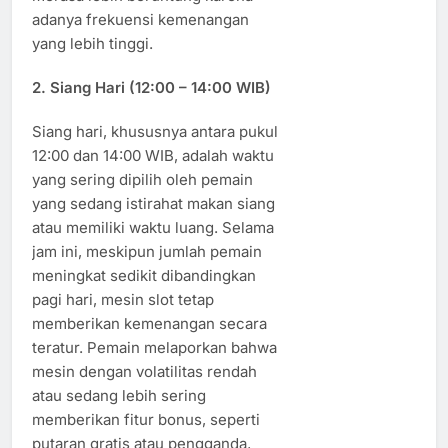
adanya frekuensi kemenangan
yang lebih tinggi.
2.
Siang Hari (12:00 – 14:00 WIB)
Siang hari, khususnya antara pukul
12:00 dan 14:00 WIB, adalah waktu
yang sering dipilih oleh pemain
yang sedang istirahat makan siang
atau memiliki waktu luang. Selama
jam ini, meskipun jumlah pemain
meningkat sedikit dibandingkan
pagi hari, mesin slot tetap
memberikan kemenangan secara
teratur. Pemain melaporkan bahwa
mesin dengan volatilitas rendah
atau sedang lebih sering
memberikan fitur bonus, seperti
putaran gratis atau pengganda,