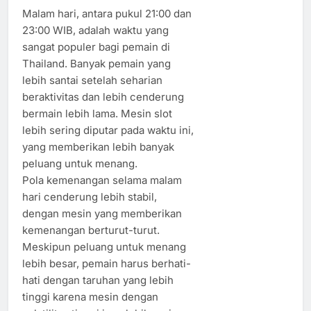
Malam hari, antara pukul 21:00 dan
23:00 WIB, adalah waktu yang
sangat populer bagi pemain di
Thailand. Banyak pemain yang
lebih santai setelah seharian
beraktivitas dan lebih cenderung
bermain lebih lama. Mesin slot
lebih sering diputar pada waktu ini,
yang memberikan lebih banyak
peluang untuk menang.
Pola kemenangan selama malam
hari cenderung lebih stabil,
dengan mesin yang memberikan
kemenangan berturut-turut.
Meskipun peluang untuk menang
lebih besar, pemain harus berhati-
hati dengan taruhan yang lebih
tinggi karena mesin dengan