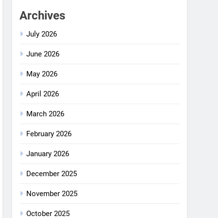
Archives
July 2026
June 2026
May 2026
April 2026
March 2026
February 2026
January 2026
December 2025
November 2025
October 2025