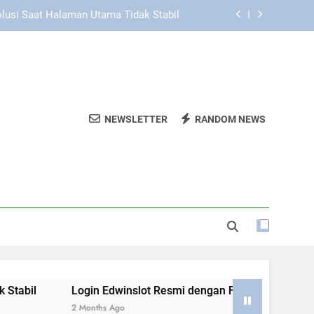
lusi Saat Halaman Utama Tidak Stabil
gan Fokus pada Kenyamanan Pengguna
n Akses yang Lebih Praktis dan Aman
tama melalui TIARA4D Link Alternatif
NEWSLETTER
RANDOM NEWS
lusi Saat Halaman Utama Tidak Stabil
gan Fokus pada Kenyamanan Pengguna
Suzuki.
n Akses yang Lebih Praktis dan Aman
Login Edwinslot Resmi dengan Fokus pada Kenyamanan Pe
2 Months Ago