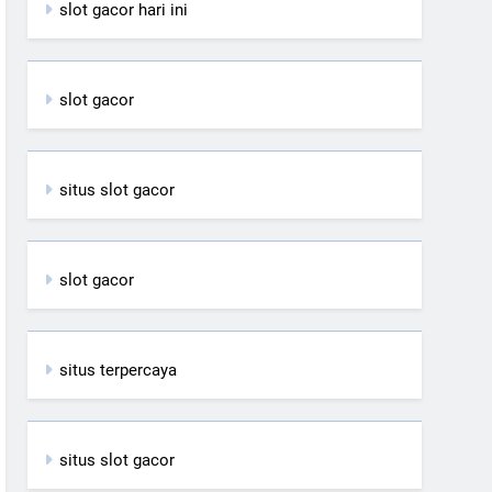
slot gacor hari ini
slot gacor
situs slot gacor
slot gacor
situs terpercaya
situs slot gacor