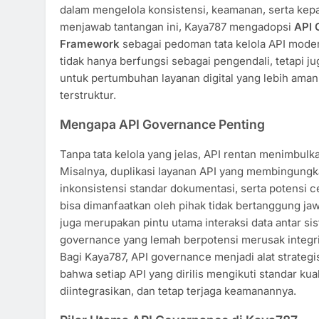
dalam mengelola konsistensi, keamanan, serta kep
menjawab tantangan ini, Kaya787 mengadopsi
API 
Framework
sebagai pedoman tata kelola API moder
tidak hanya berfungsi sebagai pengendali, tetapi ju
untuk pertumbuhan layanan digital yang lebih aman,
terstruktur.
Mengapa API Governance Penting
Tanpa tata kelola yang jelas, API rentan menimbulk
Misalnya, duplikasi layanan API yang membingungk
inkonsistensi standar dokumentasi, serta potensi 
bisa dimanfaatkan oleh pihak tidak bertanggung jawa
juga merupakan pintu utama interaksi data antar si
governance yang lemah berpotensi merusak integri
Bagi Kaya787, API governance menjadi alat strateg
bahwa setiap API yang dirilis mengikuti standar kua
diintegrasikan, dan tetap terjaga keamanannya.