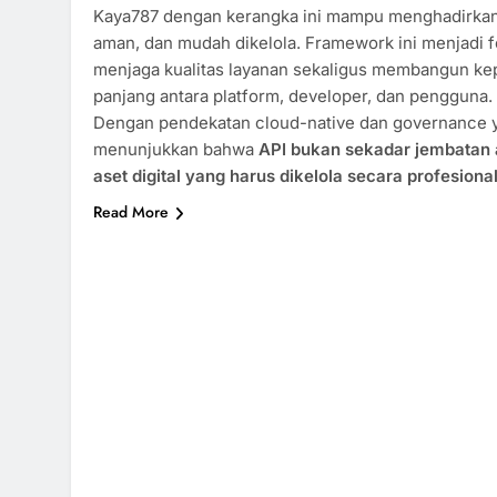
Kaya787 dengan kerangka ini mampu menghadirkan 
aman, dan mudah dikelola. Framework ini menjadi 
menjaga kualitas layanan sekaligus membangun ke
panjang antara platform, developer, dan pengguna.
Dengan pendekatan cloud-native dan governance 
menunjukkan bahwa
API bukan sekadar jembatan a
aset digital yang harus dikelola secara profesiona
Read More