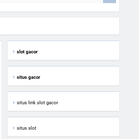
slot gacor
situs gacor
situs link slot gacor
situs slot