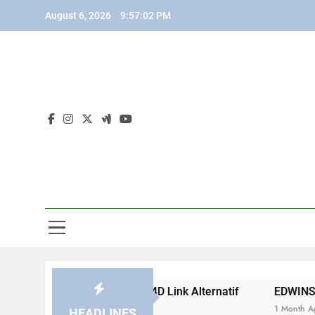
Skip
August 6, 2026
9:57:03 PM
to
content
Mar
Dapatkan 
a melalui TIARA4D Link Alternatif
EDWINSLOT Login Alt
1 Month Ago
HEADLINES