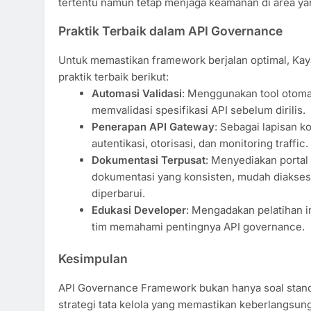
tertentu namun tetap menjaga keamanan di area yang
Praktik Terbaik dalam API Governance
Untuk memastikan framework berjalan optimal, Ka
praktik terbaik berikut:
Automasi Validasi
: Menggunakan tool otoma
memvalidasi spesifikasi API sebelum dirilis.
Penerapan API Gateway
: Sebagai lapisan k
autentikasi, otorisasi, dan monitoring traffic.
Dokumentasi Terpusat
: Menyediakan portal
dokumentasi yang konsisten, mudah diakses,
diperbarui.
Edukasi Developer
: Mengadakan pelatihan i
tim memahami pentingnya API governance.
Kesimpulan
API Governance Framework bukan hanya soal standar
strategi tata kelola yang memastikan keberlangsung