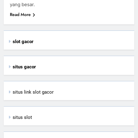
yang besar.
Read More
slot gacor
situs gacor
situs link slot gacor
situs slot