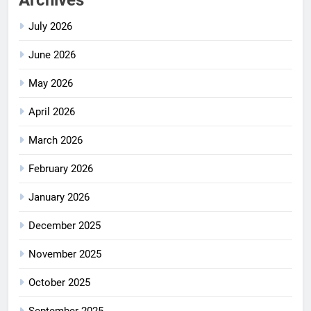
July 2026
June 2026
May 2026
April 2026
March 2026
February 2026
January 2026
December 2025
November 2025
October 2025
September 2025