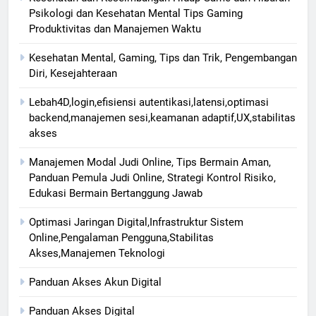
Psikologi dan Kesehatan Mental Tips Gaming
Produktivitas dan Manajemen Waktu
Kesehatan Mental, Gaming, Tips dan Trik, Pengembangan
Diri, Kesejahteraan
Lebah4D,login,efisiensi autentikasi,latensi,optimasi
backend,manajemen sesi,keamanan adaptif,UX,stabilitas
akses
Manajemen Modal Judi Online, Tips Bermain Aman,
Panduan Pemula Judi Online, Strategi Kontrol Risiko,
Edukasi Bermain Bertanggung Jawab
Optimasi Jaringan Digital,Infrastruktur Sistem
Online,Pengalaman Pengguna,Stabilitas
Akses,Manajemen Teknologi
Panduan Akses Akun Digital
Panduan Akses Digital