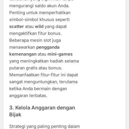
mengurangi saldo akun Anda.
Penting untuk memperhatikan
simbol-simbol khusus seperti
scatter
atau
wild
yang dapat
mengaktifkan fitur bonus.
Beberapa mesin slot juga
menawarkan
pengganda
kemenangan
atau
mini-games
yang meningkatkan hadiah selama
putaran gratis atau bonus.
Memanfaatkan fitur-fitur ini dapat
sangat menguntungkan, terutama
ketika Anda bermain dengan
anggaran terbatas.
3.
Kelola Anggaran dengan
Bijak
Strategi yang paling penting dalam