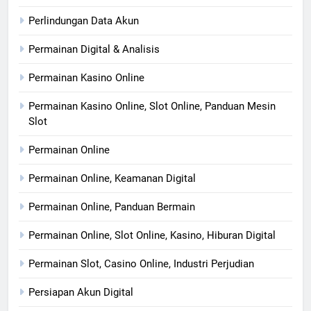
Perlindungan Data Akun
Permainan Digital & Analisis
Permainan Kasino Online
Permainan Kasino Online, Slot Online, Panduan Mesin
Slot
Permainan Online
Permainan Online, Keamanan Digital
Permainan Online, Panduan Bermain
Permainan Online, Slot Online, Kasino, Hiburan Digital
Permainan Slot, Casino Online, Industri Perjudian
Persiapan Akun Digital