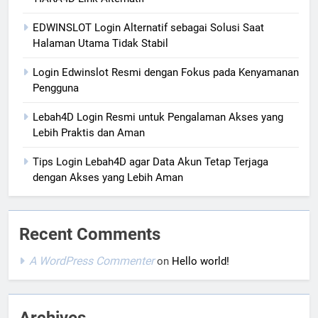
EDWINSLOT Login Alternatif sebagai Solusi Saat
Halaman Utama Tidak Stabil
Login Edwinslot Resmi dengan Fokus pada Kenyamanan
Pengguna
Lebah4D Login Resmi untuk Pengalaman Akses yang
Lebih Praktis dan Aman
Tips Login Lebah4D agar Data Akun Tetap Terjaga
dengan Akses yang Lebih Aman
Recent Comments
A WordPress Commenter
on
Hello world!
Archives