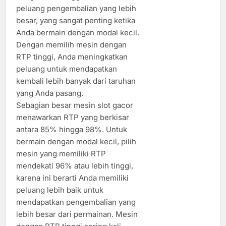
peluang pengembalian yang lebih
besar, yang sangat penting ketika
Anda bermain dengan modal kecil.
Dengan memilih mesin dengan
RTP tinggi, Anda meningkatkan
peluang untuk mendapatkan
kembali lebih banyak dari taruhan
yang Anda pasang.
Sebagian besar mesin slot gacor
menawarkan RTP yang berkisar
antara 85% hingga 98%. Untuk
bermain dengan modal kecil, pilih
mesin yang memiliki RTP
mendekati 96% atau lebih tinggi,
karena ini berarti Anda memiliki
peluang lebih baik untuk
mendapatkan pengembalian yang
lebih besar dari permainan. Mesin