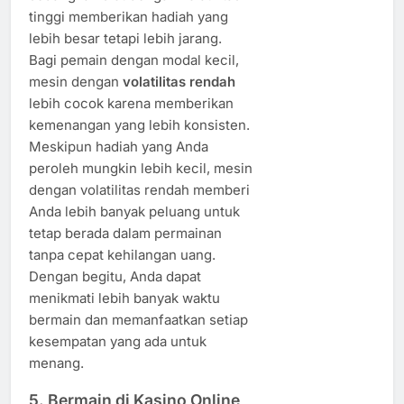
tinggi memberikan hadiah yang
lebih besar tetapi lebih jarang.
Bagi pemain dengan modal kecil,
mesin dengan
volatilitas rendah
lebih cocok karena memberikan
kemenangan yang lebih konsisten.
Meskipun hadiah yang Anda
peroleh mungkin lebih kecil, mesin
dengan volatilitas rendah memberi
Anda lebih banyak peluang untuk
tetap berada dalam permainan
tanpa cepat kehilangan uang.
Dengan begitu, Anda dapat
menikmati lebih banyak waktu
bermain dan memanfaatkan setiap
kesempatan yang ada untuk
menang.
5.
Bermain di Kasino Online