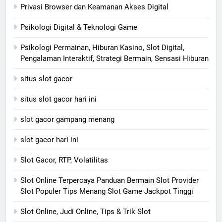
Privasi Browser dan Keamanan Akses Digital
Psikologi Digital & Teknologi Game
Psikologi Permainan, Hiburan Kasino, Slot Digital,
Pengalaman Interaktif, Strategi Bermain, Sensasi Hiburan
situs slot gacor
situs slot gacor hari ini
slot gacor gampang menang
slot gacor hari ini
Slot Gacor, RTP, Volatilitas
Slot Online Terpercaya Panduan Bermain Slot Provider
Slot Populer Tips Menang Slot Game Jackpot Tinggi
Slot Online, Judi Online, Tips & Trik Slot