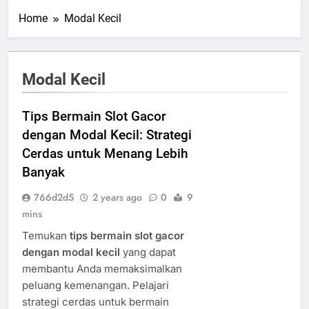
Home
Modal Kecil
Modal Kecil
Tips Bermain Slot Gacor
dengan Modal Kecil: Strategi
Cerdas untuk Menang Lebih
Banyak
766d2d5
2 years ago
0
9
mins
Temukan
tips bermain slot gacor
dengan modal kecil
yang dapat
membantu Anda memaksimalkan
peluang kemenangan. Pelajari
strategi cerdas untuk bermain