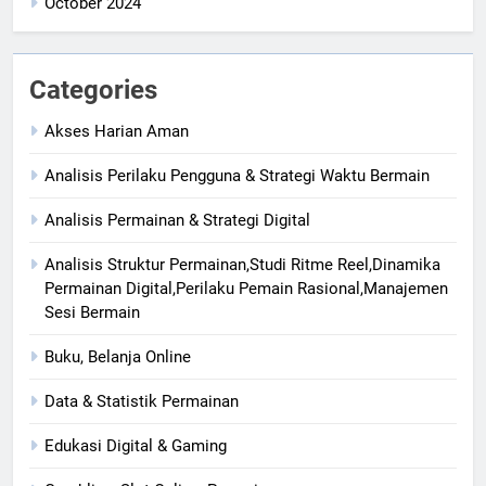
October 2024
Categories
Akses Harian Aman
Analisis Perilaku Pengguna & Strategi Waktu Bermain
Analisis Permainan & Strategi Digital
Analisis Struktur Permainan,Studi Ritme Reel,Dinamika
Permainan Digital,Perilaku Pemain Rasional,Manajemen
Sesi Bermain
Buku, Belanja Online
Data & Statistik Permainan
Edukasi Digital & Gaming