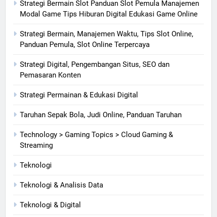
Strategi Bermain Slot Panduan Slot Pemula Manajemen
Modal Game Tips Hiburan Digital Edukasi Game Online
Strategi Bermain, Manajemen Waktu, Tips Slot Online,
Panduan Pemula, Slot Online Terpercaya
Strategi Digital, Pengembangan Situs, SEO dan
Pemasaran Konten
Strategi Permainan & Edukasi Digital
Taruhan Sepak Bola, Judi Online, Panduan Taruhan
Technology > Gaming Topics > Cloud Gaming &
Streaming
Teknologi
Teknologi & Analisis Data
Teknologi & Digital