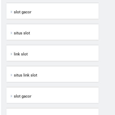
slot gacor
situs slot
link slot
situs link slot
slot gacor