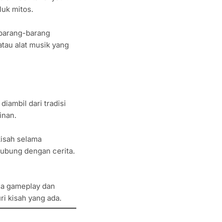
luk mitos.
barang-barang
 atau alat musik yang
diambil dari tradisi
inan.
kisah selama
ubung dengan cerita.
ada gameplay dan
i kisah yang ada.