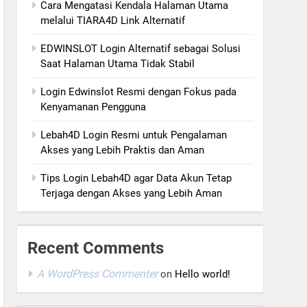
Cara Mengatasi Kendala Halaman Utama
melalui TIARA4D Link Alternatif
EDWINSLOT Login Alternatif sebagai Solusi
Saat Halaman Utama Tidak Stabil
Login Edwinslot Resmi dengan Fokus pada
Kenyamanan Pengguna
Lebah4D Login Resmi untuk Pengalaman
Akses yang Lebih Praktis dan Aman
Tips Login Lebah4D agar Data Akun Tetap
Terjaga dengan Akses yang Lebih Aman
Recent Comments
A WordPress Commenter
on
Hello world!