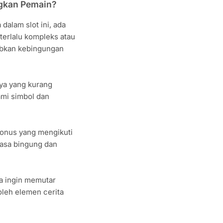
gkan Pemain?
alam slot ini, ada
terlalu kompleks atau
babkan kebingungan
aya yang kurang
mi simbol dan
 bonus yang mengikuti
erasa bingung dan
ya ingin memutar
leh elemen cerita