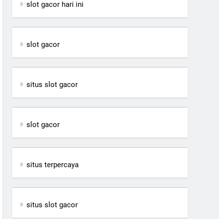
slot gacor hari ini
slot gacor
situs slot gacor
slot gacor
situs terpercaya
situs slot gacor