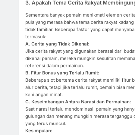
3. Apakah Tema Cerita Rakyat Membingun
Sementara banyak pemain menikmati elemen cerita d
pula yang merasa bahwa tema cerita rakyat kadang 
tidak familiar. Beberapa faktor yang dapat menye
termasuk:
A. Cerita yang Tidak Dikenal:
Jika cerita rakyat yang digunakan berasal dari bud
dikenal pemain, mereka mungkin kesulitan memaha
referensi dalam permainan.
B. Fitur Bonus yang Terlalu Rumit:
Beberapa slot bertema cerita rakyat memiliki fitur
alur cerita, tetapi jika terlalu rumit, pemain bisa m
kehilangan minat.
C. Keseimbangan Antara Narasi dan Permainan:
Saat narasi terlalu mendominasi, pemain yang han
gulungan dan menang mungkin merasa terganggu o
yang terus muncul.
Kesimpulan: