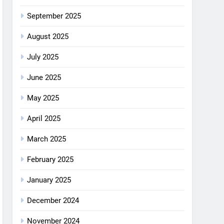
September 2025
August 2025
July 2025
June 2025
May 2025
April 2025
March 2025
February 2025
January 2025
December 2024
November 2024