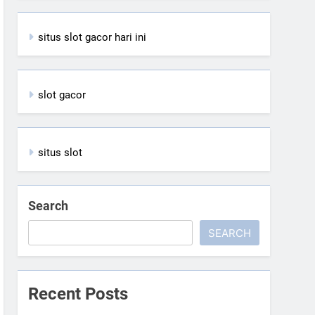
situs slot gacor hari ini
slot gacor
situs slot
Search
SEARCH
Recent Posts