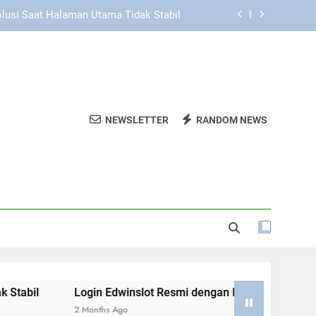
lusi Saat Halaman Utama Tidak Stabil
gan Fokus pada Kenyamanan Pengguna
n Akses yang Lebih Praktis dan Aman
tama melalui TIARA4D Link Alternatif
NEWSLETTER
RANDOM NEWS
lusi Saat Halaman Utama Tidak Stabil
gan Fokus pada Kenyamanan Pengguna
Suzuki.
n Akses yang Lebih Praktis dan Aman
Login Edwinslot Resmi dengan Fokus pada Kenyamanan P
2 Months Ago