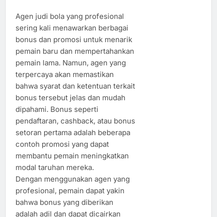
Agen judi bola yang profesional
sering kali menawarkan berbagai
bonus dan promosi untuk menarik
pemain baru dan mempertahankan
pemain lama. Namun, agen yang
terpercaya akan memastikan
bahwa syarat dan ketentuan terkait
bonus tersebut jelas dan mudah
dipahami. Bonus seperti
pendaftaran, cashback, atau bonus
setoran pertama adalah beberapa
contoh promosi yang dapat
membantu pemain meningkatkan
modal taruhan mereka.
Dengan menggunakan agen yang
profesional, pemain dapat yakin
bahwa bonus yang diberikan
adalah adil dan dapat dicairkan