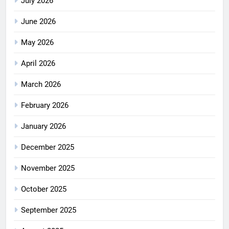
July 2026
June 2026
May 2026
April 2026
March 2026
February 2026
January 2026
December 2025
November 2025
October 2025
September 2025