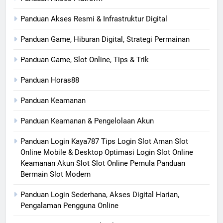
Panduan Akses Resmi & Infrastruktur Digital
Panduan Game, Hiburan Digital, Strategi Permainan
Panduan Game, Slot Online, Tips & Trik
Panduan Horas88
Panduan Keamanan
Panduan Keamanan & Pengelolaan Akun
Panduan Login Kaya787 Tips Login Slot Aman Slot
Online Mobile & Desktop Optimasi Login Slot Online
Keamanan Akun Slot Slot Online Pemula Panduan
Bermain Slot Modern
Panduan Login Sederhana, Akses Digital Harian,
Pengalaman Pengguna Online