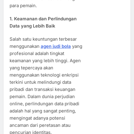
para pemain.
1.
Keamanan dan Perlindungan
Data yang Lebih Baik
Salah satu keuntungan terbesar
menggunakan
agen judi bola
yang
profesional adalah tingkat
keamanan yang lebih tinggi. Agen
yang tepercaya akan
menggunakan teknologi enkripsi
terkini untuk melindungi data
pribadi dan transaksi keuangan
pemain. Dalam dunia perjudian
online, perlindungan data pribadi
adalah hal yang sangat penting,
mengingat adanya potensi
ancaman dari peretasan atau
pencurian identitas.