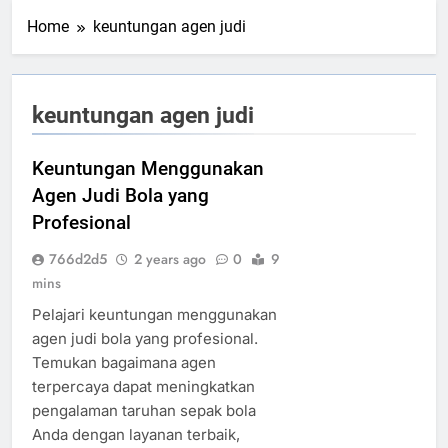
Home
keuntungan agen judi
keuntungan agen judi
Keuntungan Menggunakan
Agen Judi Bola yang
Profesional
766d2d5
2 years ago
0
9
mins
Pelajari keuntungan menggunakan
agen judi bola yang profesional.
Temukan bagaimana agen
terpercaya dapat meningkatkan
pengalaman taruhan sepak bola
Anda dengan layanan terbaik,