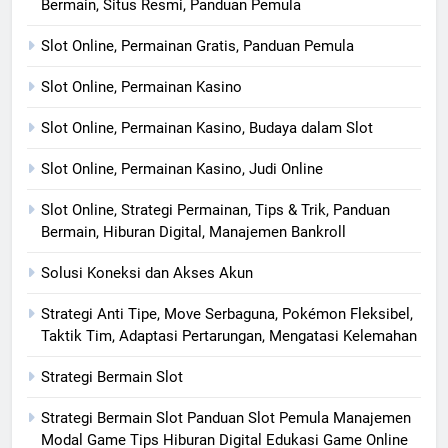
Bermain, Situs Resmi, Panduan Pemula
Slot Online, Permainan Gratis, Panduan Pemula
Slot Online, Permainan Kasino
Slot Online, Permainan Kasino, Budaya dalam Slot
Slot Online, Permainan Kasino, Judi Online
Slot Online, Strategi Permainan, Tips & Trik, Panduan
Bermain, Hiburan Digital, Manajemen Bankroll
Solusi Koneksi dan Akses Akun
Strategi Anti Tipe, Move Serbaguna, Pokémon Fleksibel,
Taktik Tim, Adaptasi Pertarungan, Mengatasi Kelemahan
Strategi Bermain Slot
Strategi Bermain Slot Panduan Slot Pemula Manajemen
Modal Game Tips Hiburan Digital Edukasi Game Online