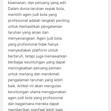
keamanan, dan peluang yang adil.
Dalam dunia taruhan sepak bola,
memilih agen judi bola yang
profesional adalah langkah penting
untuk memastikan pengalaman
taruhan yang aman dan
menyenangkan. Agen judi bola
yang profesional tidak hanya
menyediakan platform untuk
bertaruh, tetapi juga menawarkan
berbagai keuntungan yang dapat
meningkatkan peluang pemain
untuk menang dan menikmati
pengalaman taruhan yang lebih
baik. Artikel ini akan mengulas
keuntungan utama menggunakan
agen judi bola yang profesional
dan bagaimana mereka dapat
memberikan manfaat lebih bagi