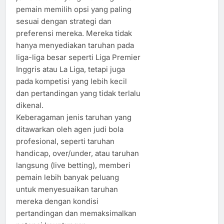
pemain memilih opsi yang paling
sesuai dengan strategi dan
preferensi mereka. Mereka tidak
hanya menyediakan taruhan pada
liga-liga besar seperti Liga Premier
Inggris atau La Liga, tetapi juga
pada kompetisi yang lebih kecil
dan pertandingan yang tidak terlalu
dikenal.
Keberagaman jenis taruhan yang
ditawarkan oleh agen judi bola
profesional, seperti taruhan
handicap, over/under, atau taruhan
langsung (live betting), memberi
pemain lebih banyak peluang
untuk menyesuaikan taruhan
mereka dengan kondisi
pertandingan dan memaksimalkan