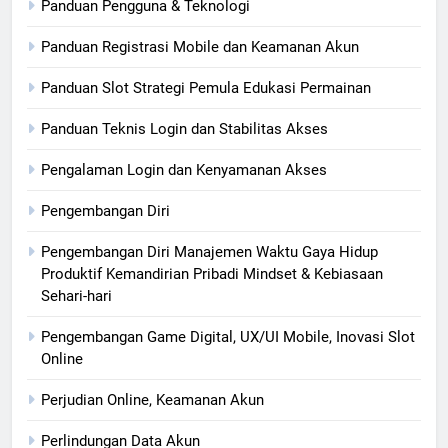
Panduan Pengguna & Teknologi
Panduan Registrasi Mobile dan Keamanan Akun
Panduan Slot Strategi Pemula Edukasi Permainan
Panduan Teknis Login dan Stabilitas Akses
Pengalaman Login dan Kenyamanan Akses
Pengembangan Diri
Pengembangan Diri Manajemen Waktu Gaya Hidup
Produktif Kemandirian Pribadi Mindset & Kebiasaan
Sehari-hari
Pengembangan Game Digital, UX/UI Mobile, Inovasi Slot
Online
Perjudian Online, Keamanan Akun
Perlindungan Data Akun