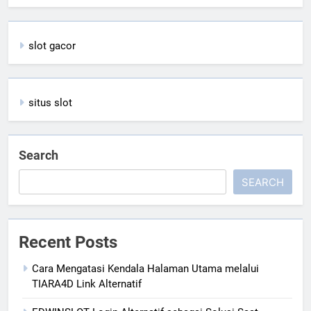
slot gacor
situs slot
Search
SEARCH
Recent Posts
Cara Mengatasi Kendala Halaman Utama melalui
TIARA4D Link Alternatif