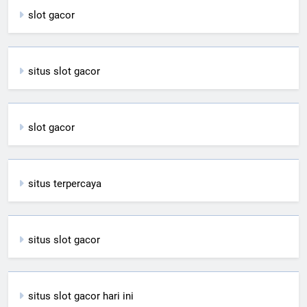
slot gacor
situs slot gacor
slot gacor
situs terpercaya
situs slot gacor
situs slot gacor hari ini