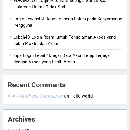
EDWINSLOT Login Alternatif sebagai Solusi Saat
Halaman Utama Tidak Stabil
Login Edwinslot Resmi dengan Fokus pada Kenyamanan
Pengguna
Lebah4D Login Resmi untuk Pengalaman Akses yang
Lebih Praktis dan Aman
Tips Login Lebah4D agar Data Akun Tetap Terjaga
dengan Akses yang Lebih Aman
Recent Comments
A WordPress Commenter
on
Hello world!
Archives