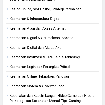
Kasino Online, Slot Online, Strategi Permainan
Keamanan & Infrastruktur Digital
Keamanan Akun dan Akses Alternatif
Keamanan Digital & Optimalisasi Koneksi
Keamanan Digital dan Akses Akun
Keamanan Informasi & Tata Kelola Teknologi
Keamanan Login dan Perangkat Pribadi
Keamanan Online, Teknologi, Panduan
Keamanan Sistem & Observabilitas
Kesehatan dan Keseimbangan Hidup Game dan Hiburan
Psikologi dan Kesehatan Mental Tips Gaming