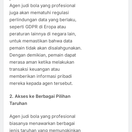
Agen judi bola yang profesional
juga akan mematuhi regulasi
perlindungan data yang berlaku,
seperti GDPR di Eropa atau
peraturan lainnya di negara lain,
untuk memastikan bahwa data
pemain tidak akan disalahgunakan.
Dengan demikian, pemain dapat
merasa aman ketika melakukan
transaksi keuangan atau
memberikan informasi pribadi
mereka kepada agen tersebut.
2.
Akses ke Berbagai Pilihan
Taruhan
Agen judi bola yang profesional
biasanya menawarkan berbagai
jenis taruhan yang memungkinkan