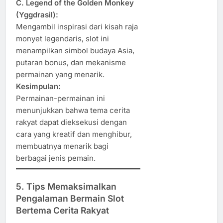
C. Legend of the Golden Monkey
(Yggdrasil):
Mengambil inspirasi dari kisah raja
monyet legendaris, slot ini
menampilkan simbol budaya Asia,
putaran bonus, dan mekanisme
permainan yang menarik.
Kesimpulan:
Permainan-permainan ini
menunjukkan bahwa tema cerita
rakyat dapat dieksekusi dengan
cara yang kreatif dan menghibur,
membuatnya menarik bagi
berbagai jenis pemain.
5. Tips Memaksimalkan
Pengalaman Bermain Slot
Bertema Cerita Rakyat