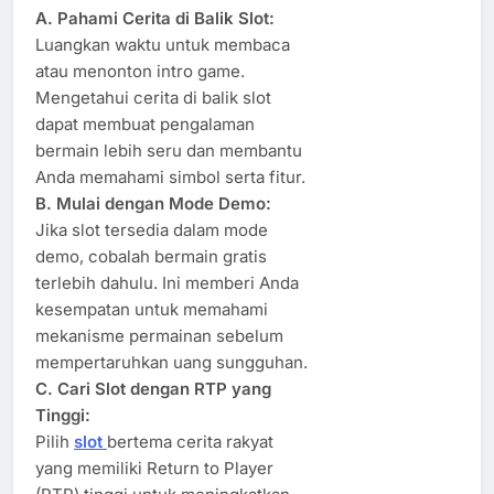
A. Pahami Cerita di Balik Slot:
Luangkan waktu untuk membaca
atau menonton intro game.
Mengetahui cerita di balik slot
dapat membuat pengalaman
bermain lebih seru dan membantu
Anda memahami simbol serta fitur.
B. Mulai dengan Mode Demo:
Jika slot tersedia dalam mode
demo, cobalah bermain gratis
terlebih dahulu. Ini memberi Anda
kesempatan untuk memahami
mekanisme permainan sebelum
mempertaruhkan uang sungguhan.
C. Cari Slot dengan RTP yang
Tinggi:
Pilih
slot
bertema cerita rakyat
yang memiliki Return to Player