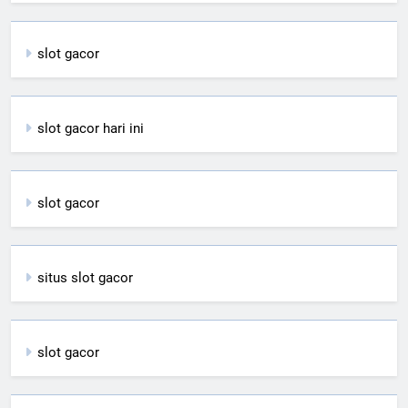
slot gacor
slot gacor hari ini
slot gacor
situs slot gacor
slot gacor