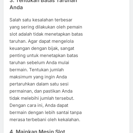
3. Tentukan Batas Taruhan
Anda
Salah satu kesalahan terbesar
yang sering dilakukan oleh pemain
slot adalah tidak menetapkan batas
taruhan. Agar dapat mengelola
keuangan dengan bijak, sangat
penting untuk menetapkan batas
taruhan sebelum Anda mulai
bermain. Tentukan jumlah
maksimum yang ingin Anda
pertaruhkan dalam satu sesi
permainan, dan pastikan Anda
tidak melebihi jumlah tersebut.
Dengan cara ini, Anda dapat
bermain dengan lebih santai tanpa
merasa terbebani oleh kekalahan.
4. Mainkan Mesin Slot