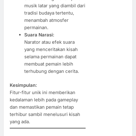
musik latar yang diambil dari
tradisi budaya tertentu,
menambah atmosfer
permainan.
Suara Narasi:
Narator atau efek suara
yang menceritakan kisah
selama permainan dapat
membuat pemain lebih
terhubung dengan cerita.
Kesimpulan:
Fitur-fitur unik ini memberikan
kedalaman lebih pada gameplay
dan memastikan pemain tetap
terhibur sambil menelusuri kisah
yang ada.