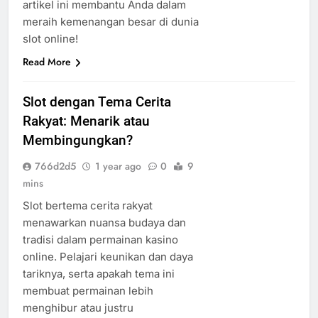
artikel ini membantu Anda dalam
meraih kemenangan besar di dunia
slot online!
Read More
Slot dengan Tema Cerita
Rakyat: Menarik atau
Membingungkan?
766d2d5
1 year ago
0
9
mins
Slot bertema cerita rakyat
menawarkan nuansa budaya dan
tradisi dalam permainan kasino
online. Pelajari keunikan dan daya
tariknya, serta apakah tema ini
membuat permainan lebih
menghibur atau justru