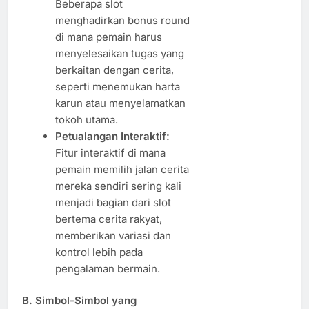
Beberapa slot
menghadirkan bonus round
di mana pemain harus
menyelesaikan tugas yang
berkaitan dengan cerita,
seperti menemukan harta
karun atau menyelamatkan
tokoh utama.
Petualangan Interaktif:
Fitur interaktif di mana
pemain memilih jalan cerita
mereka sendiri sering kali
menjadi bagian dari slot
bertema cerita rakyat,
memberikan variasi dan
kontrol lebih pada
pengalaman bermain.
B. Simbol-Simbol yang