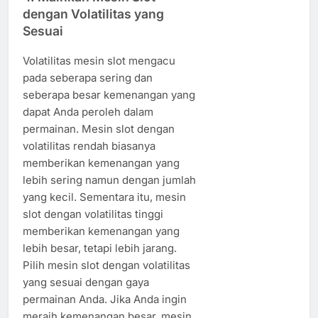
dengan Volatilitas yang
Sesuai
Volatilitas mesin slot mengacu
pada seberapa sering dan
seberapa besar kemenangan yang
dapat Anda peroleh dalam
permainan. Mesin slot dengan
volatilitas rendah biasanya
memberikan kemenangan yang
lebih sering namun dengan jumlah
yang kecil. Sementara itu, mesin
slot dengan volatilitas tinggi
memberikan kemenangan yang
lebih besar, tetapi lebih jarang.
Pilih mesin slot dengan volatilitas
yang sesuai dengan gaya
permainan Anda. Jika Anda ingin
meraih kemenangan besar, mesin