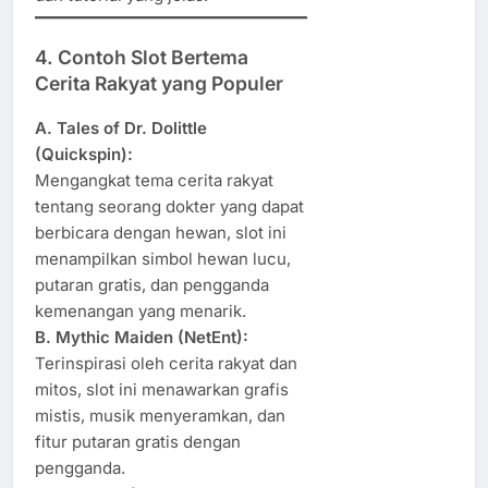
4. Contoh Slot Bertema
Cerita Rakyat yang Populer
A. Tales of Dr. Dolittle
(Quickspin):
Mengangkat tema cerita rakyat
tentang seorang dokter yang dapat
berbicara dengan hewan, slot ini
menampilkan simbol hewan lucu,
putaran gratis, dan pengganda
kemenangan yang menarik.
B. Mythic Maiden (NetEnt):
Terinspirasi oleh cerita rakyat dan
mitos, slot ini menawarkan grafis
mistis, musik menyeramkan, dan
fitur putaran gratis dengan
pengganda.