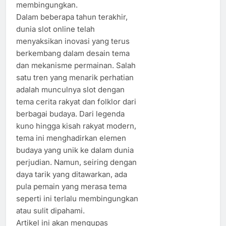
membingungkan.
Dalam beberapa tahun terakhir,
dunia slot online telah
menyaksikan inovasi yang terus
berkembang dalam desain tema
dan mekanisme permainan. Salah
satu tren yang menarik perhatian
adalah munculnya slot dengan
tema cerita rakyat dan folklor dari
berbagai budaya. Dari legenda
kuno hingga kisah rakyat modern,
tema ini menghadirkan elemen
budaya yang unik ke dalam dunia
perjudian. Namun, seiring dengan
daya tarik yang ditawarkan, ada
pula pemain yang merasa tema
seperti ini terlalu membingungkan
atau sulit dipahami.
Artikel ini akan mengupas