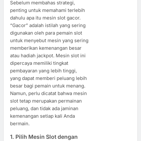
Sebelum membahas strategi,
penting untuk memahami terlebih
dahulu apa itu mesin slot gacor.
“Gacor” adalah istilah yang sering
digunakan oleh para pemain slot
untuk menyebut mesin yang sering
memberikan kemenangan besar
atau hadiah jackpot. Mesin slot ini
dipercaya memiliki tingkat
pembayaran yang lebih tinggi,
yang dapat memberi peluang lebih
besar bagi pemain untuk menang.
Namun, perlu dicatat bahwa mesin
slot tetap merupakan permainan
peluang, dan tidak ada jaminan
kemenangan setiap kali Anda
bermain.
1. Pilih Mesin Slot dengan