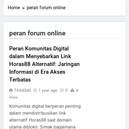
Home
peran forum online
peran forum online
Peran Komunitas Digital
dalam Menyebarkan Link
Horas88 Alternatif: Jaringan
Informasi di Era Akses
Terbatas
766d2d5
1 year ago
0
6
mins
Komunitas digital berperan penting
dalam mendistribusikan link
alternatif Horas88 saat domain
utama diblokir. Simak bagaimana