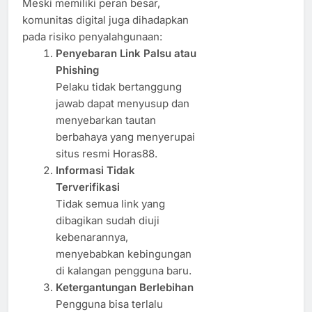
Meski memiliki peran besar,
komunitas digital juga dihadapkan
pada risiko penyalahgunaan:
Penyebaran Link Palsu atau
Phishing
Pelaku tidak bertanggung
jawab dapat menyusup dan
menyebarkan tautan
berbahaya yang menyerupai
situs resmi Horas88.
Informasi Tidak
Terverifikasi
Tidak semua link yang
dibagikan sudah diuji
kebenarannya,
menyebabkan kebingungan
di kalangan pengguna baru.
Ketergantungan Berlebihan
Pengguna bisa terlalu