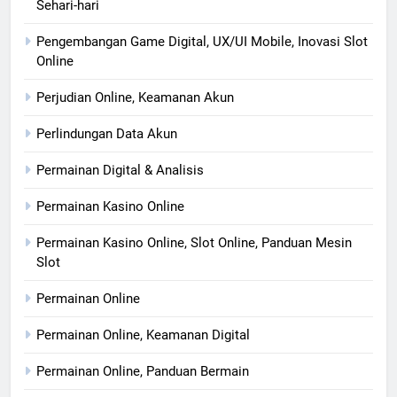
Sehari-hari
Pengembangan Game Digital, UX/UI Mobile, Inovasi Slot
Online
Perjudian Online, Keamanan Akun
Perlindungan Data Akun
Permainan Digital & Analisis
Permainan Kasino Online
Permainan Kasino Online, Slot Online, Panduan Mesin
Slot
Permainan Online
Permainan Online, Keamanan Digital
Permainan Online, Panduan Bermain