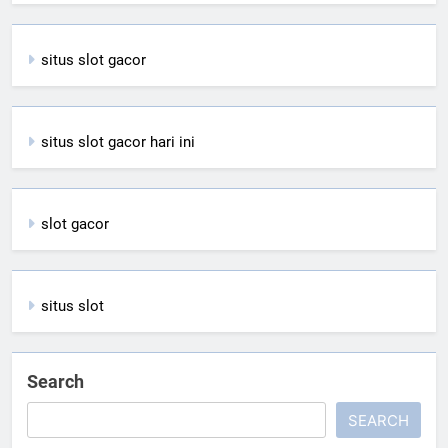
situs slot gacor
situs slot gacor hari ini
slot gacor
situs slot
Search
SEARCH