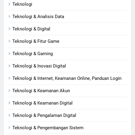
Teknologi
Teknologi & Analisis Data
Teknologi & Digital
Teknologi & Fitur Game
Teknologi & Gaming
Teknologi & Inovasi Digital
Teknologi & Internet, Keamanan Online, Panduan Login
Teknologi & Keamanan Akun
Teknologi & Keamanan Digital
Teknologi & Pengalaman Digital
Teknologi & Pengembangan Sistem