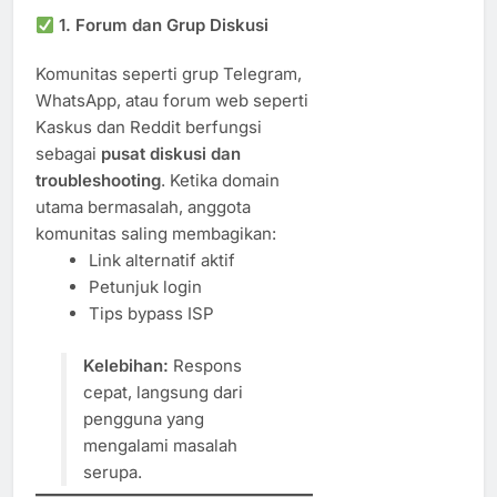
1.
Forum dan Grup Diskusi
Komunitas seperti grup Telegram,
WhatsApp, atau forum web seperti
Kaskus dan Reddit berfungsi
sebagai
pusat diskusi dan
troubleshooting
. Ketika domain
utama bermasalah, anggota
komunitas saling membagikan:
Link alternatif aktif
Petunjuk login
Tips bypass ISP
Kelebihan:
Respons
cepat, langsung dari
pengguna yang
mengalami masalah
serupa.