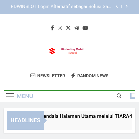
Skip
Login Edwinslot Resmi dengan Fokus pada
to
Kenyamanan Pengguna
content
Lebah4D Login Resmi untuk Pengalaman Akses
yang Lebih Praktis dan Aman
Cara Mengatasi Kendala Halaman Utama melalui
TIARA4D Link Alternatif
EDWINSLOT Login Alternatif sebagai Solusi Saat
Halaman Utama Tidak Stabil
Login Edwinslot Resmi dengan Fokus pada
Kenyamanan Pengguna
Marketing Mobil
Dapatkan Informasi Promo Dan Produk
Lebah4D Login Resmi untuk Pengalaman Akses
NEWSLETTER
RANDOM NEWS
Suzuki
yang Lebih Praktis dan Aman
Mobil Suzuki Di Marketing Mobil Suzuki.
MENU
ra Mengatasi Kendala Halaman Utama melalui TIARA4D Link A
HEADLINES
Weeks Ago