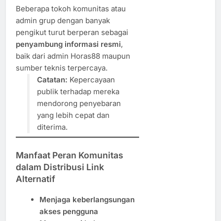
Beberapa tokoh komunitas atau
admin grup dengan banyak
pengikut turut berperan sebagai
penyambung informasi resmi
,
baik dari admin Horas88 maupun
sumber teknis terpercaya.
Catatan:
Kepercayaan
publik terhadap mereka
mendorong penyebaran
yang lebih cepat dan
diterima.
Manfaat Peran Komunitas
dalam Distribusi Link
Alternatif
Menjaga keberlangsungan
akses pengguna