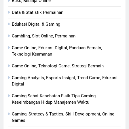
Buku, Belanja Online
Data & Statistik Permainan
Edukasi Digital & Gaming
Gambling, Slot Online, Permainan
Game Online, Edukasi Digital, Panduan Pemain,
Teknologi Keamanan
Game Online, Teknologi Game, Strategi Bermain
Gaming Analysis, Esports Insight, Trend Game, Edukasi
Digital
Gaming Sehat Kesehatan Fisik Tips Gaming
Keseimbangan Hidup Manajemen Waktu
Gaming, Strategy & Tactics, Skill Development, Online
Games