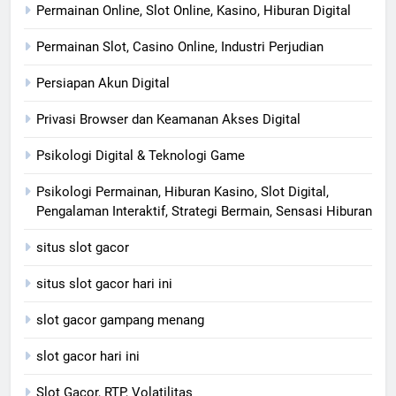
Permainan Online, Slot Online, Kasino, Hiburan Digital
Permainan Slot, Casino Online, Industri Perjudian
Persiapan Akun Digital
Privasi Browser dan Keamanan Akses Digital
Psikologi Digital & Teknologi Game
Psikologi Permainan, Hiburan Kasino, Slot Digital,
Pengalaman Interaktif, Strategi Bermain, Sensasi Hiburan
situs slot gacor
situs slot gacor hari ini
slot gacor gampang menang
slot gacor hari ini
Slot Gacor, RTP, Volatilitas